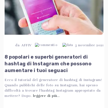
da
AFFIV
0
5 novembre 2021
8 popolari e superbi generatori di
hashtag di Instagram che possono
aumentare i tuoi seguaci
Ecco il tutorial del generatore di hashtag di Instagram!
Quando pubblichi delle foto su Instagram, hai spesso
difficoltà a trovare l'hashtag Instagram appropriato da
mettere? Dopo.
leggere di più...