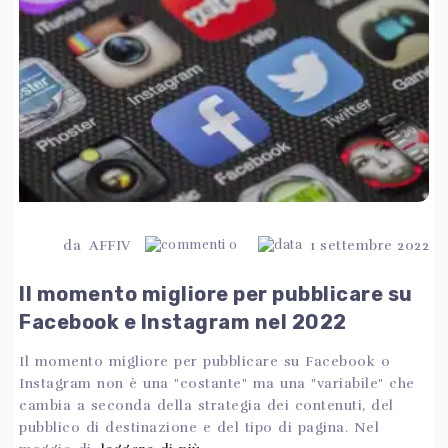
da
AFFIV
0
1 settembre 2022
Il momento migliore per pubblicare su
Facebook e Instagram nel 2022
Il momento migliore per pubblicare su Facebook o
Instagram non è una "costante" ma una "variabile" che
cambia a seconda della strategia dei contenuti, del
pubblico di destinazione e del tipo di pagina. Nel