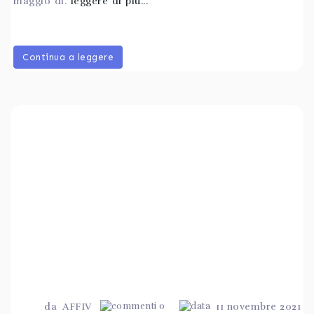
maggio di.
leggere di più...
Continua a leggere
da
AFFIV
0
11 novembre 2021