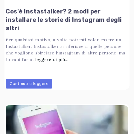
Cos'è Instastalker? 2 modi per
installare le storie di Instagram degli
altri
Per qualsiasi motivo, a volte potresti voler essere un
Instastalker. Instastalker si riferisce a quelle persone
che vogliono sbirciare l'Instagram di altre persone, ma
tu vuoi farlo.
leggere di più...
Continua a leggere