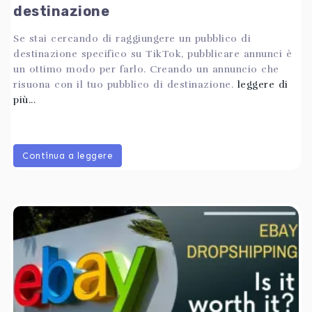
destinazione
Se stai cercando di raggiungere un pubblico di
destinazione specifico su TikTok, pubblicare annunci è
un ottimo modo per farlo. Creando un annuncio che
risuona con il tuo pubblico di destinazione.
leggere di
più...
Continua a leggere