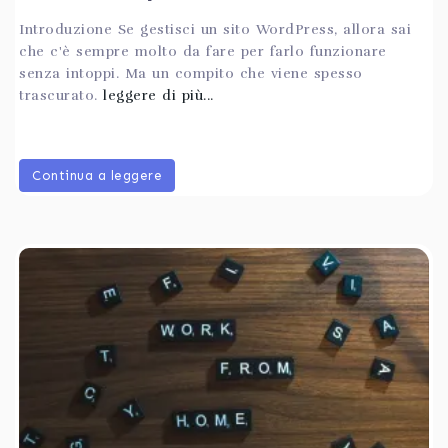
Introduzione Se gestisci un sito WordPress, allora sai
che c'è sempre molto da fare per farlo funzionare
senza intoppi. Ma un compito che viene spesso
trascurato.
leggere di più...
Continua a leggere