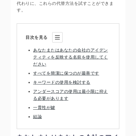
代わりに、これらの代替方法を試すことができま
す。
目次を見る
あなたまたはあなたの会社のアイデン
ティティを反映する名前を使用してく
ださい
すべてを簡潔に保つのが最善です
キーワードの使用を検討する
アンダースコアの使用は最小限に抑え
る必要があります
一貫性が鍵
結論