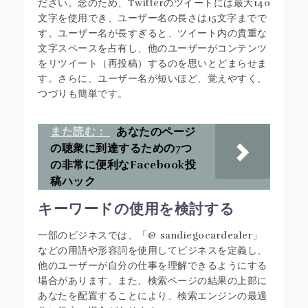
ださい。念のため、Twitterのツイートには最大140
文字を使用でき、ユーザー名の長さは15文字までで
す。ユーザー名が長すぎると、ツイート内の貴重な
文字スペースを占有し、他のユーザーがコンテンツ
をリツイート（再投稿）するのを思いとどまらせま
す。さらに、ユーザー名が短いほど、覚えやすく、
つづりも簡単です。
また読む：
あなたのページ
の聴衆に到達するための7つ
の非常に便利なFacebook投
稿ハック
キーワードの使用を検討する
一部のビジネスでは、「@ sandiegocardealer」
などの用語や形容詞を使用してビジネスを定義し、
他のユーザーが自分の仕事を理解できるようにする
場合があります。また、検索ページの結果の上部に
あなたを配置することにより、検索エンジンの最適