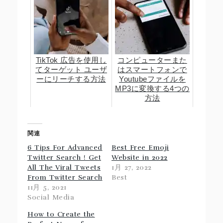
TikTok 広告を使用し
コンピューターまた
てターゲット ユーザ
はスマートフォンで
ーにリーチする方法
Youtubeファイルを
MP3に変換する4つの
方法
関連
6 Tips For Advanced
Best Free Emoji
Twitter Search ! Get
Website in 2022
All The Viral Tweets
1月 27, 2022
From Twitter Search
Best
11月 5, 2021
Social Media
How to Create the