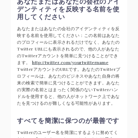
あなたまたはあなたの会社のアイ
デンティティを反映する名前を使
用してください
あなたまたはあなたの会社のアイデンティティを反
映する名前を使用してください：この名前はあなた
のプロフィールに表示されるだけでなく、あなたの
Twitter URLにも表示されるので、他の人があなた
のTwitterアカウントを簡単に見つけることができ
ます。
http://twitter.com/yourtwittername
TwitterアカウントのURLです。あなたのTwitterプ
ロフィールは、あなたのビジネスやあなた自身の将
来の検索で簡単に見つけることができます。あなた
の実際の名前とはまったく関係のないTwitterハン
ドルを使用すると、他の人がネットワーク上であな
たを見つけるのが難しくなる可能性があります。
すべてを簡潔に保つのが最善です
Twitterのユーザー名を簡潔にするように努めてく