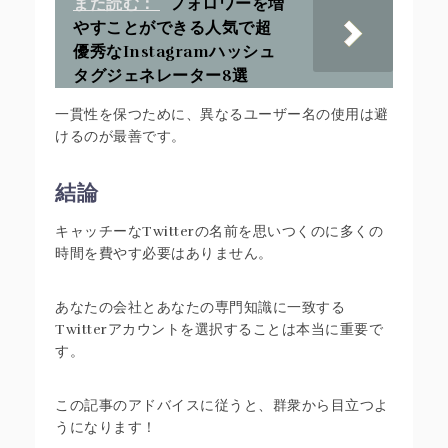
また読む：
フォロワーを増
やすことができる人気で超
優秀なInstagramハッシュ
タグジェネレーター8選
一貫性を保つために、異なるユーザー名の使用は避
けるのが最善です。
結論
キャッチーなTwitterの名前を思いつくのに多くの
時間を費やす必要はありません。
あなたの会社とあなたの専門知識に一致する
Twitterアカウントを選択することは本当に重要で
す。
この記事のアドバイスに従うと、群衆から目立つよ
うになります！