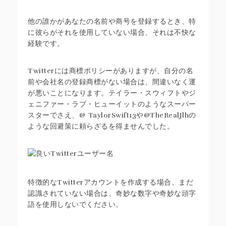
他の誰かがあなたの名前や商号を登録するとき、特
に彼らがそれを使用していない場合、それは不快な
経験です。
Twitterには商標ポリシーがありますが、自分の名
前や会社名の登録商標がない場合は、間違いなく運
が悪いことになります。テイラー・スウィフトやジ
ェニファー・ラブ・ヒューイットのようなスーパー
スターでさえ、@ TaylorSwift13や@TheRealJlhの
ような回避策に頼らざるを得ませんでした。
特徴的なTwitterアカウントを作成する場合、まだ
認識されていない場合は、奇妙な数字や奇妙な頭字
語を使用しないでください。