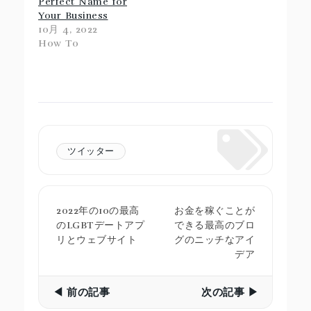
Perfect Name for
Your Business
10月 4, 2022
How To
ツイッター
2022年の10の最高
お金を稼ぐことが
のLGBTデートアプ
できる最高のブロ
リとウェブサイト
グのニッチなアイ
デア
◀ 前の記事
次の記事 ▶