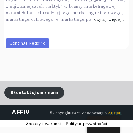
z najważniejszych „taktyk” w branży marketingowej
ostatnich lat. Od tradycyjnego marketingu sieciowego,
marketingu cyfrowego, e-marketingu po.
czytaj więcej...
Continue Reading
Skontaktuj się z nami
AFFIV
©Copyright 2021. Zbudowany Z
ATTIRE
Polski
Zasady i warunki
-
Polityka prywatności