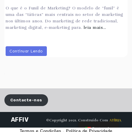
O que é o Funil de Marketing? O modelo de “funil” é
uma das “táticas” mais centrais no setor de marketing
nos últimos anos. Do marketing de rede tradicional,
marketing digital, e-marketing para.
leia mais...
Continuar Lendo
Contacte-nos
AFFIV
©Copyright 2021. Construído Com
ATÍRIA
Português
Termos e Condições
-
Política de Privacidade