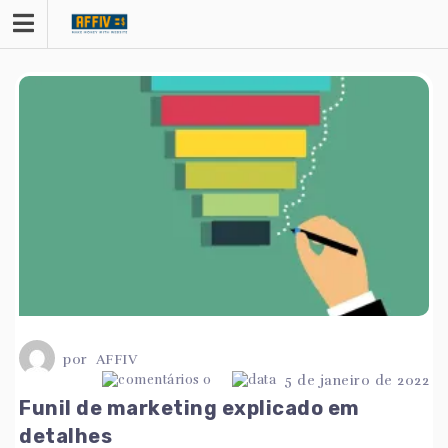
Saltar
para
o
conteúdo
por
AFFIV
0
5 de janeiro de 2022
Funil de marketing explicado em
detalhes