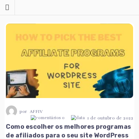
Saltar
para
o
conteúdo
por
AFFIV
0
1 de outubro de 2022
Como escolher os melhores programas
de afiliados para o seu site WordPress