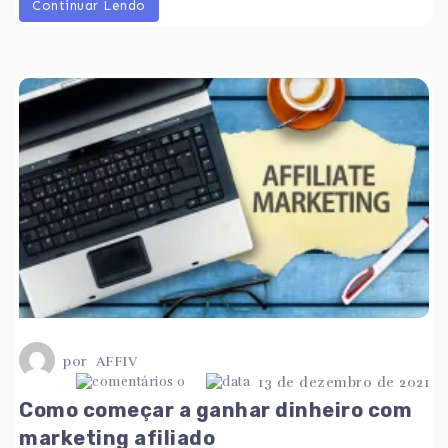
Continuar Lendo
por
AFFIV
0
13 de dezembro de 2021
Como começar a ganhar dinheiro com
marketing afiliado