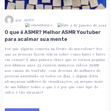
por
AFFIV
0
2 de Janeiro de 2022
O que é ASMR? Melhor ASMR Youtuber
para acalmar sua mente
Por que alguém comeria na frente do microfone? Por
que as pessoas fazem vídeos sobre como bater e bater
em coisas? É uma palavra-chave que se tornou popular
nos últimos anos. Já existem inúmeros vídeos ASMR
nos canais do YouTube, com dezenas de milhares de
pessoas assistindo-os todos os dias, e alguns deles
alcançaram milhões de visualizações, ou mesmo mais
de um bilhão! Sobre o que é e por que esse tipo de
vídeo é tão atraente?