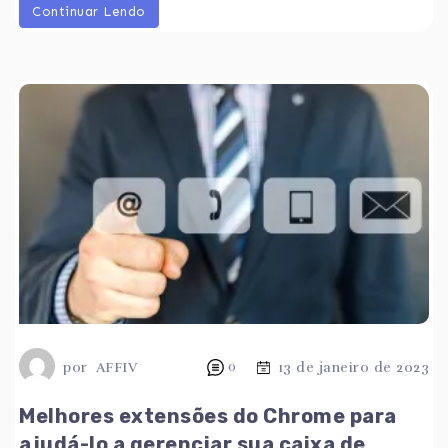
Continuar Lendo
por
AFFIV
0
13 de janeiro de 2023
Melhores extensões do Chrome para
ajudá-lo a gerenciar sua caixa de