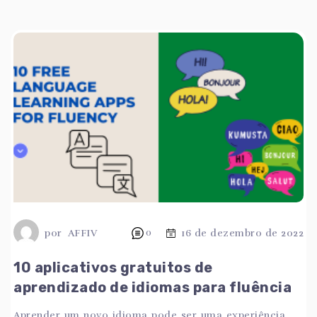
por
AFFIV
0
16 de dezembro de 2022
10 aplicativos gratuitos de
aprendizado de idiomas para fluência
Aprender um novo idioma pode ser uma experiência