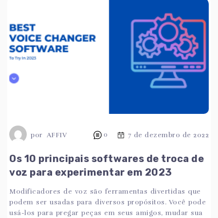
por
AFFIV
0
7 de dezembro de 2022
Os 10 principais softwares de troca de
voz para experimentar em 2023
Modificadores de voz são ferramentas divertidas que
podem ser usadas para diversos propósitos. Você pode
usá-los para pregar peças em seus amigos, mudar sua