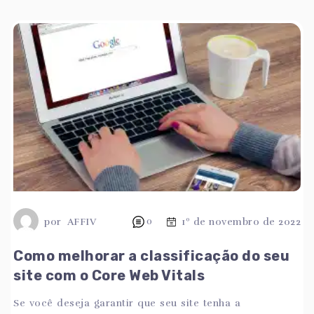
por
AFFIV
0
1º de novembro de 2022
Como melhorar a classificação do seu
site com o Core Web Vitals
Se você deseja garantir que seu site tenha a