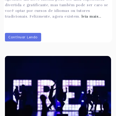
divertida e gratificante, mas também pode ser caro se
você optar por cursos de idiomas ou tutores
tradicionais. Felizmente, agora existem.
leia mais...
Continuar Lendo