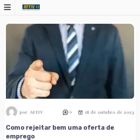
Saltar
para
o
conteúdo
por
AFFIV
0
18 de outubro de 2023
Como rejeitar bem uma oferta de
emprego