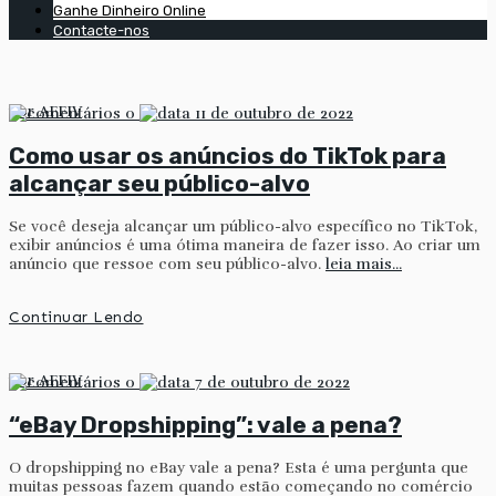
Ganhe Dinheiro Online
Contacte-nos
por
AFFIV
0
11 de outubro de 2022
Como usar os anúncios do TikTok para
alcançar seu público-alvo
Se você deseja alcançar um público-alvo específico no TikTok,
exibir anúncios é uma ótima maneira de fazer isso. Ao criar um
anúncio que ressoe com seu público-alvo.
leia mais...
Continuar Lendo
por
AFFIV
0
7 de outubro de 2022
“eBay Dropshipping”: vale a pena?
O dropshipping no eBay vale a pena? Esta é uma pergunta que
muitas pessoas fazem quando estão começando no comércio