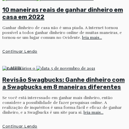
10 maneiras reais de ganhar dinheiro em
casa em 2022
Ganhar dinheiro de casa não é uma piada. A Internet tornou
possível a todos ganhar dinheiro online de muitas maneiras, e
tornou-se um lugar comum no Ocidente.
leia mais...
Continuar Lendo
por
AFFIV
0
5 de novembro de 2021
Revisão Swagbucks: Ganhe dinheiro com
a Swagbucks em 8 maneiras diferentes
Se você está interessado em ganhar mais dinheiro, então
considere a possibilidade de fazer pesquisas online. A
realização de inquéritos é uma forma fácil e eficaz de ganhar
dinheiro, e a Swagbucks é um site para si.
leia mais...
Continuar Lendo