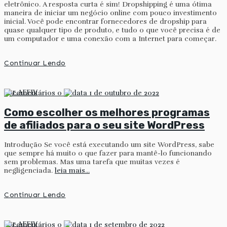
eletrônico. A resposta curta é sim! Dropshipping é uma ótima
maneira de iniciar um negócio online com pouco investimento
inicial. Você pode encontrar fornecedores de dropship para
quase qualquer tipo de produto, e tudo o que você precisa é de
um computador e uma conexão com a Internet para começar.
Continuar Lendo
por
AFFIV
0
1 de outubro de 2022
Como escolher os melhores programas
de afiliados para o seu site WordPress
Introdução Se você está executando um site WordPress, sabe
que sempre há muito o que fazer para mantê-lo funcionando
sem problemas. Mas uma tarefa que muitas vezes é
negligenciada.
leia mais...
Continuar Lendo
por
AFFIV
0
1 de setembro de 2022