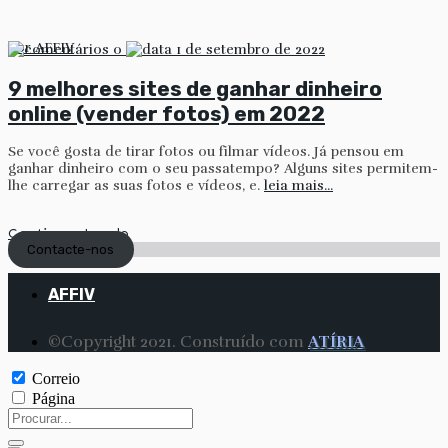
por
AFFIV
0
1 de setembro de 2022
9 melhores sites de ganhar dinheiro
online (vender fotos) em 2022
Se você gosta de tirar fotos ou filmar vídeos. Já pensou em
ganhar dinheiro com o seu passatempo? Alguns sites permitem-
lhe carregar as suas fotos e vídeos, e.
leia mais...
Continuar Lendo
Contacte-nos
AFFIV
©Copyright 2021. Construído com
ATÍRIA
Correio
Página