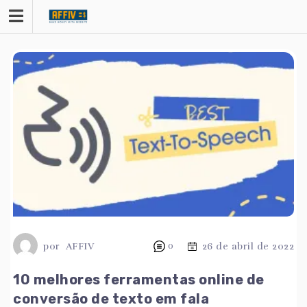
Saltar
para
o
conteúdo
por
AFFIV
0
26 de abril de 2022
10 melhores ferramentas online de
conversão de texto em fala