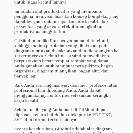
untuk tugas kreatif lainnya.
Ini adalah alat produktivitas yang membantu
pengguna memvisualisasikan konsep kompleks, yang
dapat berguna dalam rapat tim, ide kreatif, dan
presentasi, yang secara efektif meningkatkan
produktivitas anggota tim.
GitMind memiliki fitur penyimpanan data cloud,
sehingga setiap perubahan yang dilakukan pada
diagram alur akan disinkronkan dan dicadangkan ke
server mereka. Selain itu, GitMind menyediakan
perpustakaan besar templat templat yang dapat
Anda gunakan untuk membuat peta pikiran, bagan
organisasi, diagram tulang ikan, bagan alur, dan
banyak lagi.
Baik Anda seorang insinyur, desainer, profesor, atau
profesional lain di bidang Anda, Anda dapat
menggunakannya untuk menyelesaikan kerangka
kerja kreatif.
Selain itu, file yang Anda buat di GitMind dapat
diproses secara batch dan diekspor ke PDF, TXT,
SVG, dan format terkait lainnya.
Secara keseluruhan, GitMind adalah alat diagram