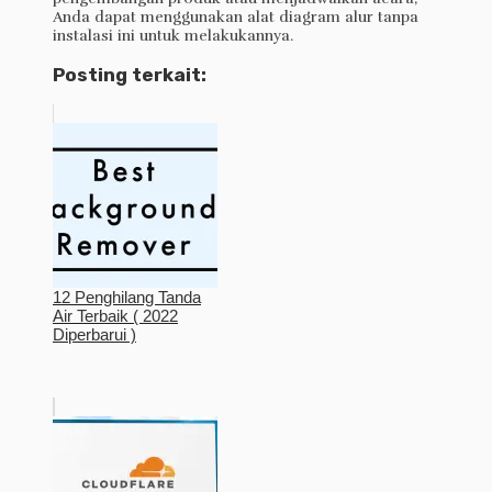
Anda dapat menggunakan alat diagram alur tanpa
instalasi ini untuk melakukannya.
Posting terkait:
12 Penghilang Tanda
Air Terbaik ( 2022
Diperbarui )