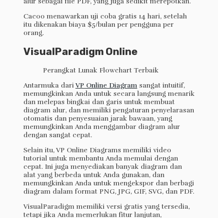
alur sebagai file PDF, yang juga sedikit merepotkan.
Cacoo menawarkan uji coba gratis 14 hari, setelah
itu dikenakan biaya $5/bulan per pengguna per
orang.
VisualParadigm Online
Antarmuka dari
VP Online Diagram
sangat intuitif,
memungkinkan Anda untuk secara langsung menarik
dan melepas bingkai dan garis untuk membuat
diagram alur, dan memiliki pengaturan penyelarasan
otomatis dan penyesuaian jarak bawaan, yang
memungkinkan Anda menggambar diagram alur
dengan sangat cepat.
Selain itu, VP Online Diagrams memiliki video
tutorial untuk membantu Anda memulai dengan
cepat. Ini juga menyediakan banyak diagram dan
alat yang berbeda untuk Anda gunakan, dan
memungkinkan Anda untuk mengekspor dan berbagi
diagram dalam format PNG, JPG, GIF, SVG, dan PDF.
VisualParadigm memiliki versi gratis yang tersedia,
tetapi jika Anda memerlukan fitur lanjutan,