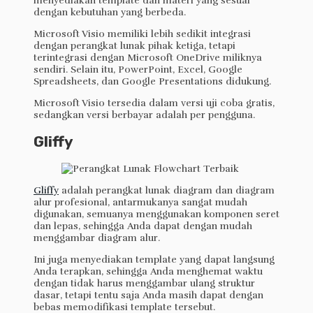
menyediakan template dan materi yang sesuai
dengan kebutuhan yang berbeda.
Microsoft Visio memiliki lebih sedikit integrasi
dengan perangkat lunak pihak ketiga, tetapi
terintegrasi dengan Microsoft OneDrive miliknya
sendiri. Selain itu, PowerPoint, Excel, Google
Spreadsheets, dan Google Presentations didukung.
Microsoft Visio tersedia dalam versi uji coba gratis,
sedangkan versi berbayar adalah per pengguna.
Gliffy
Gliffy
adalah perangkat lunak diagram dan diagram
alur profesional, antarmukanya sangat mudah
digunakan, semuanya menggunakan komponen seret
dan lepas, sehingga Anda dapat dengan mudah
menggambar diagram alur.
Ini juga menyediakan template yang dapat langsung
Anda terapkan, sehingga Anda menghemat waktu
dengan tidak harus menggambar ulang struktur
dasar, tetapi tentu saja Anda masih dapat dengan
bebas memodifikasi template tersebut.