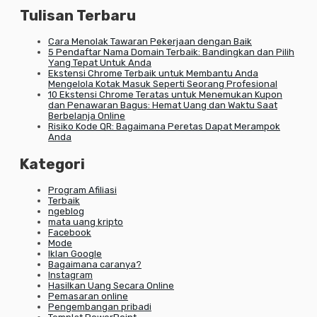
Tulisan Terbaru
Cara Menolak Tawaran Pekerjaan dengan Baik
5 Pendaftar Nama Domain Terbaik: Bandingkan dan Pilih
Yang Tepat Untuk Anda
Ekstensi Chrome Terbaik untuk Membantu Anda
Mengelola Kotak Masuk Seperti Seorang Profesional
10 Ekstensi Chrome Teratas untuk Menemukan Kupon
dan Penawaran Bagus: Hemat Uang dan Waktu Saat
Berbelanja Online
Risiko Kode QR: Bagaimana Peretas Dapat Merampok
Anda
Kategori
Program Afiliasi
Terbaik
ngeblog
mata uang kripto
Facebook
Mode
Iklan Google
Bagaimana caranya?
Instagram
Hasilkan Uang Secara Online
Pemasaran online
Pengembangan pribadi