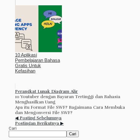
10 Aplikasi
Pembelajaran Bahasa
Gratis Untuk
Kefasihan
Perangkat Lunak Diagram Alir
10 Youtuber dengan Bayaran Tertinggi dan Rahasia
Menghasilkan Uang
Apa itu Format File SWF? Bagaimana Cara Membuka
dan Mengonversi File SWF?
◀ Posting Sebelumnya
Postingan Berikutnya ▶
Cari
Cari