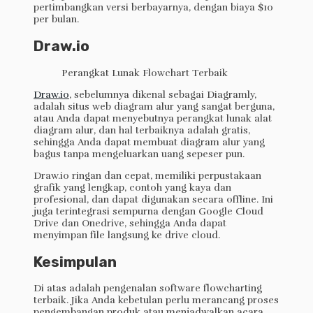
pertimbangkan versi berbayarnya, dengan biaya $10
per bulan.
Draw.io
Draw.io
, sebelumnya dikenal sebagai Diagramly,
adalah situs web diagram alur yang sangat berguna,
atau Anda dapat menyebutnya perangkat lunak alat
diagram alur, dan hal terbaiknya adalah gratis,
sehingga Anda dapat membuat diagram alur yang
bagus tanpa mengeluarkan uang sepeser pun.
Draw.io ringan dan cepat, memiliki perpustakaan
grafik yang lengkap, contoh yang kaya dan
profesional, dan dapat digunakan secara offline. Ini
juga terintegrasi sempurna dengan Google Cloud
Drive dan Onedrive, sehingga Anda dapat
menyimpan file langsung ke drive cloud.
Kesimpulan
Di atas adalah pengenalan software flowcharting
terbaik. Jika Anda kebetulan perlu merancang proses
pengembangan produk atau menjadwalkan acara,