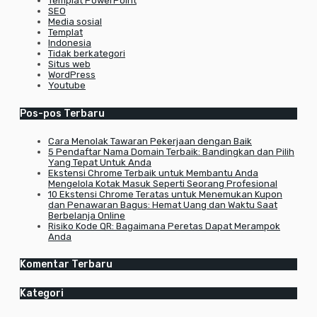
Templat PowerPoint
SEO
Media sosial
Templat
Indonesia
Tidak berkategori
Situs web
WordPress
Youtube
Pos-pos Terbaru
Cara Menolak Tawaran Pekerjaan dengan Baik
5 Pendaftar Nama Domain Terbaik: Bandingkan dan Pilih
Yang Tepat Untuk Anda
Ekstensi Chrome Terbaik untuk Membantu Anda
Mengelola Kotak Masuk Seperti Seorang Profesional
10 Ekstensi Chrome Teratas untuk Menemukan Kupon
dan Penawaran Bagus: Hemat Uang dan Waktu Saat
Berbelanja Online
Risiko Kode QR: Bagaimana Peretas Dapat Merampok
Anda
Komentar Terbaru
Kategori