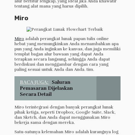
alur berfitur lengkap, yang ideal jika Anda khawatir
tentang alat mana yang harus dipilih.
Miro
Miro
adalah perangkat lunak papan tulis online
hebat yang memungkinkan Anda menambahkan apa
pun yang Anda inginkan ke kanvas, dan juga memiliki
templat bagan alur bawaan yang dapat Anda
terapkan secara langsung, sehingga Anda dapat
berdiskusi dan menggambar dengan cara yang
paling sesuai untuk Anda dan Anda. tim.
BACA JUGA:
Saluran
Pemasaran Dijelaskan
Secara Detail
Miro terintegrasi dengan banyak perangkat lunak
pihak ketiga, seperti Dropbox, Google Suite, Slack,
dan Sketch, dan Anda dapat menggunakan Miro
bekerja sama dengan mereka.
Satu-satunya kelemahan Miro adalah kurangnya log