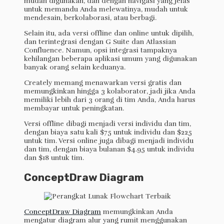
mudah digunakan, dan dengan navigasi yang jelas
untuk memandu Anda melewatinya, mudah untuk
mendesain, berkolaborasi, atau berbagi.
Selain itu, ada versi offline dan online untuk dipilih,
dan terintegrasi dengan G Suite dan Atlassian
Confluence. Namun, opsi integrasi tampaknya
kehilangan beberapa aplikasi umum yang digunakan
banyak orang selain keduanya.
Creately memang menawarkan versi gratis dan
memungkinkan hingga 3 kolaborator, jadi jika Anda
memiliki lebih dari 3 orang di tim Anda, Anda harus
membayar untuk peningkatan.
Versi offline dibagi menjadi versi individu dan tim,
dengan biaya satu kali $75 untuk individu dan $225
untuk tim. Versi online juga dibagi menjadi individu
dan tim, dengan biaya bulanan $4.95 untuk individu
dan $18 untuk tim.
ConceptDraw Diagram
ConceptDraw Diagram
memungkinkan Anda
mengatur diagram alur yang rumit menggunakan