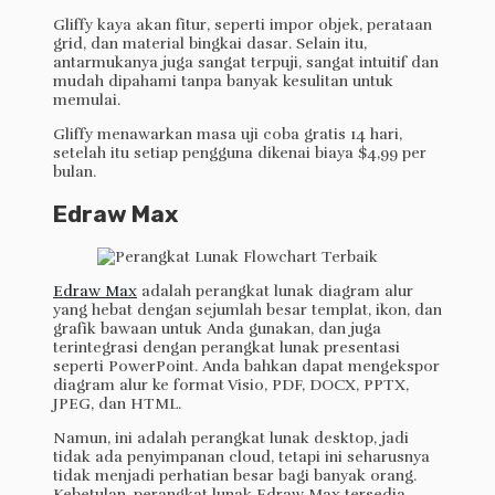
Gliffy kaya akan fitur, seperti impor objek, perataan
grid, dan material bingkai dasar. Selain itu,
antarmukanya juga sangat terpuji, sangat intuitif dan
mudah dipahami tanpa banyak kesulitan untuk
memulai.
Gliffy menawarkan masa uji coba gratis 14 hari,
setelah itu setiap pengguna dikenai biaya $4,99 per
bulan.
Edraw Max
Edraw Max
adalah perangkat lunak diagram alur
yang hebat dengan sejumlah besar templat, ikon, dan
grafik bawaan untuk Anda gunakan, dan juga
terintegrasi dengan perangkat lunak presentasi
seperti PowerPoint. Anda bahkan dapat mengekspor
diagram alur ke format Visio, PDF, DOCX, PPTX,
JPEG, dan HTML.
Namun, ini adalah perangkat lunak desktop, jadi
tidak ada penyimpanan cloud, tetapi ini seharusnya
tidak menjadi perhatian besar bagi banyak orang.
Kebetulan, perangkat lunak Edraw Max tersedia