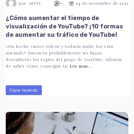
por
AFFIV
0
24 de noviembre de 2021
¿Cómo aumentar el tiempo de
visualización de YouTube? ¡10 formas
de aumentar su tráfico de YouTube!
¿Ha hecho varios videos y todavía nadie los está
mirando? Entonces probablemente no hayas
descubierto las reglas del juego de YouTube. Además
de saber cómo conseguir tu.
Lee mas…
Sigue leyendo