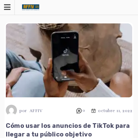
saltar
al
contenido
por
AFFIV
0
octubre 11, 2022
Cómo usar los anuncios de TikTok para
llegar a tu público objetivo