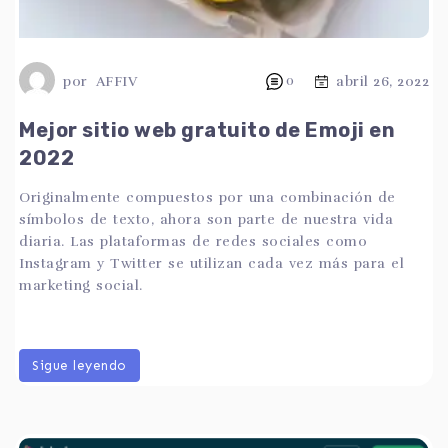
por
AFFIV
0
abril 26, 2022
Mejor sitio web gratuito de Emoji en
2022
Originalmente compuestos por una combinación de
símbolos de texto, ahora son parte de nuestra vida
diaria. Las plataformas de redes sociales como
Instagram y Twitter se utilizan cada vez más para el
marketing social.
Sigue leyendo