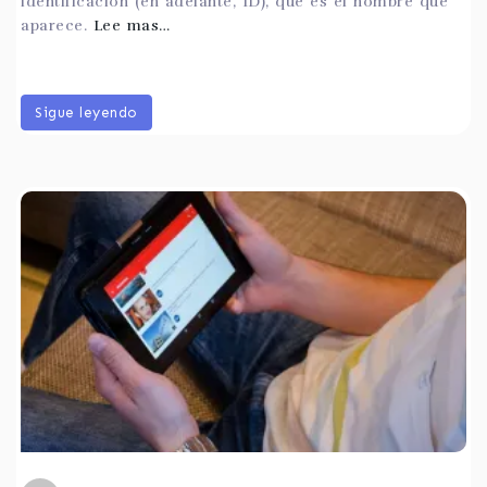
identificación (en adelante, ID), que es el nombre que
aparece.
Lee mas…
Sigue leyendo