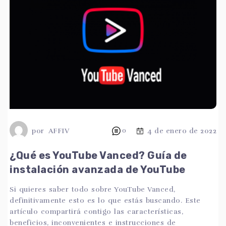
por
AFFIV
0
4 de enero de 2022
¿Qué es YouTube Vanced? Guía de
instalación avanzada de YouTube
Si quieres saber todo sobre YouTube Vanced,
definitivamente esto es lo que estás buscando. Este
artículo compartirá contigo las características,
beneficios, inconvenientes e instrucciones de