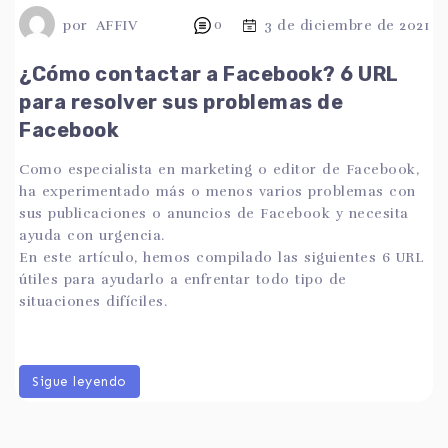
por
AFFIV
0
3 de diciembre de 2021
¿Cómo contactar a Facebook? 6 URL
para resolver sus problemas de
Facebook
Como especialista en marketing o editor de Facebook,
ha experimentado más o menos varios problemas con
sus publicaciones o anuncios de Facebook y necesita
ayuda con urgencia.
En este artículo, hemos compilado las siguientes 6 URL
útiles para ayudarlo a enfrentar todo tipo de
situaciones difíciles.
Sigue leyendo