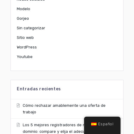
Modelo
Gorjeo
Sin categorizar
Sitio web
WordPress
Youtube
Entradas recientes
Cómo rechazar amablemente una oferta de
trabajo
Español
Los 5 mejores registradores de nombres de
dominio: compare y elija el adecuado para usted