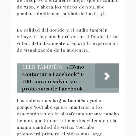
de 1080p es ciertamente mejor que la calidad
de 720p, y ahora los videos de YouTube
pueden admitir una calidad de hasta 4k.
La calidad del sonido y el audio también
influye. Si hay mucho ruido en el fondo de su
video, definitivamente afectará la experiencia
de visualización de la audiencia.
LEER TAMBIÉN:
¿Cómo
contactar a Facebook? 6
URL para resolver sus
problemas de Facebook
Los videos más largos también ayudan
porque YouTube quiere mantener a los
espectadores en la plataforma durante mucho
tiempo, por lo que si tiene dos videos con la
misma cantidad de vistas, YouTube
promoverá primero el video más largo.