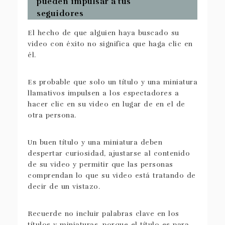
pueden impulsar a tus
seguidores
El hecho de que alguien haya buscado su
video con éxito no significa que haga clic en
él.
Es probable que solo un título y una miniatura
llamativos impulsen a los espectadores a
hacer clic en su video en lugar de en el de
otra persona.
Un buen título y una miniatura deben
despertar curiosidad, ajustarse al contenido
de su video y permitir que las personas
comprendan lo que su video está tratando de
decir de un vistazo.
Recuerde no incluir palabras clave en los
títulos y miniaturas, porque el título es para