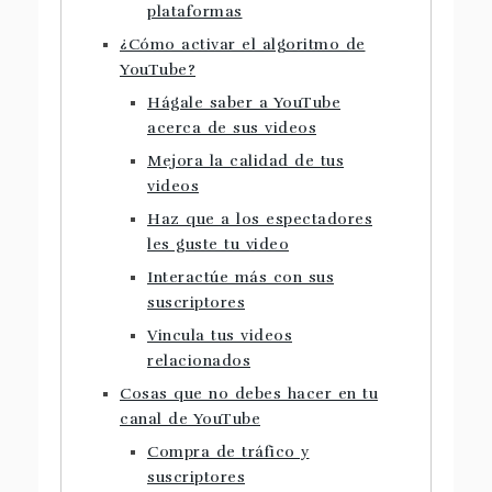
plataformas
¿Cómo activar el algoritmo de
YouTube?
Hágale saber a YouTube
acerca de sus videos
Mejora la calidad de tus
videos
Haz que a los espectadores
les guste tu video
Interactúe más con sus
suscriptores
Vincula tus videos
relacionados
Cosas que no debes hacer en tu
canal de YouTube
Compra de tráfico y
suscriptores