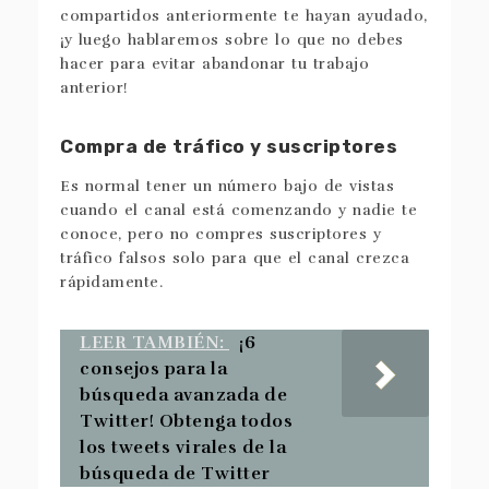
compartidos anteriormente te hayan ayudado,
¡y luego hablaremos sobre lo que no debes
hacer para evitar abandonar tu trabajo
anterior!
Compra de tráfico y suscriptores
Es normal tener un número bajo de vistas
cuando el canal está comenzando y nadie te
conoce, pero no compres suscriptores y
tráfico falsos solo para que el canal crezca
rápidamente.
LEER TAMBIÉN:
¡6
consejos para la
búsqueda avanzada de
Twitter! Obtenga todos
los tweets virales de la
búsqueda de Twitter