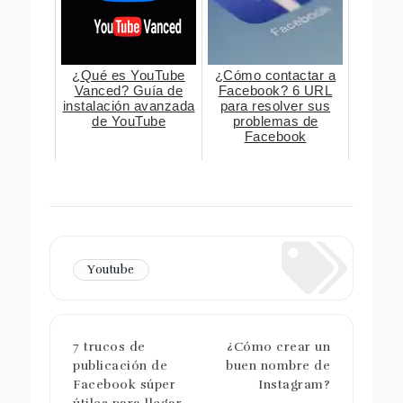
¿Qué es YouTube
¿Cómo contactar a
Vanced? Guía de
Facebook? 6 URL
instalación avanzada
para resolver sus
de YouTube
problemas de
Facebook
Youtube
7 trucos de
¿Cómo crear un
publicación de
buen nombre de
Facebook súper
Instagram?