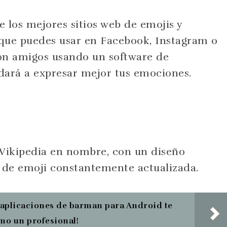
e los mejores sitios web de emojis y
que puedes usar en Facebook, Instagram o
on amigos usando un software de
dará a expresar mejor tus emociones.
 Wikipedia en nombre, con un diseño
a de emoji constantemente actualizada.
 aplicaciones de barman para Android te
mo un profesional!