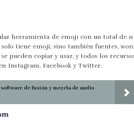
lar herramienta de emoji con un total de 11
 solo tiene emoji, sino también fuentes, wor
 se pueden copiar y usar, y todos los recurso
en Instagram, Facebook y Twitter.
 software de fusión y mezcla de audio
com