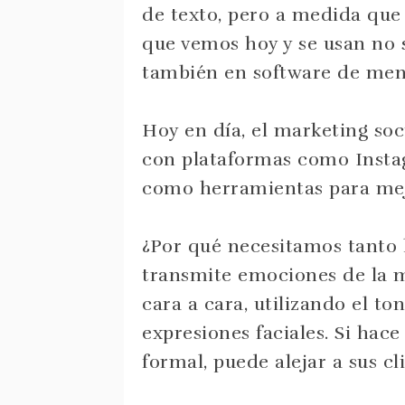
de texto, pero a medida que 
que vemos hoy y se usan no s
también en software de mens
Hoy en día, el marketing soc
con plataformas como Instag
como herramientas para mejo
¿Por qué necesitamos tanto l
transmite emociones de la 
cara a cara, utilizando el ton
expresiones faciales. Si hac
formal, puede alejar a sus c