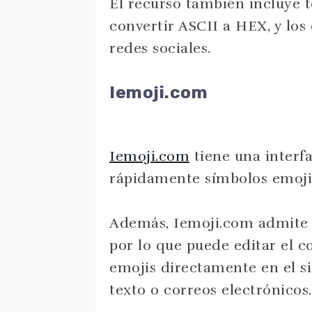
El recurso también incluye t
convertir ASCII a HEX, y los 
redes sociales.
Iemoji.com
Iemoji.com
tiene una interfa
rápidamente símbolos emoji,
Además, Iemoji.com admite el
por lo que puede editar el c
emojis directamente en el si
texto o correos electrónicos.