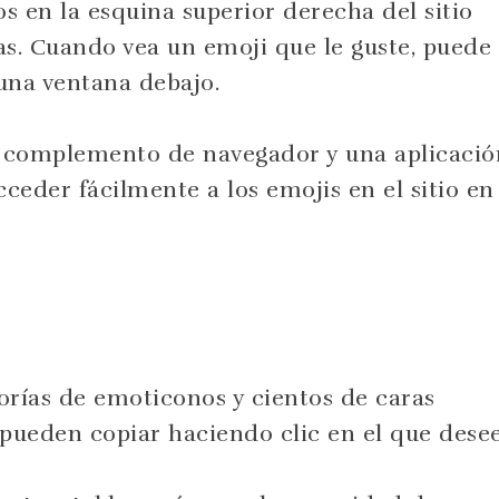
os en la esquina superior derecha del sitio
as. Cuando vea un emoji que le guste, puede
 una ventana debajo.
n complemento de navegador y una aplicació
cceder fácilmente a los emojis en el sitio en
orías de emoticonos y cientos de caras
e pueden copiar haciendo clic en el que desee