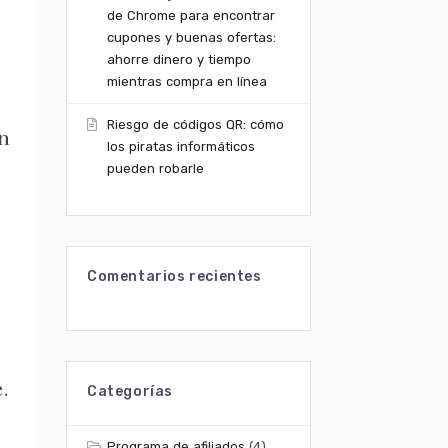
de Chrome para encontrar
cupones y buenas ofertas:
ahorre dinero y tiempo
mientras compra en línea
Riesgo de códigos QR: cómo
n
los piratas informáticos
pueden robarle
Comentarios recientes
.
Categorías
Programa de afiliados
(4)