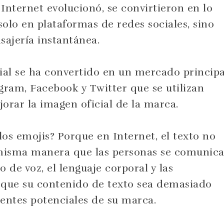
Internet evolucionó, se convirtieron en lo
olo en plataformas de redes sociales, sino
ajería instantánea.
ial se ha convertido en un mercado principa
ram, Facebook y Twitter que se utilizan
rar la imagen oficial de la marca.
os emojis? Porque en Internet, el texto no
misma manera que las personas se comunic
o de voz, el lenguaje corporal y las
e que su contenido de texto sea demasiado
lientes potenciales de su marca.