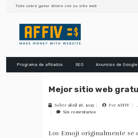
saltar
Todo sobre ganar dinero con su sitio web
al
contenido
Programa de afiliados
SEO
Anuncios de Google
Mejor sitio web grat
Sobre
abril 26, 2022
Por
AFFIV
Sin comentarios
Los Emoji originalmente se