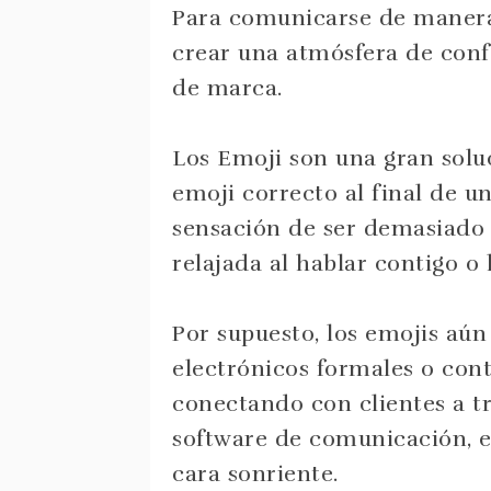
Para comunicarse de manera 
crear una atmósfera de conf
de marca.
Los Emoji son una gran solu
emoji correcto al final de u
sensación de ser demasiado 
relajada al hablar contigo o 
Por supuesto, los emojis aú
electrónicos formales o conte
conectando con clientes a tr
software de comunicación, 
cara sonriente.