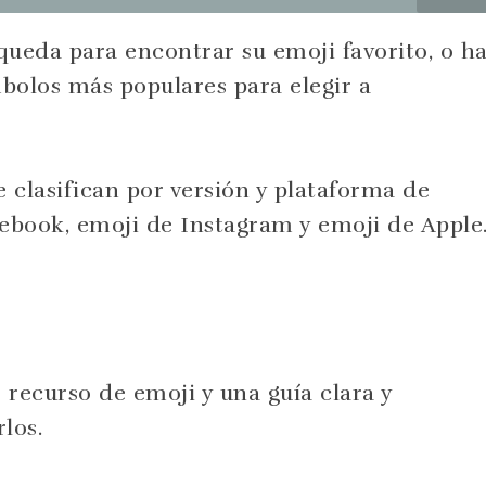
queda para encontrar su emoji favorito, o h
mbolos más populares para elegir a
 clasifican por versión y plataforma de
book, emoji de Instagram y emoji de Apple
 recurso de emoji y una guía clara y
los.