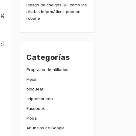
Riesgo de códigos QR: cómo los
piratas informáticos pueden
ng
robarle
el
Categorías
Programa de afiliados
Mejor
bloguear
criptomoneda
Facebook
Moda
Anuncios de Google