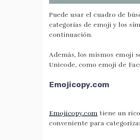
Puede usar el cuadro de bús
categorías de emoji y los sí
continuación.
Además, los mismos emoji se
Unicode, como emoji de Face
Emojicopy.com
Emojicopy.com
tiene un rico
conveniente para categorizar