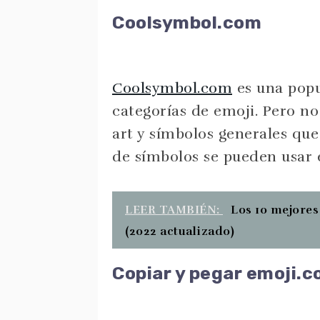
Coolsymbol.com
Coolsymbol.com
es una popu
categorías de emoji. Pero no
art y símbolos generales que
de símbolos se pueden usar 
LEER TAMBIÉN:
Los 10 mejores
(2022 actualizado)
Copiar y pegar emoji.