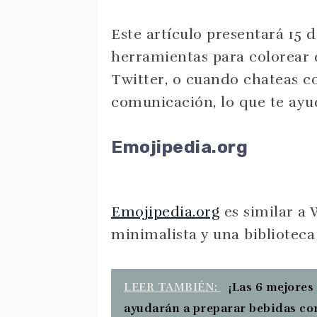
Este artículo presentará 15 d
herramientas para colorear 
Twitter, o cuando chateas c
comunicación, lo que te ayu
Emojipedia.org
Emojipedia.org
es similar a
minimalista y una bibliotec
LEER TAMBIÉN:
¡Las 6 mejores
ayudarán a preparar bebidas co