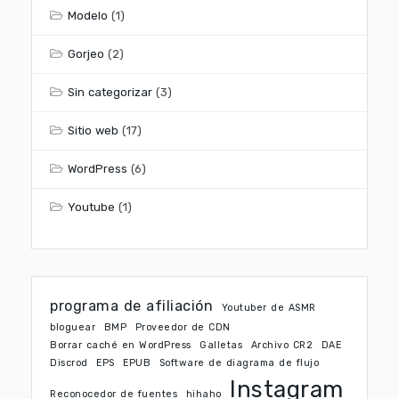
Modelo
(1)
Gorjeo
(2)
Sin categorizar
(3)
Sitio web
(17)
WordPress
(6)
Youtube
(1)
programa de afiliación
Youtuber de ASMR
bloguear
BMP
Proveedor de CDN
Borrar caché en WordPress
Galletas
Archivo CR2
DAE
Discrod
EPS
EPUB
Software de diagrama de flujo
Instagram
Reconocedor de fuentes
hihaho