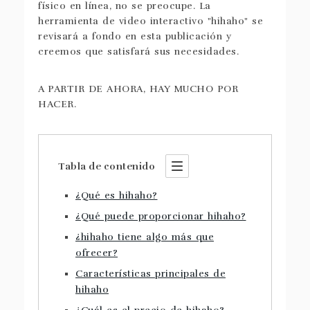
físico en línea, no se preocupe. La
herramienta de video interactivo "hihaho" se
revisará a fondo en esta publicación y
creemos que satisfará sus necesidades.
A PARTIR DE AHORA, HAY MUCHO POR
HACER.
Tabla de contenido
¿Qué es hihaho?
¿Qué puede proporcionar hihaho?
¿hihaho tiene algo más que
ofrecer?
Características principales de
hihaho