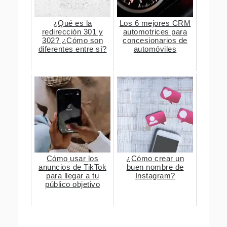
¿Qué es la
Los 6 mejores CRM
redirección 301 y
automotrices para
302? ¿Cómo son
concesionarios de
diferentes entre sí?
automóviles
Cómo usar los
¿Cómo crear un
anuncios de TikTok
buen nombre de
para llegar a tu
Instagram?
público objetivo