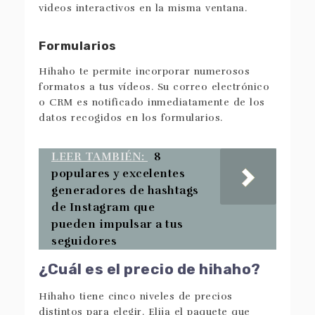
videos interactivos en la misma ventana.
Formularios
Hihaho te permite incorporar numerosos
formatos a tus vídeos. Su correo electrónico
o CRM es notificado inmediatamente de los
datos recogidos en los formularios.
LEER TAMBIÉN:
8
populares y excelentes
generadores de hashtags
de Instagram que
pueden impulsar a tus
seguidores
¿Cuál es el precio de hihaho?
Hihaho tiene cinco niveles de precios
distintos para elegir. Elija el paquete que