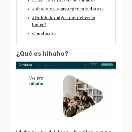
¿Cuál es el precio de hihaho?
¿hihaho va a proteger mis datos?
¿Es hihaho algo que deberías
hacer?
Conclusión
¿Qué es hihaho?
hihaho es una plataforma de software como