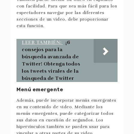
con facilidad. Para que sea más fácil para los
espectadores navegar por las diferentes
secciones de un video, debe proporcionar
esta función.
LEER TAMBIÉN:
¡6
consejos para la
búsqueda avanzada de
Twitter! Obtenga todos
los tweets virales de la
búsqueda de Twitter
Menú emergente
Además, puede incorporar menús emergentes
en su contenido de video. Mediante los
menús emergentes, puede categorizar todos
sus datos en cuestión de segundos. Los
hipervínculos también se pueden usar para
vincular a otras partes de su video.