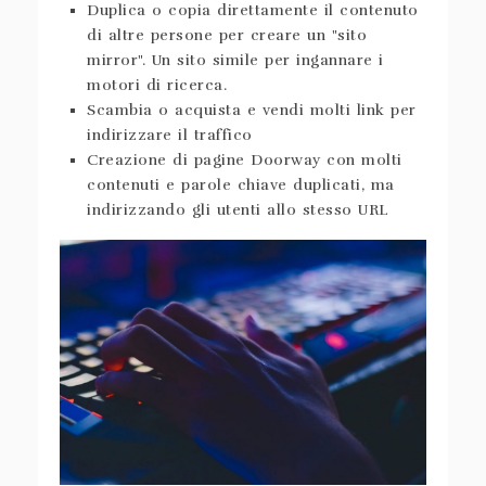
Duplica o copia direttamente il contenuto
di altre persone per creare un "sito
mirror". Un sito simile per ingannare i
motori di ricerca.
Scambia o acquista e vendi molti link per
indirizzare il traffico
Creazione di pagine Doorway con molti
contenuti e parole chiave duplicati, ma
indirizzando gli utenti allo stesso URL