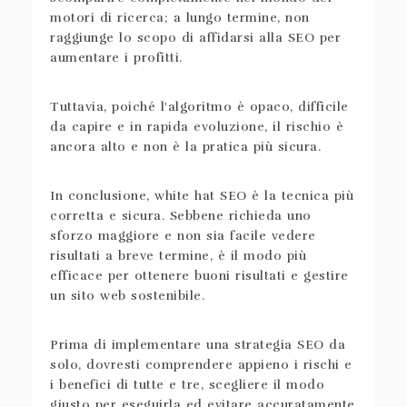
motori di ricerca; a lungo termine, non
raggiunge lo scopo di affidarsi alla SEO per
aumentare i profitti.
Tuttavia, poiché l'algoritmo è opaco, difficile
da capire e in rapida evoluzione, il rischio è
ancora alto e non è la pratica più sicura.
In conclusione, white hat SEO è la tecnica più
corretta e sicura. Sebbene richieda uno
sforzo maggiore e non sia facile vedere
risultati a breve termine, è il modo più
efficace per ottenere buoni risultati e gestire
un sito web sostenibile.
Prima di implementare una strategia SEO da
solo, dovresti comprendere appieno i rischi e
i benefici di tutte e tre, scegliere il modo
giusto per eseguirla ed evitare accuratamente