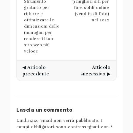
Strumento
9 migliori siti per
gratuito per
fare soldi online
ridurre e
(vendita di foto)
ottimizzare le
nel 2022
dimensioni delle
immagini per
rendere il tuo
sito web più
veloce
◀ Articolo
Articolo
precedente
successivo ▶
Lascia un commento
L'indirizzo email non verrà pubblicato.
I
campi obbligatori sono contrassegnati con
*