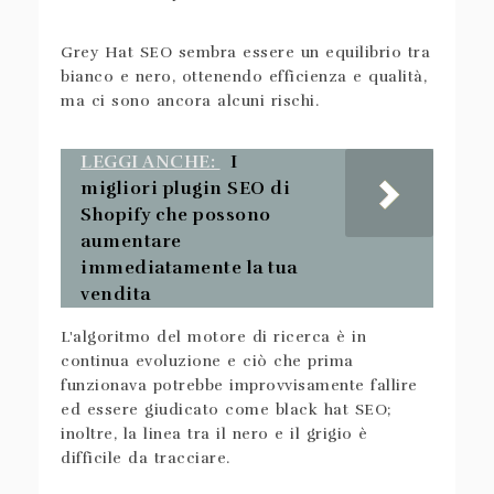
Grey Hat SEO sembra essere un equilibrio tra
bianco e nero, ottenendo efficienza e qualità,
ma ci sono ancora alcuni rischi.
LEGGI ANCHE:
I
migliori plugin SEO di
Shopify che possono
aumentare
immediatamente la tua
vendita
L'algoritmo del motore di ricerca è in
continua evoluzione e ciò che prima
funzionava potrebbe improvvisamente fallire
ed essere giudicato come black hat SEO;
inoltre, la linea tra il nero e il grigio è
difficile da tracciare.