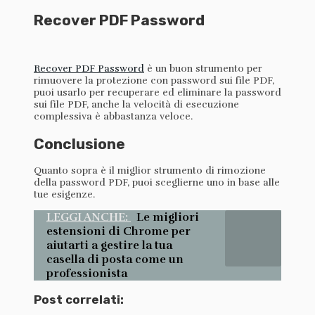
Recover PDF Password
Recover PDF Password
è un buon strumento per
rimuovere la protezione con password sui file PDF,
puoi usarlo per recuperare ed eliminare la password
sui file PDF, anche la velocità di esecuzione
complessiva è abbastanza veloce.
Conclusione
Quanto sopra è il miglior strumento di rimozione
della password PDF, puoi sceglierne uno in base alle
tue esigenze.
LEGGI ANCHE:
Le migliori
estensioni di Chrome per
aiutarti a gestire la tua
casella di posta come un
professionista
Post correlati: