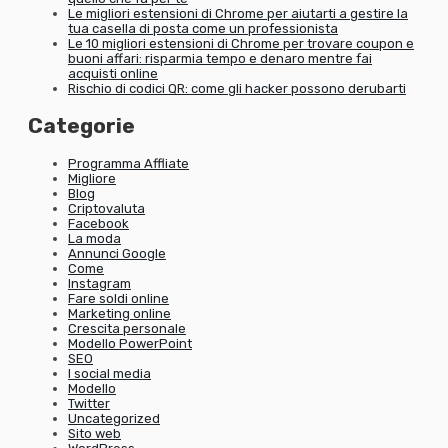
Le migliori estensioni di Chrome per aiutarti a gestire la
tua casella di posta come un professionista
Le 10 migliori estensioni di Chrome per trovare coupon e
buoni affari: risparmia tempo e denaro mentre fai
acquisti online
Rischio di codici QR: come gli hacker possono derubarti
Categorie
Programma Affliate
Migliore
Blog
Criptovaluta
Facebook
La moda
Annunci Google
Come
Instagram
Fare soldi online
Marketing online
Crescita personale
Modello PowerPoint
SEO
I social media
Modello
Twitter
Uncategorized
Sito web