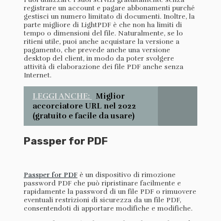
registrare un account e pagare abbonamenti purché
gestisci un numero limitato di documenti. Inoltre, la
parte migliore di LightPDF è che non ha limiti di
tempo o dimensioni del file. Naturalmente, se lo
ritieni utile, puoi anche acquistare la versione a
pagamento, che prevede anche una versione
desktop del client, in modo da poter svolgere
attività di elaborazione dei file PDF anche senza
Internet.
LEGGI ANCHE:
Miglior
accorciatore URL nel 2022
(gratuito e facile da usare)
Passper for PDF
Passper for PDF
è un dispositivo di rimozione
password PDF che può ripristinare facilmente e
rapidamente la password di un file PDF o rimuovere
eventuali restrizioni di sicurezza da un file PDF,
consentendoti di apportare modifiche e modifiche.