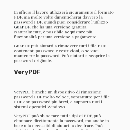
In ufficio il lavoro utilizzerà sicuramente il formato
PDF, ma molte volte dimenticherai davvero la
password PDF, quindi puoi considerare l'utilizzo
GuaPDF
, che ha una versione gratuita.
Naturalmente, è possibile acquistare più
funzionalità per una versione a pagamento.
GuaPDF può aiutarti a rimuovere tutti i file PDF
contenenti password e restrizioni, o se vuoi
mantenere la password. Può aiutarti a scoprire la
password originale.
VeryPDF
VeryPDF
è anche un dispositivo di rimozione
password PDF molto veloce, soprattutto per i file
PDF con password più brevi, e supporta tutti i
sistemi operativi Windows.
VeryPDF può sbloccare tutti i tipi di PDF, può
eliminare direttamente la password, ma anche in
base alla necessità di aiutarti a decifrare. Può