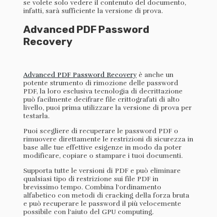
se volete solo vedere il contenuto del documento,
infatti, sarà sufficiente la versione di prova.
Advanced PDF Password
Recovery
Advanced PDF Password Recovery
è anche un
potente strumento di rimozione delle password
PDF, la loro esclusiva tecnologia di decrittazione
può facilmente decifrare file crittografati di alto
livello, puoi prima utilizzare la versione di prova per
testarla.
Puoi scegliere di recuperare le password PDF o
rimuovere direttamente le restrizioni di sicurezza in
base alle tue effettive esigenze in modo da poter
modificare, copiare o stampare i tuoi documenti.
Supporta tutte le versioni di PDF e può eliminare
qualsiasi tipo di restrizione sui file PDF in
brevissimo tempo. Combina l'ordinamento
alfabetico con metodi di cracking della forza bruta
e può recuperare le password il più velocemente
possibile con l'aiuto del GPU computing.