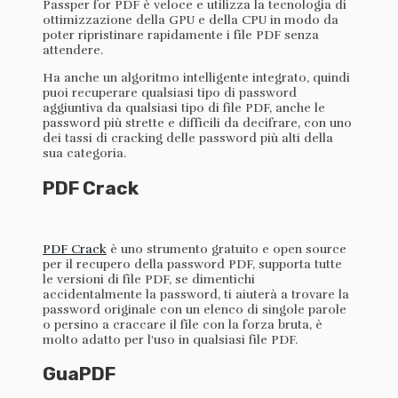
Passper for PDF è veloce e utilizza la tecnologia di
ottimizzazione della GPU e della CPU in modo da
poter ripristinare rapidamente i file PDF senza
attendere.
Ha anche un algoritmo intelligente integrato, quindi
puoi recuperare qualsiasi tipo di password
aggiuntiva da qualsiasi tipo di file PDF, anche le
password più strette e difficili da decifrare, con uno
dei tassi di cracking delle password più alti della
sua categoria.
PDF Crack
PDF Crack
è uno strumento gratuito e open source
per il recupero della password PDF, supporta tutte
le versioni di file PDF, se dimentichi
accidentalmente la password, ti aiuterà a trovare la
password originale con un elenco di singole parole
o persino a craccare il file con la forza bruta, è
molto adatto per l'uso in qualsiasi file PDF.
GuaPDF