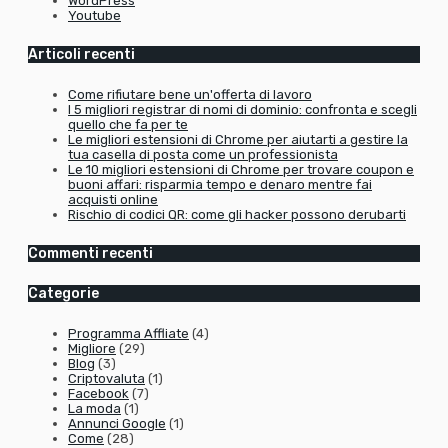
WordPress
Youtube
Articoli recenti
Come rifiutare bene un'offerta di lavoro
I 5 migliori registrar di nomi di dominio: confronta e scegli
quello che fa per te
Le migliori estensioni di Chrome per aiutarti a gestire la
tua casella di posta come un professionista
Le 10 migliori estensioni di Chrome per trovare coupon e
buoni affari: risparmia tempo e denaro mentre fai
acquisti online
Rischio di codici QR: come gli hacker possono derubarti
Commenti recenti
Categorie
Programma Affliate
(4)
Migliore
(29)
Blog
(3)
Criptovaluta
(1)
Facebook
(7)
La moda
(1)
Annunci Google
(1)
Come
(28)