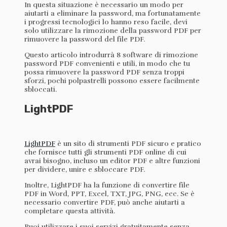
In questa situazione è necessario un modo per
aiutarti a eliminare la password, ma fortunatamente
i progressi tecnologici lo hanno reso facile, devi
solo utilizzare la rimozione della password PDF per
rimuovere la password del file PDF.
Questo articolo introdurrà 8 software di rimozione
password PDF convenienti e utili, in modo che tu
possa rimuovere la password PDF senza troppi
sforzi, pochi polpastrelli possono essere facilmente
sbloccati.
LightPDF
LightPDF
è un sito di strumenti PDF sicuro e pratico
che fornisce tutti gli strumenti PDF online di cui
avrai bisogno, incluso un editor PDF e altre funzioni
per dividere, unire e sbloccare PDF.
Inoltre, LightPDF ha la funzione di convertire file
PDF in Word, PPT, Excel, TXT, JPG, PNG, ecc. Se è
necessario convertire PDF, può anche aiutarti a
completare questa attività.
Puoi utilizzare i suoi servizi gratuitamente senza