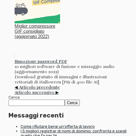
Miglior compressore
GIF consigliato
(aggiornato 2022)
Rimozione password PDF
10 migliori software di fusione e missaggio audio
(aggiornamento 2022)
Download gratuito di immagini e illustrazioni
vettoriali di Halloween [Più di 400 file AI]
◀ Articolo precedente
Articolo successivo ▶
Cerca
Cerca
Messaggi recenti
Come rifiutare bene un'offerta di lavoro
I 5 migliori registrar di nomi di dominio: confronta e scegli
quello che fa per te