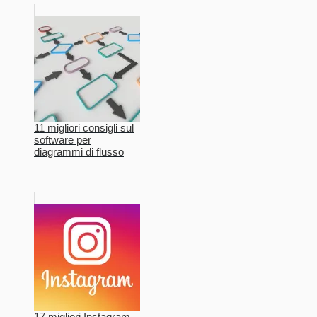
11 migliori consigli sul
software per
diagrammi di flusso
17 migliori Instagram