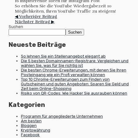
16 inspirierende Ideen für Instagram Post
So erhöhen Sie die YouTube Wiedergabezeit 10
Möglichkeiten, Ihren YouTube Traffic zu steigern!
◀ Vorheriger Beitrag
Nächster Beitrag ▶
Suchen
Suchen
Neueste Beiträge
So lehnen Sie ein Stellenangebot elegant ab
Die 5 besten Domainnamen-Registrare: Vergleichen und
wählen Sie, was für Sie richtig ist
Die besten Chrome-Erweiterungen, mit denen Sie Ihren
Posteingang wie ein Profi verwalten können
Top 10 Chrome-Erweiterungen zum Finden von
Gutscheinen und guten Angeboten: Sparen Sie Geld und
Zeit beim Online-Shopping
Risiko von QR-Codes: Wie Hacker Sie ausrauben können
Kategorien
Programm für angegliederte Unternehmen
Am besten
Bloggen
Kryptowährung
Facebook