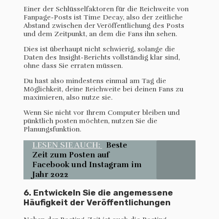
Einer der Schlüsselfaktoren für die Reichweite von
Fanpage-Posts ist Time Decay, also der zeitliche
Abstand zwischen der Veröffentlichung des Posts
und dem Zeitpunkt, an dem die Fans ihn sehen.
Dies ist überhaupt nicht schwierig, solange die
Daten des Insight-Berichts vollständig klar sind,
ohne dass Sie erraten müssen.
Du hast also mindestens einmal am Tag die
Möglichkeit, deine Reichweite bei deinen Fans zu
maximieren, also nutze sie.
Wenn Sie nicht vor Ihrem Computer bleiben und
pünktlich posten möchten, nutzen Sie die
Planungsfunktion.
LESEN SIE AUCH:
Beste
Zeit zum Posten auf
Facebook und Instagram im
Jahr 2022
6. Entwickeln Sie die angemessene
Häufigkeit der Veröffentlichungen