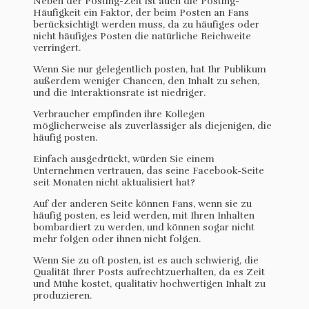
Neben der Posting-Zeit ist auch die Posting-
Häufigkeit ein Faktor, der beim Posten an Fans
berücksichtigt werden muss, da zu häufiges oder
nicht häufiges Posten die natürliche Reichweite
verringert.
Wenn Sie nur gelegentlich posten, hat Ihr Publikum
außerdem weniger Chancen, den Inhalt zu sehen,
und die Interaktionsrate ist niedriger.
Verbraucher empfinden ihre Kollegen
möglicherweise als zuverlässiger als diejenigen, die
häufig posten.
Einfach ausgedrückt, würden Sie einem
Unternehmen vertrauen, das seine Facebook-Seite
seit Monaten nicht aktualisiert hat?
Auf der anderen Seite können Fans, wenn sie zu
häufig posten, es leid werden, mit Ihren Inhalten
bombardiert zu werden, und können sogar nicht
mehr folgen oder ihnen nicht folgen.
Wenn Sie zu oft posten, ist es auch schwierig, die
Qualität Ihrer Posts aufrechtzuerhalten, da es Zeit
und Mühe kostet, qualitativ hochwertigen Inhalt zu
produzieren.