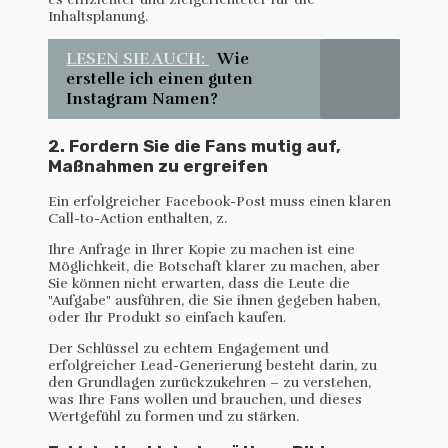
Inhaltsplanung.
LESEN SIE AUCH:
Wie
erstelle ich einen guten
Instagram Namen?
2. Fordern Sie die Fans mutig auf,
Maßnahmen zu ergreifen
Ein erfolgreicher Facebook-Post muss einen klaren
Call-to-Action enthalten, z.
Ihre Anfrage in Ihrer Kopie zu machen ist eine
Möglichkeit, die Botschaft klarer zu machen, aber
Sie können nicht erwarten, dass die Leute die
"Aufgabe" ausführen, die Sie ihnen gegeben haben,
oder Ihr Produkt so einfach kaufen.
Der Schlüssel zu echtem Engagement und
erfolgreicher Lead-Generierung besteht darin, zu
den Grundlagen zurückzukehren – zu verstehen,
was Ihre Fans wollen und brauchen, und dieses
Wertgefühl zu formen und zu stärken.