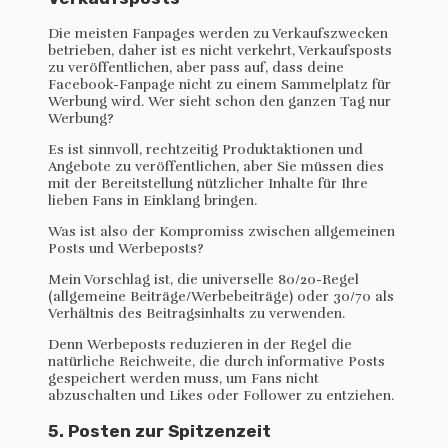
Die meisten Fanpages werden zu Verkaufszwecken
betrieben, daher ist es nicht verkehrt, Verkaufsposts
zu veröffentlichen, aber pass auf, dass deine
Facebook-Fanpage nicht zu einem Sammelplatz für
Werbung wird. Wer sieht schon den ganzen Tag nur
Werbung?
Es ist sinnvoll, rechtzeitig Produktaktionen und
Angebote zu veröffentlichen, aber Sie müssen dies
mit der Bereitstellung nützlicher Inhalte für Ihre
lieben Fans in Einklang bringen.
Was ist also der Kompromiss zwischen allgemeinen
Posts und Werbeposts?
Mein Vorschlag ist, die universelle 80/20-Regel
(allgemeine Beiträge/Werbebeiträge) oder 30/70 als
Verhältnis des Beitragsinhalts zu verwenden.
Denn Werbeposts reduzieren in der Regel die
natürliche Reichweite, die durch informative Posts
gespeichert werden muss, um Fans nicht
abzuschalten und Likes oder Follower zu entziehen.
5. Posten zur Spitzenzeit