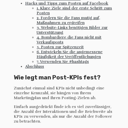
Hacks und Tipps zum Posten auf Facebook
1. Klare Ziele sind der erste Schritt zum
Posten
2. Fordern Sie die Fans mutig auf,
Maßnahmen zu ergreifen
3. Website-Links benötigen Bilder zur
Unterstützung
4. Bombardiere die Fans nicht mit
Verkaufsposts
5. Posten zur Spitzenzeit
6. Entwickeln Sie die angemessene
Häufigkeit der Veröffentlichungen
7. Verwenden Sie #hashtags
Abschluss
Wie legt man Post-KPIs fest?
Zunächst einmal sind KPIs nicht unbedingt eine
einzelne Kennzahl, sie hängen von Ihrem
Marketingplan und Ihren Posting-Zielen ab.
Einfach ausgedrückt finde ich es viel zuverlässiger,
die Anzahl der Interaktionen und die Reichweite als
KPIs zu verwenden, als nur die Anzahl der Follower
zu betrachten.