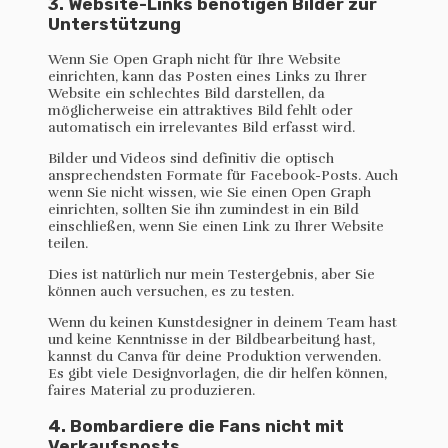
3. Website-Links benötigen Bilder zur
Unterstützung
Wenn Sie Open Graph nicht für Ihre Website
einrichten, kann das Posten eines Links zu Ihrer
Website ein schlechtes Bild darstellen, da
möglicherweise ein attraktives Bild fehlt oder
automatisch ein irrelevantes Bild erfasst wird.
Bilder und Videos sind definitiv die optisch
ansprechendsten Formate für Facebook-Posts. Auch
wenn Sie nicht wissen, wie Sie einen Open Graph
einrichten, sollten Sie ihn zumindest in ein Bild
einschließen, wenn Sie einen Link zu Ihrer Website
teilen.
Dies ist natürlich nur mein Testergebnis, aber Sie
können auch versuchen, es zu testen.
Wenn du keinen Kunstdesigner in deinem Team hast
und keine Kenntnisse in der Bildbearbeitung hast,
kannst du Canva für deine Produktion verwenden.
Es gibt viele Designvorlagen, die dir helfen können,
faires Material zu produzieren.
4. Bombardiere die Fans nicht mit
Verkaufsposts