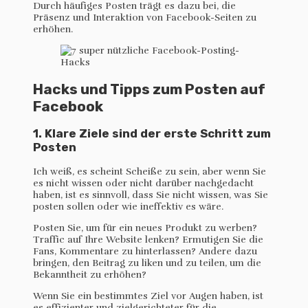
Durch häufiges Posten trägt es dazu bei, die
Präsenz und Interaktion von Facebook-Seiten zu
erhöhen.
Hacks und Tipps zum Posten auf
Facebook
1. Klare Ziele sind der erste Schritt zum
Posten
Ich weiß, es scheint Scheiße zu sein, aber wenn Sie
es nicht wissen oder nicht darüber nachgedacht
haben, ist es sinnvoll, dass Sie nicht wissen, was Sie
posten sollen oder wie ineffektiv es wäre.
Posten Sie, um für ein neues Produkt zu werben?
Traffic auf Ihre Website lenken? Ermutigen Sie die
Fans, Kommentare zu hinterlassen? Andere dazu
bringen, den Beitrag zu liken und zu teilen, um die
Bekanntheit zu erhöhen?
Wenn Sie ein bestimmtes Ziel vor Augen haben, ist
es effizienter und zielgerichteter für die