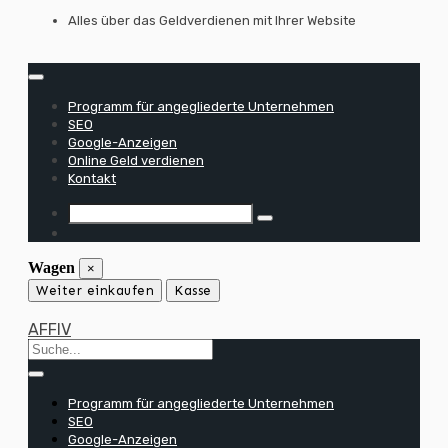
Zum
Alles über das Geldverdienen mit Ihrer Website
Inhalt
springen
Programm für angegliederte Unternehmen
SEO
Google-Anzeigen
Online Geld verdienen
Kontakt
Wagen
×
Weiter einkaufen
Kasse
AFFIV
Programm für angegliederte Unternehmen
SEO
Google-Anzeigen