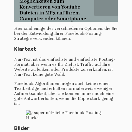
Möglichkeiten zum
Konvertieren von Youtube
Dateien in MP3 auf Ihrem
Computer oder Smartphone
Hier sind einige der verschiedenen Optionen, die Sie
bei der Entwicklung Ihrer Facebook-Posting-
Strategie verwenden können.
Klartext
Nur-Text ist das einfachste und einfachste Posting-
Format, aber wenn es Ihr Ziel ist, Traffic auf Ihre
Website zu lenken oder Produkte zu verkaufen, ist
Nur-Text keine gute Wahl.
Facebook-Algorithmen mögen auch keine reinen
Textbeiträge und erhalten normalerweise weniger
Aufmerksamkeit, aber sie können immer noch eine
gute Antwort erhalten, wenn die Kopie stark genug
ist.
Bilder