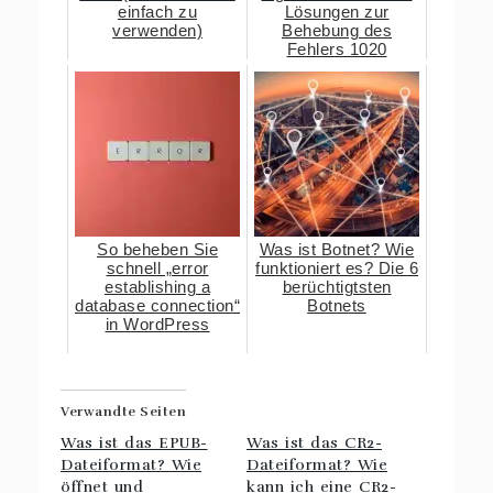
einfach zu
Lösungen zur
verwenden)
Behebung des
Fehlers 1020
So beheben Sie
Was ist Botnet? Wie
schnell „error
funktioniert es? Die 6
establishing a
berüchtigtsten
database connection“
Botnets
in WordPress
Verwandte Seiten
Was ist das EPUB-
Was ist das CR2-
Dateiformat? Wie
Dateiformat? Wie
öffnet und
kann ich eine CR2-