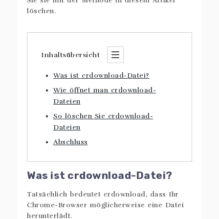
Sie sie mit der Methode in diesem Artikel
löschen.
Inhaltsübersicht
Was ist crdownload-Datei?
Wie öffnet man crdownload-
Dateien
So löschen Sie crdownload-
Dateien
Abschluss
Was ist crdownload-Datei?
Tatsächlich bedeutet crdownload, dass Ihr
Chrome-Browser möglicherweise eine Datei
herunterlädt.