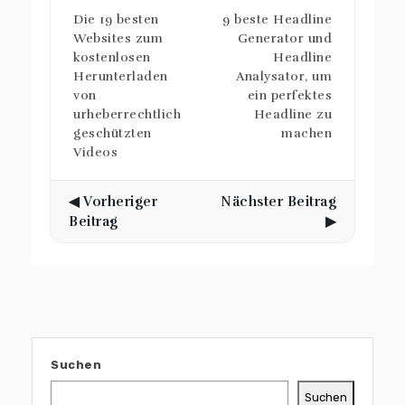
Die 19 besten
9 beste Headline
Websites zum
Generator und
kostenlosen
Headline
Herunterladen
Analysator, um
von
ein perfektes
urheberrechtlich
Headline zu
geschützten
machen
Videos
◀ Vorheriger
Nächster Beitrag
Beitrag
▶
Suchen
Suchen