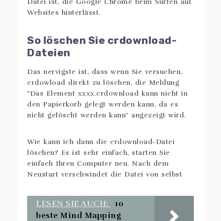
Datei ist, die Google Chrome beim Surfen auf
Websites hinterlässt.
So löschen Sie crdownload-
Dateien
Das nervigste ist, dass wenn Sie versuchen,
crdowload direkt zu löschen, die Meldung
"Das Element xxxx.crdownload kann nicht in
den Papierkorb gelegt werden kann, da es
nicht gelöscht werden kann" angezeigt wird.
Wie kann ich dann die crdownload-Datei
löschen? Es ist sehr einfach, starten Sie
einfach Ihren Computer neu. Nach dem
Neustart verschwindet die Datei von selbst
LESEN SIE AUCH:
10
beste Mind Mapping