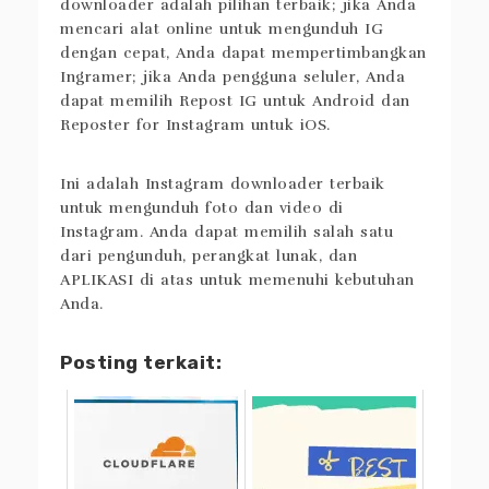
Jika Anda ingin menggunakan fungsi yang
paling komprehensif, 4K Stogram Instagram
downloader adalah pilihan terbaik; jika Anda
mencari alat online untuk mengunduh IG
dengan cepat, Anda dapat mempertimbangkan
Ingramer; jika Anda pengguna seluler, Anda
dapat memilih Repost IG untuk Android dan
Reposter for Instagram untuk iOS.
Ini adalah Instagram downloader terbaik
untuk mengunduh foto dan video di
Instagram. Anda dapat memilih salah satu
dari pengunduh, perangkat lunak, dan
APLIKASI di atas untuk memenuhi kebutuhan
Anda.
Posting terkait: