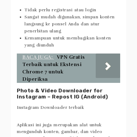
Fitur
Tidak perlu registrasi atau login
Sangat mudah digunakan, simpan konten
langsung ke ponsel Anda dan atur
penerbitan ulang
Kemampuan untuk membagikan konten
yang diunduh
BACA JUGA:
VPN Gratis
Terbaik untuk Ekstensi
Chrome 7 untuk
Diperiksa
Photo & Video Downloader for
Instagram – Repost IG (Android)