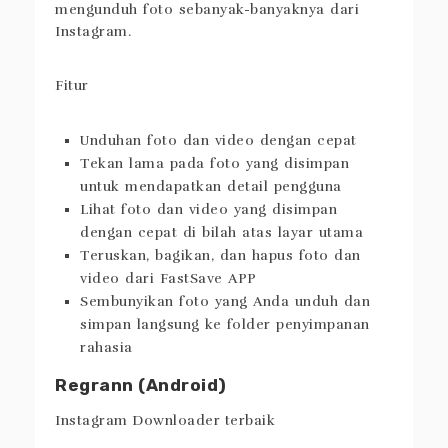
Anda bahkan dapat memublikasikan ulang
gambar yang disimpan tanpa tanda air. Tidak
ada batasan jumlah unduhan, jadi Anda bisa
mengunduh foto sebanyak-banyaknya dari
Instagram.
Fitur
Unduhan foto dan video dengan cepat
Tekan lama pada foto yang disimpan
untuk mendapatkan detail pengguna
Lihat foto dan video yang disimpan
dengan cepat di bilah atas layar utama
Teruskan, bagikan, dan hapus foto dan
video dari FastSave APP
Sembunyikan foto yang Anda unduh dan
simpan langsung ke folder penyimpanan
rahasia
Regrann (Android)