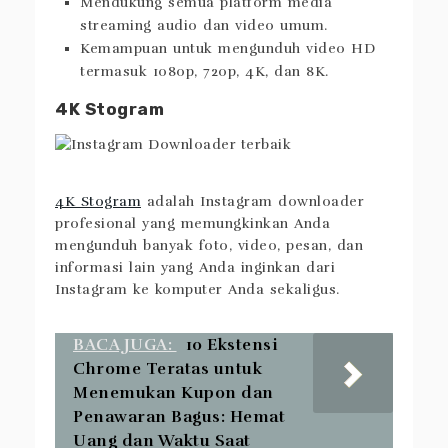
Mendukung semua platform media
streaming audio dan video umum.
Kemampuan untuk mengunduh video HD
termasuk 1080p, 720p, 4K, dan 8K.
4K Stogram
4K Stogram
adalah Instagram downloader
profesional yang memungkinkan Anda
mengunduh banyak foto, video, pesan, dan
informasi lain yang Anda inginkan dari
Instagram ke komputer Anda sekaligus.
BACA JUGA:
10 Ekstensi
Chrome Teratas untuk
Menemukan Kupon dan
Penawaran Bagus: Hemat
Uang dan Waktu Saat