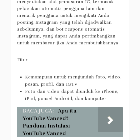
Kebetulan, bisnis utama Ingramer adalah
menyediakan alat pemasaran IG, termasuk
pelacakan otomatis pengguna lain dan
menarik pengguna untuk mengikuti Anda,
posting Instagram yang telah dijadwalkan
sebelumnya, dan bot respons otomatis
Instagram, yang dapat Anda pertimbangkan
untuk membayar jika Anda membutuhkannya.
Fitur
Kemampuan untuk mengunduh foto, video,
pesan, profil, dan IGTV
Foto dan video dapat diunduh ke iPhone,
iPad, ponsel Android, dan komputer
BACA JUGA:
Apa itu
YouTube Vanced?
Panduan Instalasi
YouTube Vanced