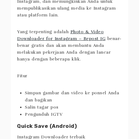
Aplikasi ini juga merupakan alat untuk
mengunduh konten, gambar, dan video
Instagram, dan memungkinkan Anda untuk
mempublikasikan ulang media ke Instagram
atau platform lain.
Yang terpenting adalah
Photo & Video
Downloader for Instagram – Repost IG
benar-
benar gratis dan akan membantu Anda
melakukan pekerjaan Anda dengan lancar
hanya dengan beberapa klik.
Fitur
Simpan gambar dan video ke ponsel Anda
dan bagikan
Salin tagar pos
Pengunduh IGTV