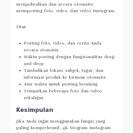
Apphi
tersedia untuk iOS, Android, dan
desktop. Ini memungkinkan Anda untuk
menjadwalkan dan secara otomatis
memposting foto, video, dan video Instagram.
Fitur
Posting foto, video, dan cerita Anda
secara otomatis
Waktu posting dengan fungsionalitas drag-
and-drop
Tambahkan lokasi, subjek, tagar, dan
informasi produk ke kiriman otomatis
Atur waktu untuk posting berulang
Tempatkan beberapa foto dan video
sekaligus
Kesimpulan