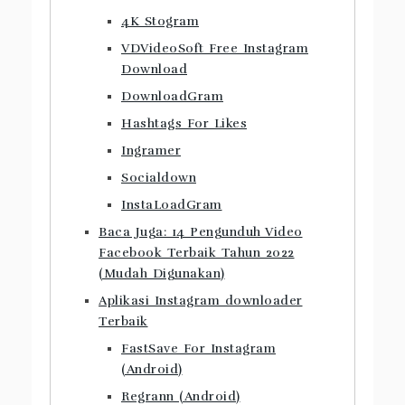
4K Stogram
VDVideoSoft Free Instagram
Download
DownloadGram
Hashtags For Likes
Ingramer
Socialdown
InstaLoadGram
Baca Juga: 14 Pengunduh Video
Facebook Terbaik Tahun 2022
(Mudah Digunakan)
Aplikasi Instagram downloader
Terbaik
FastSave For Instagram
(Android)
Regrann (Android)