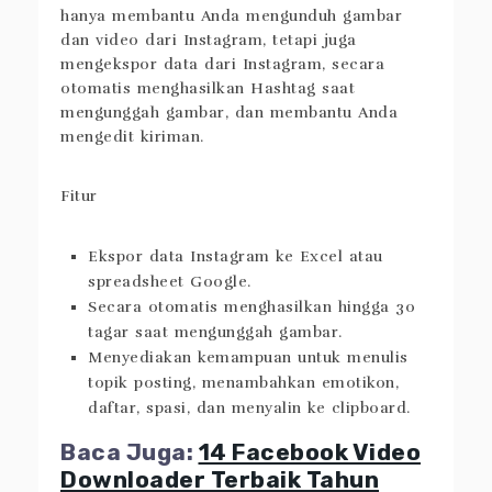
InstaLoadGram
adalah aplikasi unduhan
Instagram online bagus lainnya yang tidak
hanya membantu Anda mengunduh gambar
dan video dari Instagram, tetapi juga
mengekspor data dari Instagram, secara
otomatis menghasilkan Hashtag saat
mengunggah gambar, dan membantu Anda
mengedit kiriman.
Fitur
Ekspor data Instagram ke Excel atau
spreadsheet Google.
Secara otomatis menghasilkan hingga 30
tagar saat mengunggah gambar.
Menyediakan kemampuan untuk menulis
topik posting, menambahkan emotikon,
daftar, spasi, dan menyalin ke clipboard.