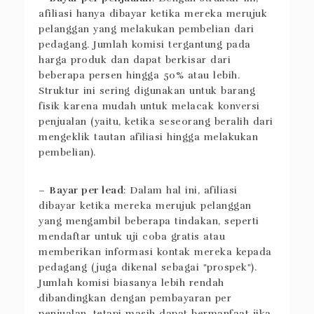
afiliasi hanya dibayar ketika mereka merujuk
pelanggan yang melakukan pembelian dari
pedagang. Jumlah komisi tergantung pada
harga produk dan dapat berkisar dari
beberapa persen hingga 50% atau lebih.
Struktur ini sering digunakan untuk barang
fisik karena mudah untuk melacak konversi
penjualan (yaitu, ketika seseorang beralih dari
mengeklik tautan afiliasi hingga melakukan
pembelian).
–
Bayar per lead
: Dalam hal ini, afiliasi
dibayar ketika mereka merujuk pelanggan
yang mengambil beberapa tindakan, seperti
mendaftar untuk uji coba gratis atau
memberikan informasi kontak mereka kepada
pedagang (juga dikenal sebagai "prospek").
Jumlah komisi biasanya lebih rendah
dibandingkan dengan pembayaran per
penjualan, tetapi masih dapat bermanfaat jika