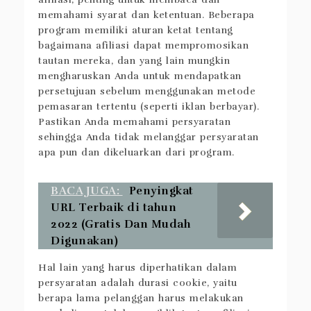
memahami syarat dan ketentuan. Beberapa
program memiliki aturan ketat tentang
bagaimana afiliasi dapat mempromosikan
tautan mereka, dan yang lain mungkin
mengharuskan Anda untuk mendapatkan
persetujuan sebelum menggunakan metode
pemasaran tertentu (seperti iklan berbayar).
Pastikan Anda memahami persyaratan
sehingga Anda tidak melanggar persyaratan
apa pun dan dikeluarkan dari program.
BACA JUGA:
Penyingkat
URL Terbaik di tahun
2022 (Gratis Dan Mudah
Digunakan)
Hal lain yang harus diperhatikan dalam
persyaratan adalah durasi cookie, yaitu
berapa lama pelanggan harus melakukan