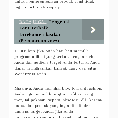
untuk mempromosikan produk yang tidak
ingin dibeli oleh siapa pun.
BACA JUGA:
Pengenal
Font Terbaik
Direkomendasikan
(Pembaruan 2022)
Di sisi lain, jika Anda hati-hati memilih
program afiliasi yang terkait dengan niche
Anda dan audiens target Anda tertarik, Anda
dapat menghasilkan banyak uang dari situs
WordPress Anda.
Misalnya, Anda memiliki blog tentang fashion.
Anda ingin memilih program afiliasi yang
menjual pakaian, sepatu, aksesori, dll., karena
itu adalah produk yang ingin dibeli oleh
audiens target Anda. Jika Anda
mempromosikan produk yang tidak mereka