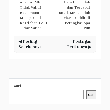
Apa itu IMEI
Cara termudah
Tidak Valid?
dan Tercepat
Bagaimana
untuk Mengunduh
Memperbaiki
Video reddit di
Kesalahan IMEI
Perangkat Apa
Tidak Valid?
Pun
◀ Posting
Postingan
Sebelumnya
Berikutnya ▶
Cari
Cari