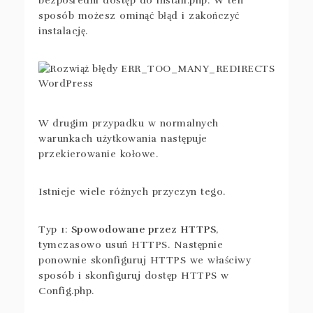
bezpośredni dostęp do install.php. W ten
sposób możesz ominąć błąd i zakończyć
instalację.
W drugim przypadku w normalnych
warunkach użytkowania następuje
przekierowanie kołowe.
Istnieje wiele różnych przyczyn tego.
Typ 1:
Spowodowane przez HTTPS
,
tymczasowo usuń HTTPS. Następnie
ponownie skonfiguruj HTTPS we właściwy
sposób i skonfiguruj dostęp HTTPS w
Config.php.