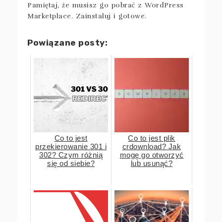
Pamiętaj, że musisz go pobrać z WordPress
Marketplace. Zainstaluj i gotowe.
Powiązane posty:
Co to jest
Co to jest plik
przekierowanie 301 i
crdownload? Jak
302? Czym różnią
mogę go otworzyć
się od siebie?
lub usunąć?