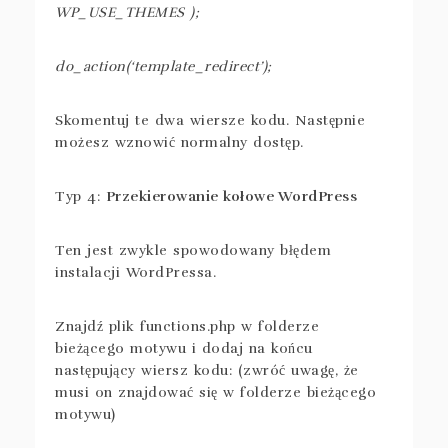
WP_USE_THEMES );
do_action(‘template_redirect’);
Skomentuj te dwa wiersze kodu. Następnie
możesz wznowić normalny dostęp.
Typ 4:
Przekierowanie kołowe WordPress
Ten jest zwykle spowodowany błędem
instalacji WordPressa.
Znajdź plik functions.php w folderze
bieżącego motywu i dodaj na końcu
następujący wiersz kodu: (zwróć uwagę, że
musi on znajdować się w folderze bieżącego
motywu)