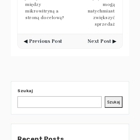
między
mogą
mikrowitryną a
natychmiast
stroną docelową?
zwiększyć
sprzedaż
◀ Previous Post
Next Post ▶
Szukaj
Szukaj
Recent Posts