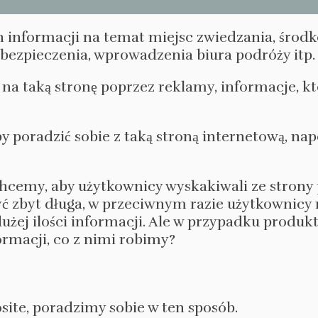
 informacji na temat miejsc zwiedzania, środk
ezpieczenia, wprowadzenia biura podróży itp.
ą na taką stronę poprzez reklamy, informacje, k
by poradzić sobie z taką stroną internetową, na
chcemy, aby użytkownicy wyskakiwali ze strony
yć zbyt długa, w przeciwnym razie użytkownicy 
 dużej ilości informacji. Ale w przypadku produ
ormacji, co z nimi robimy?
ite, poradzimy sobie w ten sposób.