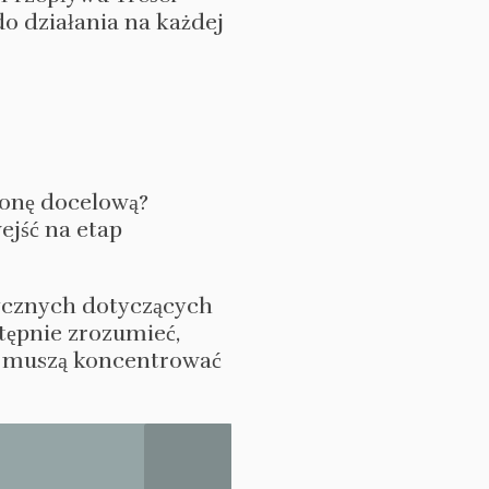
o działania na każdej
ronę docelową?
ejść na etap
tycznych dotyczących
tępnie zrozumieć,
o muszą koncentrować