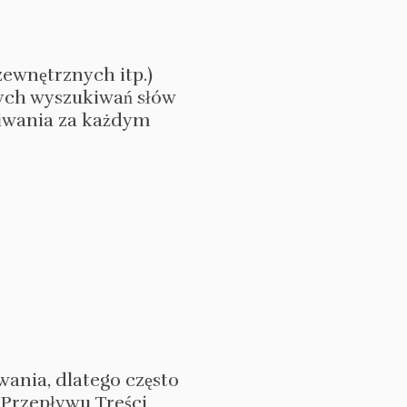
ewnętrznych itp.)
ych wyszukiwań słów
kiwania za każdym
ania, dlatego często
 Przepływu Treści