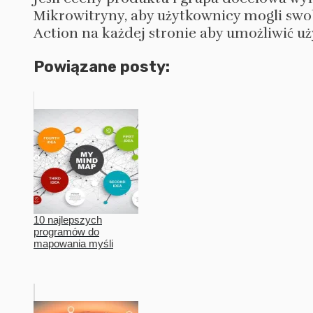
Mikrowitryny, aby użytkownicy mogli swob
Action na każdej stronie aby umożliwić u
Powiązane posty:
10 najlepszych
programów do
mapowania myśli