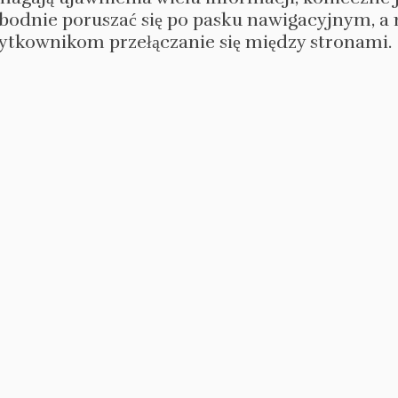
odnie poruszać się po pasku nawigacyjnym, a n
żytkownikom przełączanie się między stronami.