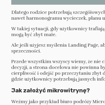
Dlatego rodzice potrzebują szczegółowych
nawet harmonogramu wycieczek, planu ub
W takiej sytuacji, gdy użytkownicy trafiaj
mogą być zbyt małe.
Ale jeśli użyjesz myślenia Landing Page, a
sprzeczności.
Przede wszystkim wszyscy wiemy, że nie 
decyzji, a strona docelowa nie powinna b
cierpliwość i odejść po przeczytaniu zbyt
gdzie użytkownicy potrzebują jasnych inf
Jak założyć mikrowitrynę?
Weźmy jako przykład biuro podróży Micros