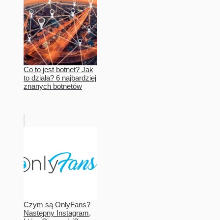
Co to jest botnet? Jak
to działa? 6 najbardziej
znanych botnetów
Czym są OnlyFans?
Następny Instagram,