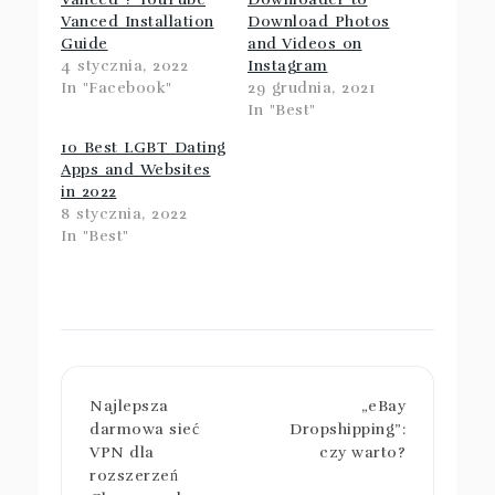
Vanced Installation
Download Photos
Guide
and Videos on
4 stycznia, 2022
Instagram
In "Facebook"
29 grudnia, 2021
In "Best"
10 Best LGBT Dating
Apps and Websites
in 2022
8 stycznia, 2022
In "Best"
Najlepsza
„eBay
darmowa sieć
Dropshipping”:
VPN dla
czy warto?
rozszerzeń