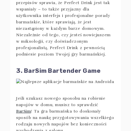
przepisów sprawia, że Perfect Drink jest tak
wspaniały – to także przyjazny dla
użytkownika interfejs i profesjonalne porady
barmańskie, które sprawiają, że jest
niezastąpiony w każdym barze domowym.
Niezależnie od tego, czy jesteś nowicjuszem
w miksologii, czy doświadczonym
profesjonalistą, Perfect Drink z pewnością
podniesie poziom Twojej gry barmańskiej.
3. BarSim Bartender Game
Jeśli szukasz nowego sposobu na robienie
napojów w domu, musisz to sprawdzić
BarSim
! Ta gra barmańska to doskonały
sposób na naukę przygotowywania wszelkiego
rodzaju nowych napojów bez konieczności
wychodzenia z salonu.