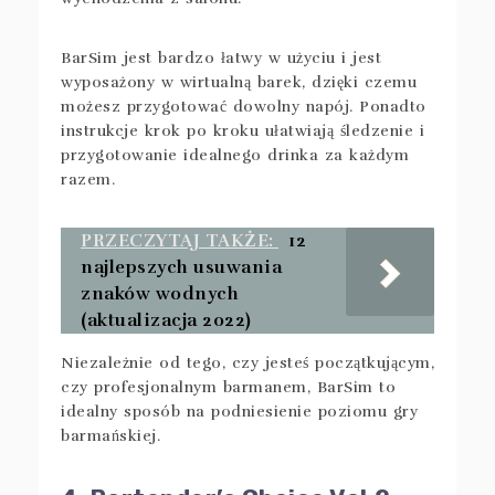
BarSim jest bardzo łatwy w użyciu i jest
wyposażony w wirtualną barek, dzięki czemu
możesz przygotować dowolny napój. Ponadto
instrukcje krok po kroku ułatwiają śledzenie i
przygotowanie idealnego drinka za każdym
razem.
PRZECZYTAJ TAKŻE:
12
najlepszych usuwania
znaków wodnych
(aktualizacja 2022)
Niezależnie od tego, czy jesteś początkującym,
czy profesjonalnym barmanem, BarSim to
idealny sposób na podniesienie poziomu gry
barmańskiej.