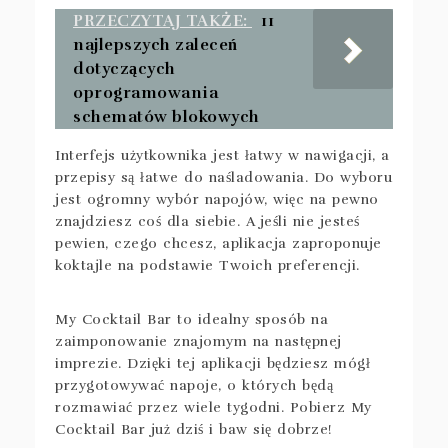
PRZECZYTAJ TAKŻE:
11
najlepszych zaleceń
dotyczących
oprogramowania
schematów blokowych
Interfejs użytkownika jest łatwy w nawigacji, a
przepisy są łatwe do naśladowania. Do wyboru
jest ogromny wybór napojów, więc na pewno
znajdziesz coś dla siebie. A jeśli nie jesteś
pewien, czego chcesz, aplikacja zaproponuje
koktajle na podstawie Twoich preferencji.
My Cocktail Bar to idealny sposób na
zaimponowanie znajomym na następnej
imprezie. Dzięki tej aplikacji będziesz mógł
przygotowywać napoje, o których będą
rozmawiać przez wiele tygodni. Pobierz My
Cocktail Bar już dziś i baw się dobrze!