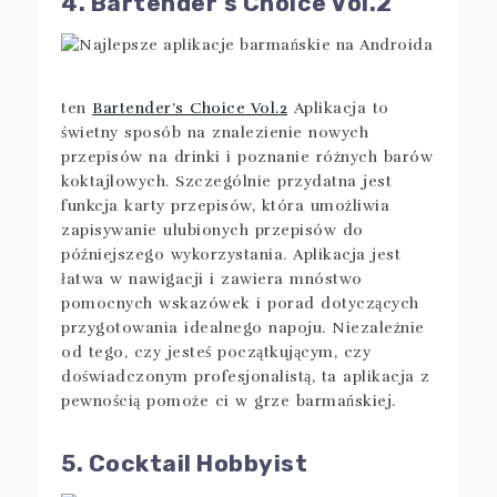
4. Bartender’s Choice Vol.2
ten
Bartender’s Choice Vol.2
Aplikacja to
świetny sposób na znalezienie nowych
przepisów na drinki i poznanie różnych barów
koktajlowych. Szczególnie przydatna jest
funkcja karty przepisów, która umożliwia
zapisywanie ulubionych przepisów do
późniejszego wykorzystania. Aplikacja jest
łatwa w nawigacji i zawiera mnóstwo
pomocnych wskazówek i porad dotyczących
przygotowania idealnego napoju. Niezależnie
od tego, czy jesteś początkującym, czy
doświadczonym profesjonalistą, ta aplikacja z
pewnością pomoże ci w grze barmańskiej.
5. Cocktail Hobbyist