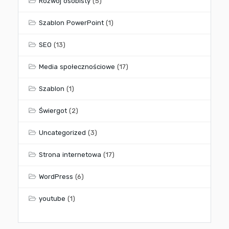
Rozwój osobisty
(5)
Szablon PowerPoint
(1)
SEO
(13)
Media społecznościowe
(17)
Szablon
(1)
Świergot
(2)
Uncategorized
(3)
Strona internetowa
(17)
WordPress
(6)
youtube
(1)