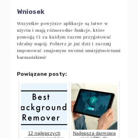
Wniosek
Wszystkie powyższe aplikacje są łatwe w
użyciu i mają różnorodne funkcje, które
pomogą Ci za każdym razem przygotować
idealny napój. Pobierz je już dziś i zacznij
imponować znajomym swoimi umiejętnościami
barmańskimi!
Powiązane posty:
12 najlepszych
Najlepsza darmowa