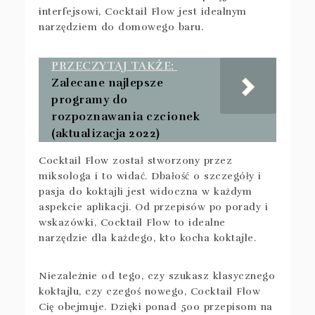
interfejsowi, Cocktail Flow jest idealnym
narzędziem do domowego baru.
PRZECZYTAJ TAKŻE:
Zalecane najlepsze
programy do
rozpoznawania czcionek
(aktualizacja 2022)
Cocktail Flow został stworzony przez
miksologa i to widać. Dbałość o szczegóły i
pasja do koktajli jest widoczna w każdym
aspekcie aplikacji. Od przepisów po porady i
wskazówki, Cocktail Flow to idealne
narzędzie dla każdego, kto kocha koktajle.
Niezależnie od tego, czy szukasz klasycznego
koktajlu, czy czegoś nowego, Cocktail Flow
Cię obejmuje. Dzięki ponad 500 przepisom na