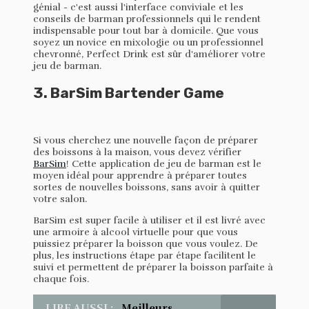
génial - c'est aussi l'interface conviviale et les
conseils de barman professionnels qui le rendent
indispensable pour tout bar à domicile. Que vous
soyez un novice en mixologie ou un professionnel
chevronné, Perfect Drink est sûr d'améliorer votre
jeu de barman.
3. BarSim Bartender Game
Si vous cherchez une nouvelle façon de préparer
des boissons à la maison, vous devez vérifier
BarSim
! Cette application de jeu de barman est le
moyen idéal pour apprendre à préparer toutes
sortes de nouvelles boissons, sans avoir à quitter
votre salon.
BarSim est super facile à utiliser et il est livré avec
une armoire à alcool virtuelle pour que vous
puissiez préparer la boisson que vous voulez. De
plus, les instructions étape par étape facilitent le
suivi et permettent de préparer la boisson parfaite à
chaque fois.
LIRE AUSSI :
Meilleurs