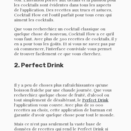
voit. L'attention portée aux détails et la passion pour
les cocktails sont évidentes dans tous les aspects
de l'application. Des recettes aux trucs et astuces,
Cocktail Flow est l'outil parfait pour tous ceux qui
aiment les cocktails.
Que vous recherchiez un cocktail classique ou
quelque chose de nouveau, Cocktail Flow a ce qu'il
vous faut. Avec plus de 500 recettes de cocktails, il y
en a pour tous les goûts. Et si vous ne savez pas par
où commencer, l'interface conviviale vous permet
de trouver facilement ce que vous cherchez.
2. Perfect Drink
Il y a peu de choses plus rafraîchissantes qu'une
boisson fraîche par une chaude journée. Que vous
recherchiez quelque chose de fruité, d'alcool ou
tout simplement de désaltérant, le
Perfect Drink
l'application vous couvre. Avec plus de 10 000
recettes au choix, cette application de barman est
garantie d'avoir quelque chose pour tout le monde.
Mais ce n'est pas seulement la vaste base de
données de recettes qui rend le Perfect Drink si