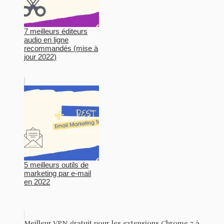
7 meilleurs éditeurs
audio en ligne
recommandés (mise à
jour 2022)
5 meilleurs outils de
marketing par e-mail
en 2022
Meilleur VPN gratuit pour les extensions Chrome 7 à