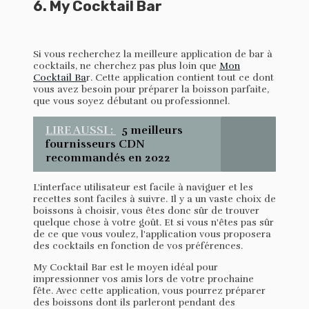
6. My Cocktail Bar
Si vous recherchez la meilleure application de bar à
cocktails, ne cherchez pas plus loin que
Mon
Cocktail Ba
r. Cette application contient tout ce dont
vous avez besoin pour préparer la boisson parfaite,
que vous soyez débutant ou professionnel.
LIRE AUSSI :
5 meilleurs
fournisseurs CDN
recommandés en 2022
L'interface utilisateur est facile à naviguer et les
recettes sont faciles à suivre. Il y a un vaste choix de
boissons à choisir, vous êtes donc sûr de trouver
quelque chose à votre goût. Et si vous n'êtes pas sûr
de ce que vous voulez, l'application vous proposera
des cocktails en fonction de vos préférences.
My Cocktail Bar est le moyen idéal pour
impressionner vos amis lors de votre prochaine
fête. Avec cette application, vous pourrez préparer
des boissons dont ils parleront pendant des