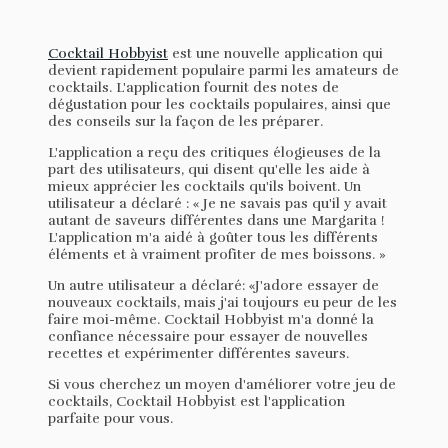
Cocktail Hobbyist
est une nouvelle application qui
devient rapidement populaire parmi les amateurs de
cocktails. L'application fournit des notes de
dégustation pour les cocktails populaires, ainsi que
des conseils sur la façon de les préparer.
L'application a reçu des critiques élogieuses de la
part des utilisateurs, qui disent qu'elle les aide à
mieux apprécier les cocktails qu'ils boivent. Un
utilisateur a déclaré : « Je ne savais pas qu'il y avait
autant de saveurs différentes dans une Margarita !
L'application m'a aidé à goûter tous les différents
éléments et à vraiment profiter de mes boissons. »
Un autre utilisateur a déclaré: «J'adore essayer de
nouveaux cocktails, mais j'ai toujours eu peur de les
faire moi-même. Cocktail Hobbyist m'a donné la
confiance nécessaire pour essayer de nouvelles
recettes et expérimenter différentes saveurs.
Si vous cherchez un moyen d'améliorer votre jeu de
cocktails, Cocktail Hobbyist est l'application
parfaite pour vous.