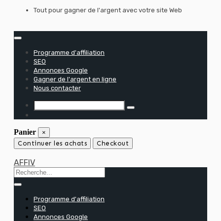
Skip
Tout pour gagner de l'argent avec votre site Web
to
content
Programme d'affiliation
SEO
Annonces Google
Gagner de l'argent en ligne
Nous contacter
Panier
×
Continuer les achats
Checkout
AFFIV
Programme d'affiliation
SEO
Annonces Google