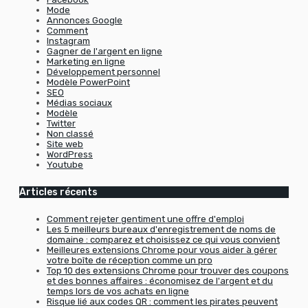
Mode
Annonces Google
Comment
Instagram
Gagner de l'argent en ligne
Marketing en ligne
Développement personnel
Modèle PowerPoint
SEO
Médias sociaux
Modèle
Twitter
Non classé
Site web
WordPress
Youtube
Articles récents
Comment rejeter gentiment une offre d'emploi
Les 5 meilleurs bureaux d'enregistrement de noms de
domaine : comparez et choisissez ce qui vous convient
Meilleures extensions Chrome pour vous aider à gérer
votre boîte de réception comme un pro
Top 10 des extensions Chrome pour trouver des coupons
et des bonnes affaires : économisez de l'argent et du
temps lors de vos achats en ligne
Risque lié aux codes QR : comment les pirates peuvent