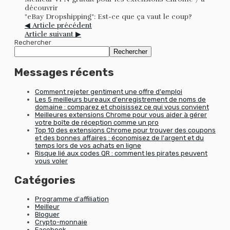
découvrir
"eBay Dropshipping": Est-ce que ça vaut le coup?
◀ Article précédent
Article suivant ▶
Rechercher
Rechercher
Messages récents
Comment rejeter gentiment une offre d'emploi
Les 5 meilleurs bureaux d'enregistrement de noms de
domaine : comparez et choisissez ce qui vous convient
Meilleures extensions Chrome pour vous aider à gérer
votre boîte de réception comme un pro
Top 10 des extensions Chrome pour trouver des coupons
et des bonnes affaires : économisez de l'argent et du
temps lors de vos achats en ligne
Risque lié aux codes QR : comment les pirates peuvent
vous voler
Catégories
Programme d'affiliation
Meilleur
Bloguer
Crypto-monnaie
Facebook