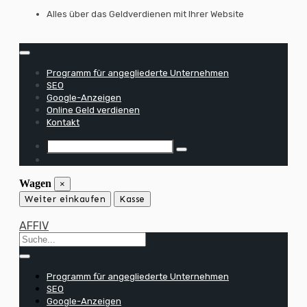
Zum
Alles über das Geldverdienen mit Ihrer Website
Inhalt
springen
Programm für angegliederte Unternehmen
SEO
Google-Anzeigen
Online Geld verdienen
Kontakt
Wagen
×
Weiter einkaufen
Kasse
AFFIV
Programm für angegliederte Unternehmen
SEO
Google-Anzeigen