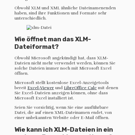
Obwohl XLM und XML ähnliche Dateinamenenden
haben, sind ihre Funktionen und Formate sehr
unterschiedlich.
Wie öffnet man das XLM-
Dateiformat?
Obwohl Microsoft angekündigt hat, dass XLM-
Dateien nicht mehr verwendet werden, können Sie
solche Dateien immer noch mit Microsoft Excel
öffnen.
Microsoft stellt kostenlose Excel-Anzeigetools
bereit
Excel-Viewer
und
LibreOffice Calc
mit denen
Sie Excel-Dateien anzeigen können, ohne dass
Microsoft Excel installiert ist.
Seien Sie vorsichtig, wenn Sie eine ausführbare
Datei, die auf einen XML-Dateinamen endet, von
einer unbekannten Website oder E-Mail öffnen.
Wie kann ich XLM-Dateien in ein