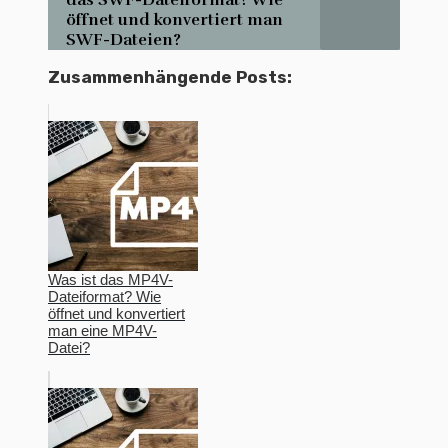
das SWF-Dateiformat? Wie
öffnet und konvertiert man
SWF-Dateien?
Zusammenhängende Posts:
Was ist das MP4V-
Dateiformat? Wie
öffnet und konvertiert
man eine MP4V-
Datei?