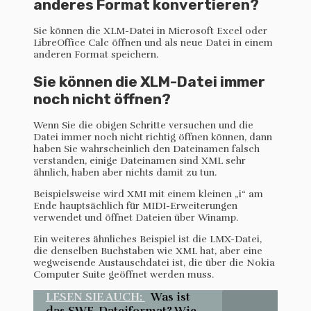
anderes Format konvertieren?
Sie können die XLM-Datei in Microsoft Excel oder
LibreOffice Calc öffnen und als neue Datei in einem
anderen Format speichern.
Sie können die XLM-Datei immer
noch nicht öffnen?
Wenn Sie die obigen Schritte versuchen und die
Datei immer noch nicht richtig öffnen können, dann
haben Sie wahrscheinlich den Dateinamen falsch
verstanden, einige Dateinamen sind XML sehr
ähnlich, haben aber nichts damit zu tun.
Beispielsweise wird XMI mit einem kleinen „i“ am
Ende hauptsächlich für MIDI-Erweiterungen
verwendet und öffnet Dateien über Winamp.
Ein weiteres ähnliches Beispiel ist die LMX-Datei,
die denselben Buchstaben wie XML hat, aber eine
wegweisende Austauschdatei ist, die über die Nokia
Computer Suite geöffnet werden muss.
LESEN SIE AUCH:
Was ist