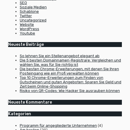
SEO
Soziale Medien
Schablone
Twitter
Uncategorized
Website
WordPress
Youtube
Neueste Beiträge
So lehnen Sie ein Stellenangebot elegant ab
Die 5 besten Domainnamen-Registrare: Vergleichen und
wählen Sie, was für Sie richtig ist
Die besten Chrome-Erweiterungen, mit denen Sie Ihren
Posteingang wie ein Profi verwalten können
Top 10 Chrome-Erweiterungen zum Finden von
Gutscheinen und guten Angeboten: Sparen Sie Geld und
Zeit beim Online-Shopping
Risiko von QR-Codes: Wie Hacker Sie ausrauben können
Neueste Kommentare
Kategorien
Programm für angegliederte Unternehmen
(4)
Am besten
(29)