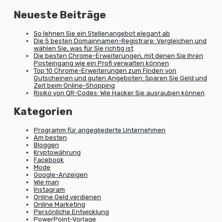
Neueste Beiträge
So lehnen Sie ein Stellenangebot elegant ab
Die 5 besten Domainnamen-Registrare: Vergleichen und
wählen Sie, was für Sie richtig ist
Die besten Chrome-Erweiterungen, mit denen Sie Ihren
Posteingang wie ein Profi verwalten können
Top 10 Chrome-Erweiterungen zum Finden von
Gutscheinen und guten Angeboten: Sparen Sie Geld und
Zeit beim Online-Shopping
Risiko von QR-Codes: Wie Hacker Sie ausrauben können
Kategorien
Programm für angegliederte Unternehmen
Am besten
Bloggen
Kryptowährung
Facebook
Mode
Google-Anzeigen
Wie man
Instagram
Online Geld verdienen
Online Marketing
Persönliche Entwicklung
PowerPoint-Vorlage