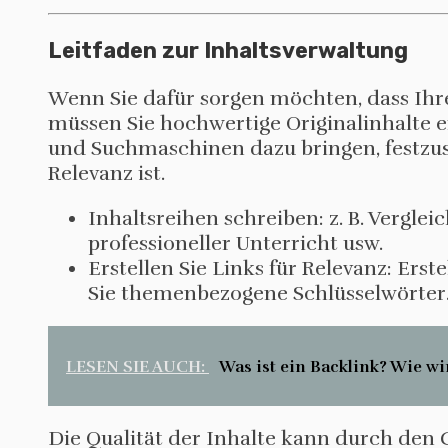
Leitfaden zur Inhaltsverwaltung
Wenn Sie dafür sorgen möchten, dass Ihre
müssen Sie hochwertige Originalinhalte e
und Suchmaschinen dazu bringen, festzust
Relevanz ist.
Inhaltsreihen schreiben: z. B. Vergl
professioneller Unterricht usw.
Erstellen Sie Links für Relevanz: Erst
Sie themenbezogene Schlüsselwörter
LESEN SIE AUCH:
Was ist ein Backlink? Wie wi
Die Qualität der Inhalte kann durch den