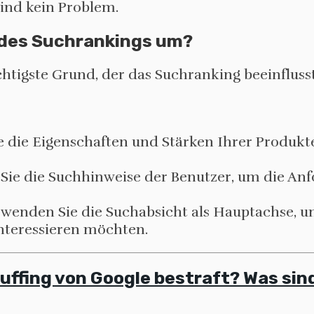
ind kein Problem.
 des Suchrankings um?
htigste Grund, der das Suchranking beeinflusst
ie die Eigenschaften und Stärken Ihrer Produkt
 Sie die Suchhinweise der Benutzer, um die An
erwenden Sie die Suchabsicht als Hauptachse, u
interessieren möchten.
uffing von Google bestraft? Was sin