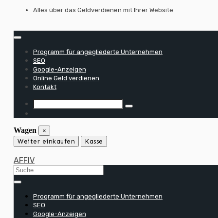
Zum
Alles über das Geldverdienen mit Ihrer Website
Inhalt
springen
Programm für angegliederte Unternehmen
SEO
Google-Anzeigen
Online Geld verdienen
Kontakt
Wagen
×
Weiter einkaufen
Kasse
AFFIV
Programm für angegliederte Unternehmen
SEO
Google-Anzeigen