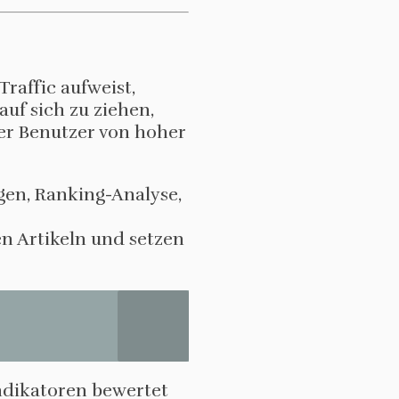
raffic aufweist,
uf sich zu ziehen,
der Benutzer von hoher
gen, Ranking-Analyse,
ren Artikeln und setzen
ndikatoren bewertet