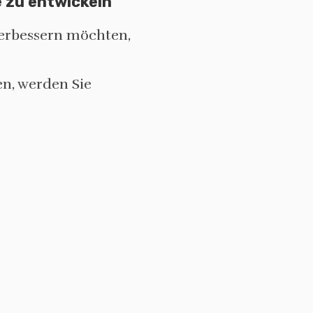
e zu entwickeln
verbessern möchten,
n, werden Sie