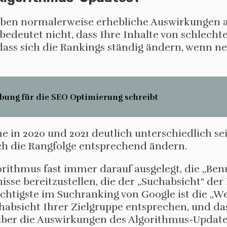
aben normalerweise erhebliche Auswirkungen a
edeutet nicht, dass Ihre Inhalte von schlechte
, dass sich die Rankings ständig ändern, wenn n
bung für die SEO Optimierung schreibt
e in 2020 und 2021 deutlich unterschiedlich sei
uch die Rangfolge entsprechend ändern.
orithmus fast immer darauf ausgelegt, die „Ben
nisse bereitzustellen, die der „Suchabsicht“ der
tigste im Suchranking von Google ist die „Web
chabsicht Ihrer Zielgruppe entsprechen, und das
 über die Auswirkungen des Algorithmus-Updat