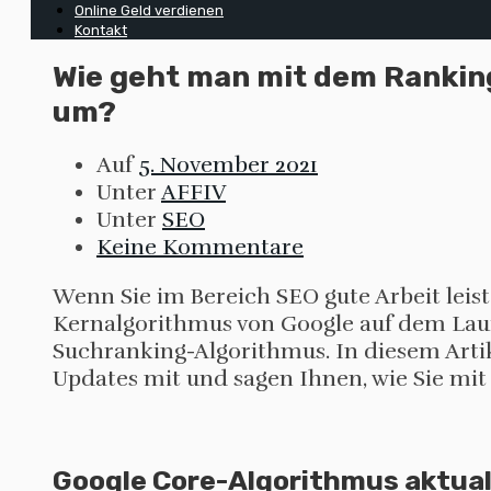
Online Geld verdienen
Kontakt
Wie geht man mit dem Rankin
um?
Auf
5. November 2021
Unter
AFFIV
Unter
SEO
Keine Kommentare
Wenn Sie im Bereich SEO gute Arbeit leis
Kernalgorithmus von Google auf dem Laufen
Suchranking-Algorithmus. In diesem Artik
Updates mit und sagen Ihnen, wie Sie m
Google Core-Algorithmus aktual