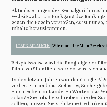
Aktualisierungen des Kernalgorithmus h
Website, aber ein Rückgang des Rankings b
gegen die Regeln verstoßen, es ist nur so
Inhalte herauskommen.
LESEN SIE AUCH:
Wie man eine Meta Beschrei
Beispielsweise wird die Rangfolge der Film
Filme veröffentlicht werden, wird sich a
In den letzten Jahren war der Google-Alg
verbessern, und das Ziel ist es, Suchergeb
entsprechen, mit anderen Worten, das Wich
solange Sie Inhalte schreiben, die der Su
sollten, müssen Sie sich keine Gedanken