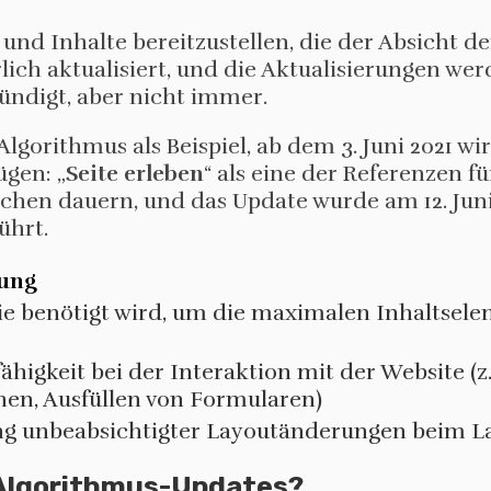
und Inhalte bereitzustellen, die der Absicht d
lich aktualisiert, und die Aktualisierungen we
ündigt, aber nicht immer.
gorithmus als Beispiel, ab dem 3. Juni 2021 wi
ügen: „
Seite erleben
“ als eine der Referenzen f
ochen dauern, und das Update wurde am 12. Jun
ührt.
bung
die benötigt wird, um die maximalen Inhaltsel
ähigkeit bei der Interaktion mit der Website (z.
hen, Ausfüllen von Formularen)
g unbeabsichtigter Layoutänderungen beim La
 Algorithmus-Updates?