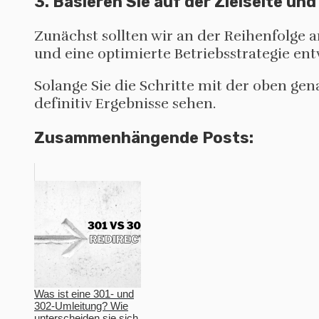
3. Basieren Sie auf der Zielseite un
Zunächst sollten wir an der Reihenfolge 
und eine optimierte Betriebsstrategie ent
Solange Sie die Schritte mit der oben 
definitiv Ergebnisse sehen.
Zusammenhängende Posts:
Was ist eine 301- und
302-Umleitung? Wie
unterscheiden sie sich