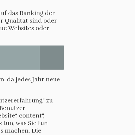
uf das Ranking der
r Qualität sind oder
eue Websites oder
n, da jedes Jahr neue
utzererfahrung“ zu
 Benutzer
site“. content“,
 tun, was Sie tun
es machen. Die