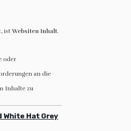
, ist
Websiten Inhalt
.
e oder
forderungen an die
m Inhalte zu
d White Hat Grey