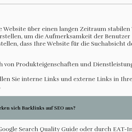
 Website über einen langen Zeitraum stabilen T
rstellen, um die Aufmerksamkeit der Benutzer a
ellen, dass Ihre Website für die Suchabsicht 
eich von Produkteigenschaften und Dienstleistun
ellen Sie interne Links und externe Links in Ih
.
rken sich Backlinks auf SEO aus?
 Google Search Quality Guide oder durch EAT-I