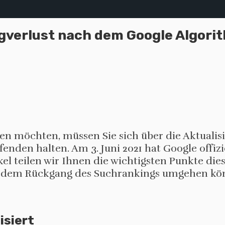
gverlust nach dem Google Algori
ten möchten, müssen Sie sich über die Aktualis
den halten. Am 3. Juni 2021 hat Google offizie
el teilen wir Ihnen die wichtigsten Punkte die
it dem Rückgang des Suchrankings umgehen kö
isiert