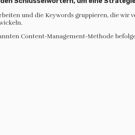
d den Schlüsselwörtern, um eine Strategi
arbeiten und die Keywords gruppieren, die wir 
wickeln.
genannten Content-Management-Methode befolge