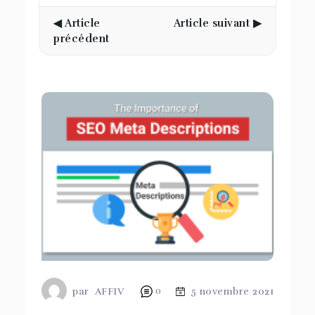
◀ Article
Article suivant ▶
précédent
par
AFFIV
0
5 novembre 2021