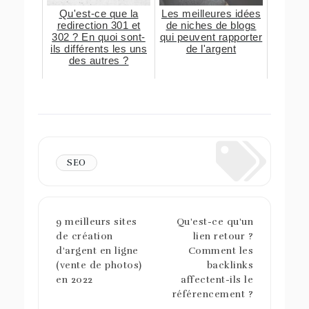
Qu'est-ce que la
Les meilleures idées
redirection 301 et
de niches de blogs
302 ? En quoi sont-
qui peuvent rapporter
ils différents les uns
de l'argent
des autres ?
SEO
9 meilleurs sites
Qu'est-ce qu'un
de création
lien retour ?
d'argent en ligne
Comment les
(vente de photos)
backlinks
en 2022
affectent-ils le
référencement ?