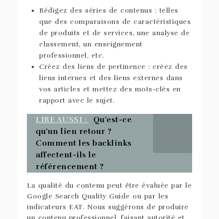
Rédigez des séries de contenus : telles
que des comparaisons de caractéristiques
de produits et de services, une analyse de
classement, un enseignement
professionnel, etc.
Créez des liens de pertinence : créez des
liens internes et des liens externes dans
vos articles et mettez des mots-clés en
rapport avec le sujet.
LIRE AUSSI :
Qu'est-ce
qu'un lien retour ?
Comment les backlinks
affectent-ils le
référencement ?
La qualité du contenu peut être évaluée par le
Google Search Quality Guide ou par les
indicateurs EAT. Nous suggérons de produire
un contenu professionnel, faisant autorité et