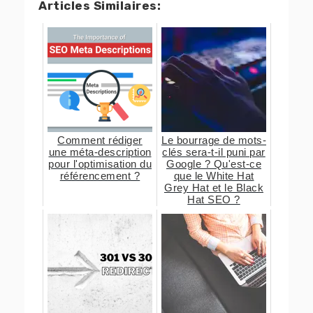
Articles Similaires:
Comment rédiger
Le bourrage de mots-
une méta-description
clés sera-t-il puni par
pour l'optimisation du
Google ? Qu'est-ce
référencement ?
que le White Hat
Grey Hat et le Black
Hat SEO ?