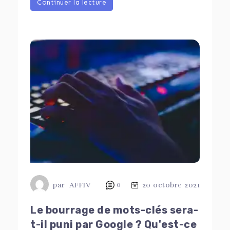
Continuer la lecture
par
AFFIV
0
20 octobre 2021
Le bourrage de mots-clés sera-
t-il puni par Google ? Qu'est-ce