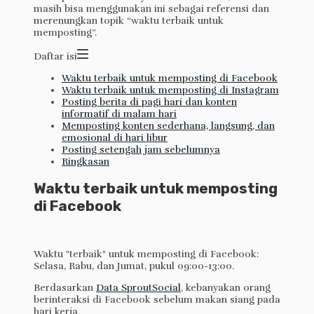
masih bisa menggunakan ini sebagai referensi dan
merenungkan topik “waktu terbaik untuk
memposting”.
Daftar isi
Waktu terbaik untuk memposting di Facebook
Waktu terbaik untuk memposting di Instagram
Posting berita di pagi hari dan konten
informatif di malam hari
Memposting konten sederhana, langsung, dan
emosional di hari libur
Posting setengah jam sebelumnya
Ringkasan
Waktu terbaik untuk memposting
di Facebook
Waktu "terbaik" untuk memposting di Facebook:
Selasa, Rabu, dan Jumat, pukul 09:00-13:00.
Berdasarkan
Data SproutSocial
, kebanyakan orang
berinteraksi di Facebook sebelum makan siang pada
hari kerja.