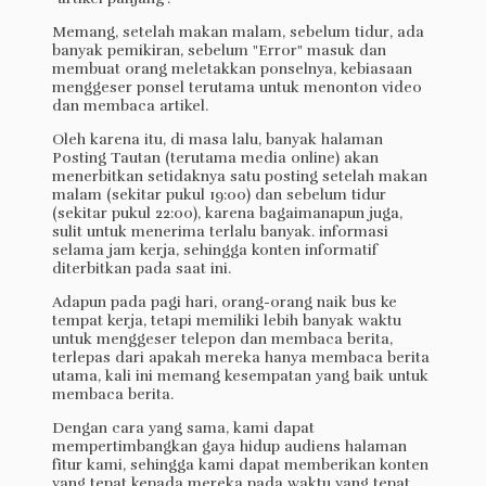
Memang, setelah makan malam, sebelum tidur, ada
banyak pemikiran, sebelum "Error" masuk dan
membuat orang meletakkan ponselnya, kebiasaan
menggeser ponsel terutama untuk menonton video
dan membaca artikel.
Oleh karena itu, di masa lalu, banyak halaman
Posting Tautan (terutama media online) akan
menerbitkan setidaknya satu posting setelah makan
malam (sekitar pukul 19:00) dan sebelum tidur
(sekitar pukul 22:00), karena bagaimanapun juga,
sulit untuk menerima terlalu banyak. informasi
selama jam kerja, sehingga konten informatif
diterbitkan pada saat ini.
Adapun pada pagi hari, orang-orang naik bus ke
tempat kerja, tetapi memiliki lebih banyak waktu
untuk menggeser telepon dan membaca berita,
terlepas dari apakah mereka hanya membaca berita
utama, kali ini memang kesempatan yang baik untuk
membaca berita.
Dengan cara yang sama, kami dapat
mempertimbangkan gaya hidup audiens halaman
fitur kami, sehingga kami dapat memberikan konten
yang tepat kepada mereka pada waktu yang tepat.