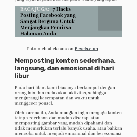
BACA JUGA:
7 Hacks
Posting Facebook yang
Sangat Berguna Untuk
Menjangkau Pemirsa
Halaman Anda
Foto oleh alleksana on
Pexels.com
Memposting konten sederhana,
langsung, dan emosional di hari
libur
Pada hari libur, kami biasanya berkumpul dengan
orang lain dan melakukan aktivitas, sehingga
mengurangi kesempatan dan waktu untuk
menggeser ponsel.
Oleh karena itu, Anda mungkin ingin menjaga konten
tetap sederhana dan mudah diserap, atau
memposting gambar yang mudah dipahami dan
tidak memerlukan terlalu banyak usaha, atau bahkan
mencoba untuk menjadi emosional dan beresonansi