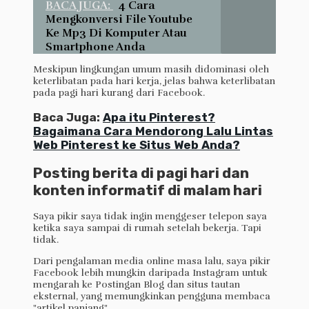
BACA JUGA:
4 Cara
Mengkonversi File Youtube
Ke Mp3 Di Komputer Atau
Smartphone Anda
Meskipun lingkungan umum masih didominasi oleh
keterlibatan pada hari kerja, jelas bahwa keterlibatan
pada pagi hari kurang dari Facebook.
Baca Juga:
Apa itu Pinterest?
Bagaimana Cara Mendorong Lalu Lintas
Web Pinterest ke Situs Web Anda?
Posting berita di pagi hari dan
konten informatif di malam hari
Saya pikir saya tidak ingin menggeser telepon saya
ketika saya sampai di rumah setelah bekerja. Tapi
tidak.
Dari pengalaman media online masa lalu, saya pikir
Facebook lebih mungkin daripada Instagram untuk
mengarah ke Postingan Blog dan situs tautan
eksternal, yang memungkinkan pengguna membaca
"artikel panjang".