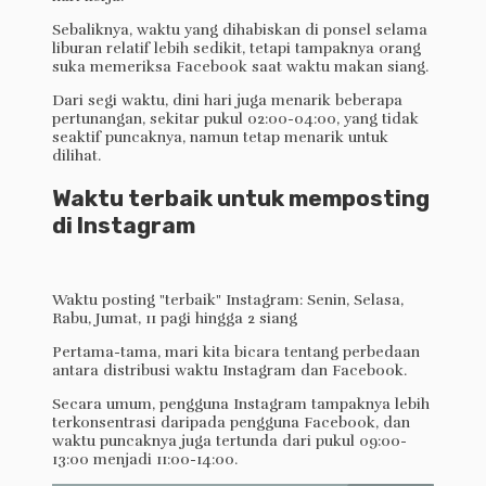
Sebaliknya, waktu yang dihabiskan di ponsel selama
liburan relatif lebih sedikit, tetapi tampaknya orang
suka memeriksa Facebook saat waktu makan siang.
Dari segi waktu, dini hari juga menarik beberapa
pertunangan, sekitar pukul 02:00-04:00, yang tidak
seaktif puncaknya, namun tetap menarik untuk
dilihat.
Waktu terbaik untuk memposting
di Instagram
Waktu posting "terbaik" Instagram: Senin, Selasa,
Rabu, Jumat, 11 pagi hingga 2 siang
Pertama-tama, mari kita bicara tentang perbedaan
antara distribusi waktu Instagram dan Facebook.
Secara umum, pengguna Instagram tampaknya lebih
terkonsentrasi daripada pengguna Facebook, dan
waktu puncaknya juga tertunda dari pukul 09:00-
13:00 menjadi 11:00-14:00.