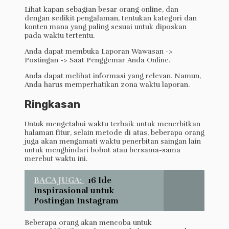
Lihat kapan sebagian besar orang online, dan
dengan sedikit pengalaman, tentukan kategori dan
konten mana yang paling sesuai untuk diposkan
pada waktu tertentu.
Anda dapat membuka Laporan Wawasan ->
Postingan -> Saat Penggemar Anda Online.
Anda dapat melihat informasi yang relevan. Namun,
Anda harus memperhatikan zona waktu laporan.
Ringkasan
Untuk mengetahui waktu terbaik untuk menerbitkan
halaman fitur, selain metode di atas, beberapa orang
juga akan mengamati waktu penerbitan saingan lain
untuk menghindari bobot atau bersama-sama
merebut waktu ini.
BACA JUGA:
16 Ide
Inspirasional untuk
Postingan Instagram
Beberapa orang akan mencoba untuk