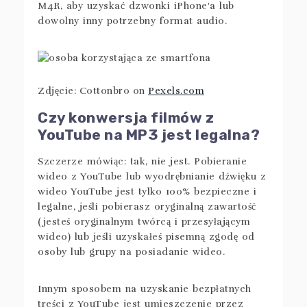
M4R, aby uzyskać dzwonki iPhone'a lub
dowolny inny potrzebny format audio.
Zdjęcie: Cottonbro on
Pexels.com
Czy konwersja filmów z
YouTube na MP3 jest legalna?
Szczerze mówiąc: tak, nie jest. Pobieranie
wideo z YouTube lub wyodrębnianie dźwięku z
wideo YouTube jest tylko 100% bezpieczne i
legalne, jeśli pobierasz oryginalną zawartość
(jesteś oryginalnym twórcą i przesyłającym
wideo) lub jeśli uzyskałeś pisemną zgodę od
osoby lub grupy na posiadanie wideo.
Innym sposobem na uzyskanie bezpłatnych
treści z YouTube jest umieszczenie przez