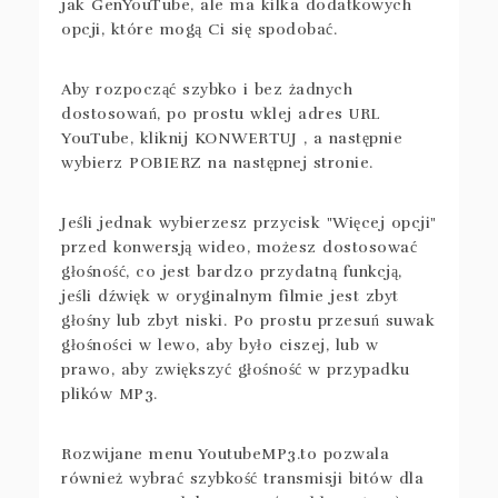
jak GenYouTube, ale ma kilka dodatkowych
opcji, które mogą Ci się spodobać.
Aby rozpocząć szybko i bez żadnych
dostosowań, po prostu wklej adres URL
YouTube, kliknij KONWERTUJ , a następnie
wybierz POBIERZ na następnej stronie.
Jeśli jednak wybierzesz przycisk "Więcej opcji"
przed konwersją wideo, możesz dostosować
głośność, co jest bardzo przydatną funkcją,
jeśli dźwięk w oryginalnym filmie jest zbyt
głośny lub zbyt niski. Po prostu przesuń suwak
głośności w lewo, aby było ciszej, lub w
prawo, aby zwiększyć głośność w przypadku
plików MP3.
Rozwijane menu YoutubeMP3.to pozwala
również wybrać szybkość transmisji bitów dla