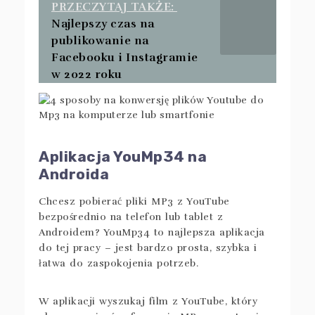
PRZECZYTAJ TAKŻE:
Najlepszy czas na
publikowanie na
Facebooku i Instagramie
w 2022 roku
Aplikacja YouMp34 na
Androida
Chcesz pobierać pliki MP3 z YouTube
bezpośrednio na telefon lub tablet z
Androidem? YouMp34 to najlepsza aplikacja
do tej pracy – jest bardzo prosta, szybka i
łatwa do zaspokojenia potrzeb.
W aplikacji wyszukaj film z YouTube, który