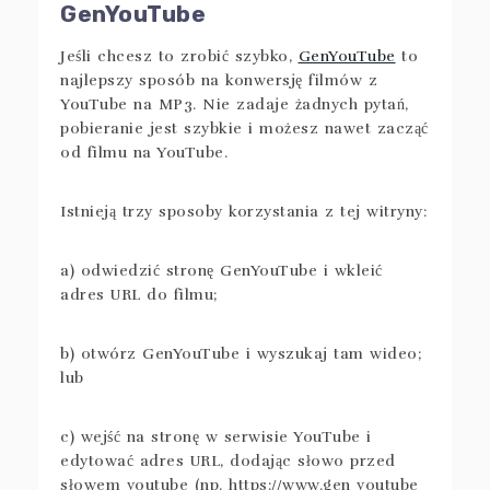
GenYouTube
Jeśli chcesz to zrobić szybko,
GenYouTube
to
najlepszy sposób na konwersję filmów z
YouTube na MP3. Nie zadaje żadnych pytań,
pobieranie jest szybkie i możesz nawet zacząć
od filmu na YouTube.
Istnieją trzy sposoby korzystania z tej witryny:
a) odwiedzić stronę GenYouTube i wkleić
adres URL do filmu;
b) otwórz GenYouTube i wyszukaj tam wideo;
lub
c) wejść na stronę w serwisie YouTube i
edytować adres URL, dodając słowo przed
słowem youtube (np. https://www.gen youtube