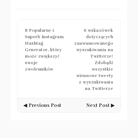
wyszukiwania na
Twitterze
8 Popularne i
6 wskazówek
Superb Instagram
dotyczących
Hashtag
zaawansowanego
Generator, który
wyszukiwania na
może zwiększyć
Twitterze!
swoje
Zdobądź
zwolenników
wszystkie
wirusowe tweety
z wyszukiwania
na Twitterze
◀ Previous Post
Next Post ▶