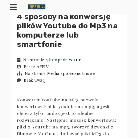
Przejdź
do
4 sposoby na konwersję
treści
plików Youtube do Mp3 na
komputerze lub
smartfonie
Na stronie
5 listopada 2021 r
Przez
AFFIV
Na stronie
Media społecznościowe
Brak uwag
Konwerter YouTube na MP3 pozwala
konwertować pliki youtube na mp3, a jeśli
chcesz tylko audio, jest to idealne
rozwiązanie. Następnie możesz konwertować
pliki z YouTube na mp3, tworzyć dzwonki z
filmów z YouTube, dodawać pliki MP3 do