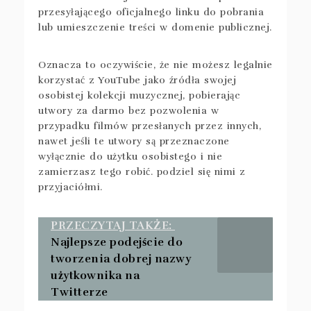
przesyłającego oficjalnego linku do pobrania
lub umieszczenie treści w domenie publicznej.
Oznacza to oczywiście, że nie możesz legalnie
korzystać z YouTube jako źródła swojej
osobistej kolekcji muzycznej, pobierając
utwory za darmo bez pozwolenia w
przypadku filmów przesłanych przez innych,
nawet jeśli te utwory są przeznaczone
wyłącznie do użytku osobistego i nie
zamierzasz tego robić. podziel się nimi z
przyjaciółmi.
PRZECZYTAJ TAKŻE:
Najlepsze podejście do
tworzenia dobrej nazwy
użytkownika na
Twitterze