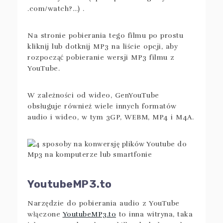
.com/watch?…) .
Na stronie pobierania tego filmu po prostu
kliknij lub dotknij MP3 na liście opcji, aby
rozpocząć pobieranie wersji MP3 filmu z
YouTube.
W zależności od wideo, GenYouTube
obsługuje również wiele innych formatów
audio i wideo, w tym 3GP, WEBM, MP4 i M4A.
YoutubeMP3.to
Narzędzie do pobierania audio z YouTube
włączone
YoutubeMP3.to
to inna witryna, taka