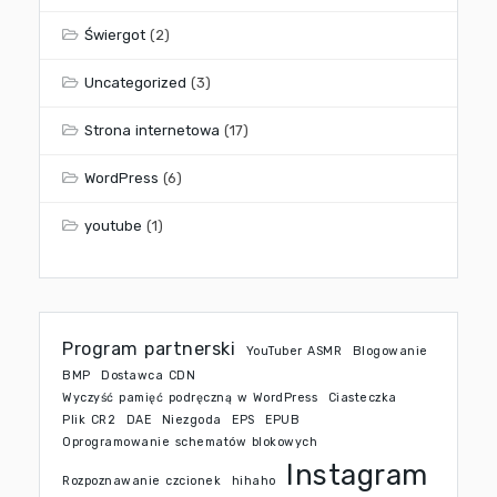
Świergot
(2)
Uncategorized
(3)
Strona internetowa
(17)
WordPress
(6)
youtube
(1)
Program partnerski
YouTuber ASMR
Blogowanie
BMP
Dostawca CDN
Wyczyść pamięć podręczną w WordPress
Ciasteczka
Plik CR2
DAE
Niezgoda
EPS
EPUB
Oprogramowanie schematów blokowych
Instagram
Rozpoznawanie czcionek
hihaho