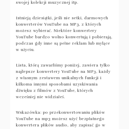
swojej kolekcji muzycznej itp.
Istnieją dziesiątki, jeśli nie setki, darmowych
konwerterów YouTube na MP3, z których
możesz wybierać. Niektóre konwertery
YouTube bardzo wolno konwertują i pobierają,
podczas gdy inne są pełne reklam lub mylące
w użyciu.
Lista, którą zawarliśmy poniżej, zawiera tylko
najlepsze konwertery YouTube na MP3, każdy
z własnym zestawem unikalnych funkcji i
kilkoma innymi sposobami uzyskiwania
dźwięku z filmów z YouTube, których
wcześniej nie widziałeś.
Wskazówka: po przekonwertowaniu plików
YouTube na mp3 możesz użyć bezpłatnego
konwertera plików audio, aby zapisać go w