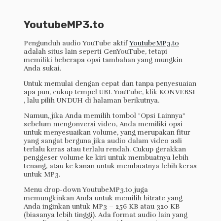
YoutubeMP3.to
Pengunduh audio YouTube aktif
YoutubeMP3.to
adalah situs lain seperti GenYouTube, tetapi
memiliki beberapa opsi tambahan yang mungkin
Anda sukai.
Untuk memulai dengan cepat dan tanpa penyesuaian
apa pun, cukup tempel URL YouTube, klik KONVERSI
, lalu pilih UNDUH di halaman berikutnya.
Namun, jika Anda memilih tombol "Opsi Lainnya"
sebelum mengonversi video, Anda memiliki opsi
untuk menyesuaikan volume, yang merupakan fitur
yang sangat berguna jika audio dalam video asli
terlalu keras atau terlalu rendah. Cukup gerakkan
penggeser volume ke kiri untuk membuatnya lebih
tenang, atau ke kanan untuk membuatnya lebih keras
untuk MP3.
Menu drop-down YoutubeMP3.to juga
memungkinkan Anda untuk memilih bitrate yang
Anda inginkan untuk MP3 – 256 KB atau 320 KB
(biasanya lebih tinggi). Ada format audio lain yang