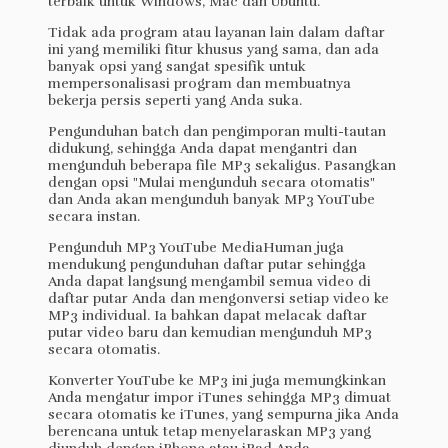
terbaik untuk Windows, Mac dan Ubuntu.
Tidak ada program atau layanan lain dalam daftar
ini yang memiliki fitur khusus yang sama, dan ada
banyak opsi yang sangat spesifik untuk
mempersonalisasi program dan membuatnya
bekerja persis seperti yang Anda suka.
Pengunduhan batch dan pengimporan multi-tautan
didukung, sehingga Anda dapat mengantri dan
mengunduh beberapa file MP3 sekaligus. Pasangkan
dengan opsi "Mulai mengunduh secara otomatis"
dan Anda akan mengunduh banyak MP3 YouTube
secara instan.
Pengunduh MP3 YouTube MediaHuman juga
mendukung pengunduhan daftar putar sehingga
Anda dapat langsung mengambil semua video di
daftar putar Anda dan mengonversi setiap video ke
MP3 individual. Ia bahkan dapat melacak daftar
putar video baru dan kemudian mengunduh MP3
secara otomatis.
Konverter YouTube ke MP3 ini juga memungkinkan
Anda mengatur impor iTunes sehingga MP3 dimuat
secara otomatis ke iTunes, yang sempurna jika Anda
berencana untuk tetap menyelaraskan MP3 yang