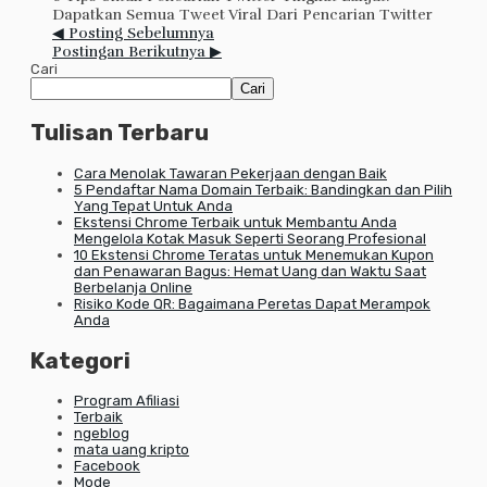
Dapatkan Semua Tweet Viral Dari Pencarian Twitter
◀ Posting Sebelumnya
Postingan Berikutnya ▶
Cari
Cari
Tulisan Terbaru
Cara Menolak Tawaran Pekerjaan dengan Baik
5 Pendaftar Nama Domain Terbaik: Bandingkan dan Pilih
Yang Tepat Untuk Anda
Ekstensi Chrome Terbaik untuk Membantu Anda
Mengelola Kotak Masuk Seperti Seorang Profesional
10 Ekstensi Chrome Teratas untuk Menemukan Kupon
dan Penawaran Bagus: Hemat Uang dan Waktu Saat
Berbelanja Online
Risiko Kode QR: Bagaimana Peretas Dapat Merampok
Anda
Kategori
Program Afiliasi
Terbaik
ngeblog
mata uang kripto
Facebook
Mode