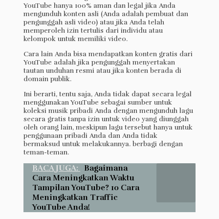
YouTube hanya 100% aman dan legal jika Anda
mengunduh konten asli (Anda adalah pembuat dan
pengunggah asli video) atau jika Anda telah
memperoleh izin tertulis dari individu atau
kelompok untuk memiliki video.
Cara lain Anda bisa mendapatkan konten gratis dari
YouTube adalah jika pengunggah menyertakan
tautan unduhan resmi atau jika konten berada di
domain publik.
Ini berarti, tentu saja, Anda tidak dapat secara legal
menggunakan YouTube sebagai sumber untuk
koleksi musik pribadi Anda dengan mengunduh lagu
secara gratis tanpa izin untuk video yang diunggah
oleh orang lain, meskipun lagu tersebut hanya untuk
penggunaan pribadi Anda dan Anda tidak
bermaksud untuk melakukannya. berbagi dengan
teman-teman.
BACA JUGA:
Bagaimana
Cara Meningkatkan Waktu
Tampilan YouTube? 10 Cara
Meningkatkan Traffic
YouTube Anda!