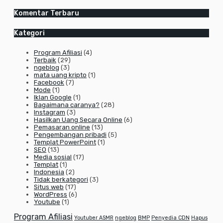
Komentar Terbaru
Kategori
Program Afiliasi
(4)
Terbaik
(29)
ngeblog
(3)
mata uang kripto
(1)
Facebook
(7)
Mode
(1)
Iklan Google
(1)
Bagaimana caranya?
(28)
Instagram
(3)
Hasilkan Uang Secara Online
(6)
Pemasaran online
(13)
Pengembangan pribadi
(5)
Templat PowerPoint
(1)
SEO
(13)
Media sosial
(17)
Templat
(1)
Indonesia
(2)
Tidak berkategori
(3)
Situs web
(17)
WordPress
(6)
Youtube
(1)
Program Afiliasi
Youtuber ASMR
ngeblog
BMP
Penyedia CDN
Hapus