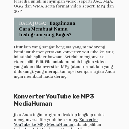
tersedia untuk menyimpan video, seperti AAC, M4A,
OGG dan WMA, serta format video seperti MP4 dan
3GP.
BACA JUGA:
Bagaimana
Cara Membuat Nama
Instagram yang Bagus?
Fitur lain yang sangat berguna yang mendorong
kami untuk menyertakan konverter YouTube ke MP3
ini adalah splicer bawaan. Setelah mengonversi
video, pilih Edit File untuk memilih bagian video
yang akan dikonversi ke MP3 (atau format lain yang
didukung), yang merupakan opsi sempurna jika Anda
ingin membuat nada dering!
Konverter YouTube ke MP3
MediaHuman
Jika Anda ingin program desktop lengkap untuk
mengonversi file youtube ke mp3,
Konverter
YouTube ke MP3 MediaHuman
adalah pilihan