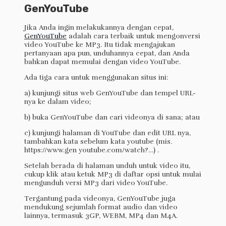
GenYouTube
Jika Anda ingin melakukannya dengan cepat,
GenYouTube
adalah cara terbaik untuk mengonversi
video YouTube ke MP3. Itu tidak mengajukan
pertanyaan apa pun, unduhannya cepat, dan Anda
bahkan dapat memulai dengan video YouTube.
Ada tiga cara untuk menggunakan situs ini:
a) kunjungi situs web GenYouTube dan tempel URL-
nya ke dalam video;
b) buka GenYouTube dan cari videonya di sana; atau
c) kunjungi halaman di YouTube dan edit URL nya,
tambahkan kata sebelum kata youtube (mis.
https://www.gen youtube.com/watch?…) .
Setelah berada di halaman unduh untuk video itu,
cukup klik atau ketuk MP3 di daftar opsi untuk mulai
mengunduh versi MP3 dari video YouTube.
Tergantung pada videonya, GenYouTube juga
mendukung sejumlah format audio dan video
lainnya, termasuk 3GP, WEBM, MP4 dan M4A.