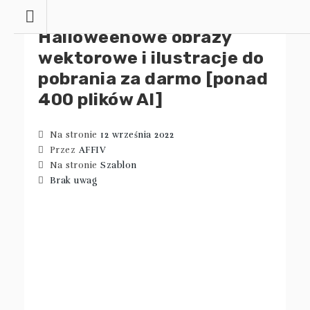
Przejdź
do
Halloweenowe obrazy
treści
wektorowe i ilustracje do
pobrania za darmo [ponad
400 plików AI]
Na stronie
12 września 2022
Przez
AFFIV
Na stronie
Szablon
Brak uwag