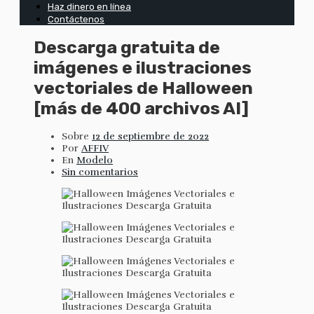
Haz dinero en línea
Contáctenos
Descarga gratuita de
imágenes e ilustraciones
vectoriales de Halloween
[más de 400 archivos AI]
Sobre
12 de septiembre de 2022
Por
AFFIV
En
Modelo
Sin comentarios