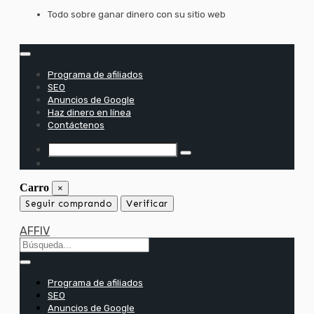
saltar
Todo sobre ganar dinero con su sitio web
al
contenido
Programa de afiliados
SEO
Anuncios de Google
Haz dinero en línea
Contáctenos
Carro
×
Seguir comprando
Verificar
AFFIV
Programa de afiliados
SEO
Anuncios de Google