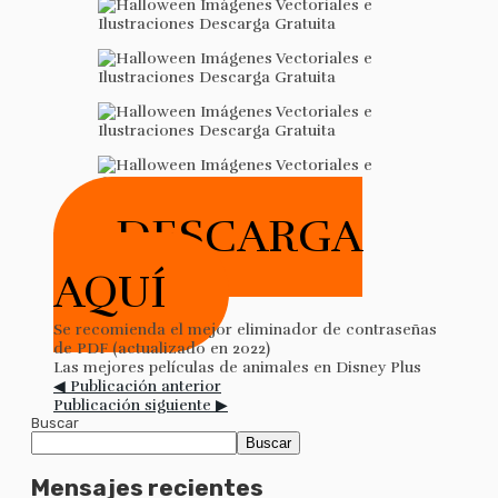
DESCARGA
AQUÍ
Se recomienda el mejor eliminador de contraseñas
de PDF (actualizado en 2022)
Las mejores películas de animales en Disney Plus
◀ Publicación anterior
Publicación siguiente ▶
Buscar
Buscar
Mensajes recientes