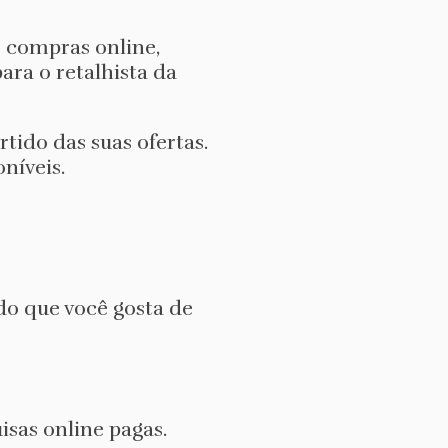
 compras online,
ra o retalhista da
tido das suas ofertas.
níveis.
o que você gosta de
sas online pagas.