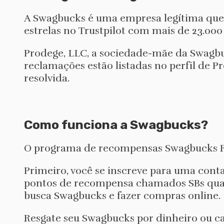
A Swagbucks é uma empresa legítima que p
estrelas no Trustpilot com mais de 23.000
Prodege, LLC, a sociedade-mãe da Swagbu
reclamações estão listadas no perfil de
resolvida.
Como funciona a Swagbucks?
O programa de recompensas Swagbucks R
Primeiro, você se inscreve para uma con
pontos de recompensa chamados SBs quando
busca Swagbucks e fazer compras online.
Resgate seu Swagbucks por dinheiro ou ca