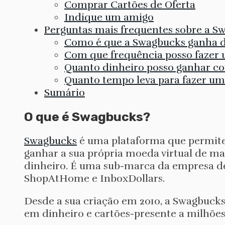
Comprar Cartões de Oferta
Indique um amigo
Perguntas mais frequentes sobre a S
Como é que a Swagbucks ganha d
Com que frequência posso fazer 
Quanto dinheiro posso ganhar c
Quanto tempo leva para fazer u
Sumário
O que é Swagbucks?
Swagbucks
é uma plataforma que permite a
ganhar a sua própria moeda virtual de ma
dinheiro. É uma sub-marca da empresa de 
ShopAtHome e InboxDollars.
Desde a sua criação em 2010, a Swagbucks
em dinheiro e cartões-presente a milhões