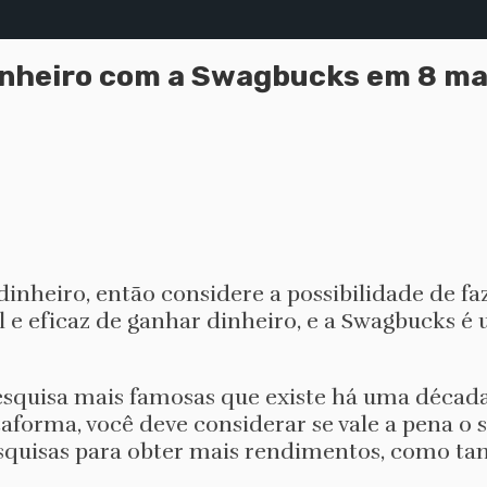
inheiro com a Swagbucks em 8 ma
inheiro, então considere a possibilidade de faz
l e eficaz de ganhar dinheiro, e a Swagbucks é
squisa mais famosas que existe há uma década.
taforma, você deve considerar se vale a pena o 
esquisas para obter mais rendimentos, como t