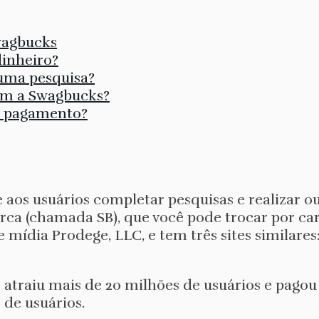
wagbucks
inheiro?
uma pesquisa?
om a Swagbucks?
m pagamento?
os usuários completar pesquisas e realizar ou
rca (chamada SB), que você pode trocar por ca
mídia Prodege, LLC, e tem três sites similares
 atraiu mais de 20 milhões de usuários e pago
 de usuários.