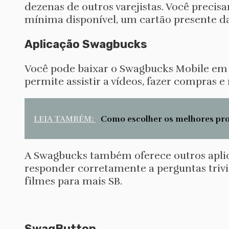
dezenas de outros varejistas. Você preci
mínima disponível, um cartão presente d
Aplicação Swagbucks
Você pode baixar o Swagbucks Mobile em q
permite assistir a vídeos, fazer compras e
LEIA TAMBÉM:
Como escolher os melhores pro
A Swagbucks também oferece outros aplic
responder corretamente a perguntas triviai
filmes para mais SB.
SwagButton