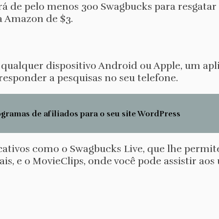
sará de pelo menos 300 Swagbucks para resgata
a Amazon de $3.
ualquer dispositivo Android ou Apple, um aplic
 responder a pesquisas no seu telefone.
gramas de afiliados para o seu site WordPress
ativos como o Swagbucks Live, que lhe permit
s, e o MovieClips, onde você pode assistir aos 