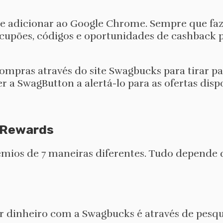
e adicionar ao Google Chrome. Sempre que faz
upões, códigos e oportunidades de cashback pa
ompras através do site Swagbucks para tirar par
a SwagButton a alertá-lo para as ofertas dispo
 Rewards
ios de 7 maneiras diferentes. Tudo depende d
 dinheiro com a Swagbucks é através de pesqui