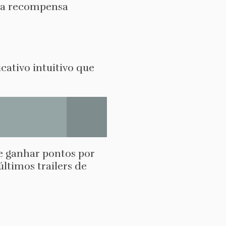
r a recompensa
ativo intuitivo que
e ganhar pontos por
últimos trailers de