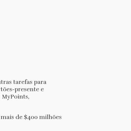
tras tarefas para
rtões-presente e
: MyPoints,
u mais de $400 milhões