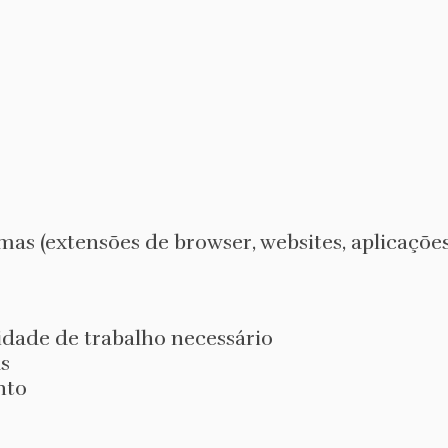
mas (extensões de browser, websites, aplicações
idade de trabalho necessário
s
nto