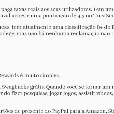
aga taxas reais aos seus utilizadores. Tem uma
 avaliações e uma pontuação de 4,3 no TrustSco
cks, tem atualmente uma classificação B+ do 
 Prodege, mas não há nenhuma reclamação não 
ewards é muito simples.
ta Swagbucks grátis. Quando você se tornar um
 fizer pesquisas, jogar jogos, assistir vídeos
rtões de presente do PayPal para a Amazon, St