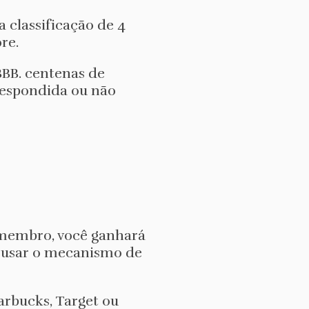
 classificação de 4
re.
BBB. centenas de
respondida ou não
 membro, você ganhará
, usar o mecanismo de
arbucks, Target ou