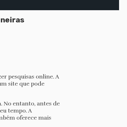
neiras
er pesquisas online. A
 um site que pode
 No entanto, antes de
seu tempo. A
ambém oferece mais