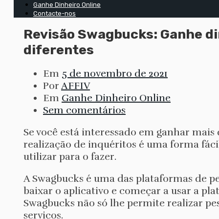
Ganhe Dinheiro Online
Contacte-nos
Revisão Swagbucks: Ganhe d
diferentes
Em
5 de novembro de 2021
Por
AFFIV
Em
Ganhe Dinheiro Online
Sem comentários
Se você está interessado em ganhar mais d
realização de inquéritos é uma forma fáci
utilizar para o fazer.
A Swagbucks é uma das plataformas de pe
baixar o aplicativo e começar a usar a pla
Swagbucks não só lhe permite realizar p
serviços.