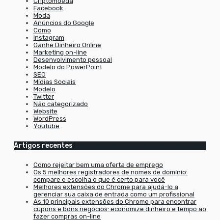
Criptomoeda
Facebook
Moda
Anúncios do Google
Como
Instagram
Ganhe Dinheiro Online
Marketing on-line
Desenvolvimento pessoal
Modelo do PowerPoint
SEO
Mídias Sociais
Modelo
Twitter
Não categorizado
Website
WordPress
Youtube
Artigos recentes
Como rejeitar bem uma oferta de emprego
Os 5 melhores registradores de nomes de domínio:
compare e escolha o que é certo para você
Melhores extensões do Chrome para ajudá-lo a
gerenciar sua caixa de entrada como um profissional
As 10 principais extensões do Chrome para encontrar
cupons e bons negócios: economize dinheiro e tempo ao
fazer compras on-line