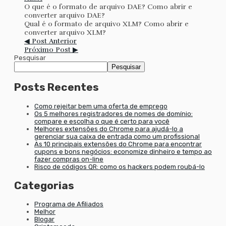
O que é o formato de arquivo DAE? Como abrir e
converter arquivo DAE?
Qual é o formato de arquivo XLM? Como abrir e
converter arquivo XLM?
◀ Post Anterior
Próximo Post ▶
Pesquisar
Pesquisar
Posts Recentes
Como rejeitar bem uma oferta de emprego
Os 5 melhores registradores de nomes de domínio:
compare e escolha o que é certo para você
Melhores extensões do Chrome para ajudá-lo a
gerenciar sua caixa de entrada como um profissional
As 10 principais extensões do Chrome para encontrar
cupons e bons negócios: economize dinheiro e tempo ao
fazer compras on-line
Risco de códigos QR: como os hackers podem roubá-lo
Categorias
Programa de Afiliados
Melhor
Blogar