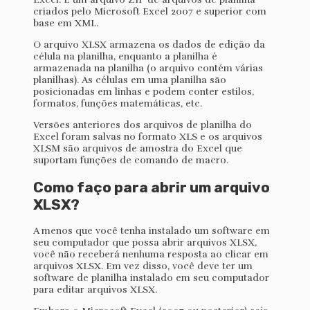
criados pelo Microsoft Excel 2007 e superior com
base em XML.
O arquivo XLSX armazena os dados de edição da
célula na planilha, enquanto a planilha é
armazenada na planilha (o arquivo contém várias
planilhas). As células em uma planilha são
posicionadas em linhas e podem conter estilos,
formatos, funções matemáticas, etc.
Versões anteriores dos arquivos de planilha do
Excel foram salvas no formato XLS e os arquivos
XLSM são arquivos de amostra do Excel que
suportam funções de comando de macro.
Como faço para abrir um arquivo
XLSX?
A menos que você tenha instalado um software em
seu computador que possa abrir arquivos XLSX,
você não receberá nenhuma resposta ao clicar em
arquivos XLSX. Em vez disso, você deve ter um
software de planilha instalado em seu computador
para editar arquivos XLSX.