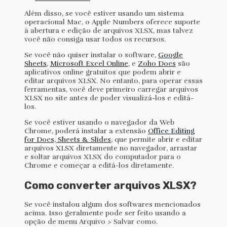
Além disso, se você estiver usando um sistema
operacional Mac, o Apple Numbers oferece suporte
à abertura e edição de arquivos XLSX, mas talvez
você não consiga usar todos os recursos.
Se você não quiser instalar o software,
Google
Sheets
,
Microsoft Excel Online
, e
Zoho Docs
são
aplicativos online gratuitos que podem abrir e
editar arquivos XLSX. No entanto, para operar essas
ferramentas, você deve primeiro carregar arquivos
XLSX no site antes de poder visualizá-los e editá-
los.
Se você estiver usando o navegador da Web
Chrome, poderá instalar a extensão
Office Editing
for Docs, Sheets & Slides
, que permite abrir e editar
arquivos XLSX diretamente no navegador, arrastar
e soltar arquivos XLSX do computador para o
Chrome e começar a editá-los diretamente.
Como converter arquivos XLSX?
Se você instalou algum dos softwares mencionados
acima. Isso geralmente pode ser feito usando a
opção de menu Arquivo > Salvar como.