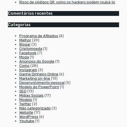
Risco de códigos QR: como os hackers podem roubá-lo
Comentários recentes
Categorias
Programa de Afiliados
(4)
Melhor
(29)
Blogar
(3)
Criptomoeda
(1)
Facebook
(7)
Moda
(1)
Anúncios do Google
(1)
Como
(28)
Instagram
(3)
Ganhe Dinheiro Online
(6)
Marketing on-line
(13)
Desenvolvimento pessoal
(5)
Modelo do PowerPoint
(1)
SEO
(13)
Mídias Sociais
(17)
Modelo
(1)
Twitter
(2)
Não categorizado
(3)
Website
(17)
WordPress
(6)
Youtube
(1)