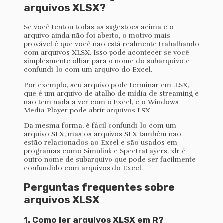
arquivos XLSX?
Se você tentou todas as sugestões acima e o
arquivo ainda não foi aberto, o motivo mais
provável é que você não está realmente trabalhando
com arquivos XLSX. Isso pode acontecer se você
simplesmente olhar para o nome do subarquivo e
confundi-lo com um arquivo do Excel.
Por exemplo, seu arquivo pode terminar em .LSX,
que é um arquivo de atalho de mídia de streaming e
não tem nada a ver com o Excel, e o Windows
Media Player pode abrir arquivos LSX.
Da mesma forma, é fácil confundi-lo com um
arquivo SLX, mas os arquivos SLX também não
estão relacionados ao Excel e são usados em
programas como Simulink e SpectraLayers. xlr é
outro nome de subarquivo que pode ser facilmente
confundido com arquivos do Excel.
Perguntas frequentes sobre
arquivos XLSX
1. Como ler arquivos XLSX em R?