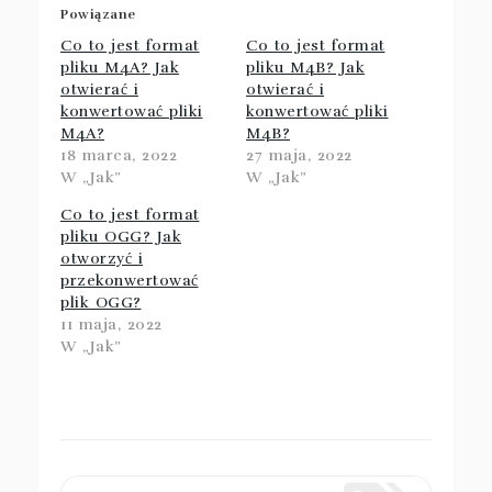
Powiązane
Co to jest format
Co to jest format
pliku M4A? Jak
pliku M4B? Jak
otwierać i
otwierać i
konwertować pliki
konwertować pliki
M4A?
M4B?
18 marca, 2022
27 maja, 2022
W „Jak”
W „Jak”
Co to jest format
pliku OGG? Jak
otworzyć i
przekonwertować
plik OGG?
11 maja, 2022
W „Jak”