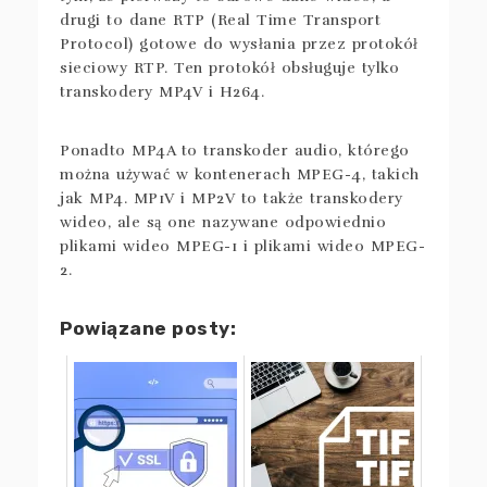
drugi to dane RTP (Real Time Transport
Protocol) gotowe do wysłania przez protokół
sieciowy RTP. Ten protokół obsługuje tylko
transkodery MP4V i H264.
Ponadto MP4A to transkoder audio, którego
można używać w kontenerach MPEG-4, takich
jak MP4. MP1V i MP2V to także transkodery
wideo, ale są one nazywane odpowiednio
plikami wideo MPEG-1 i plikami wideo MPEG-
2.
Powiązane posty: