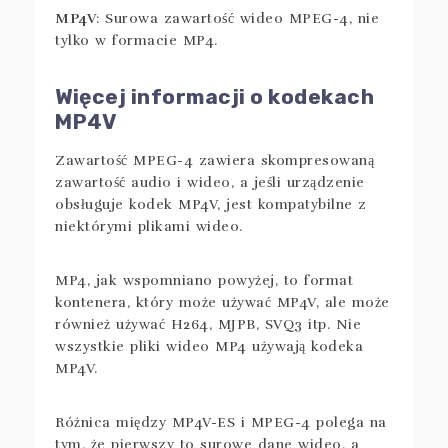
MP4V
: Surowa zawartość wideo MPEG-4, nie
tylko w formacie MP4.
Więcej informacji o kodekach
MP4V
Zawartość MPEG-4 zawiera skompresowaną
zawartość audio i wideo, a jeśli urządzenie
obsługuje kodek MP4V, jest kompatybilne z
niektórymi plikami wideo.
MP4, jak wspomniano powyżej, to format
kontenera, który może używać MP4V, ale może
również używać H264, MJPB, SVQ3 itp. Nie
wszystkie pliki wideo MP4 używają kodeka
MP4V.
Różnica między MP4V-ES i MPEG-4 polega na
tym, że pierwszy to surowe dane wideo, a