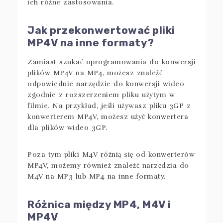
ich różne zastosowania.
Jak przekonwertować pliki
MP4V na inne formaty?
Zamiast szukać oprogramowania do konwersji
plików MP4V na MP4, możesz znaleźć
odpowiednie narzędzie do konwersji wideo
zgodnie z rozszerzeniem pliku użytym w
filmie. Na przykład, jeśli używasz pliku 3GP z
konwerterem MP4V, możesz użyć konwertera
dla plików wideo 3GP.
Poza tym pliki M4V różnią się od konwerterów
MP4V, możemy również znaleźć narzędzia do
M4V na MP3 lub MP4 na inne formaty.
Różnica między MP4, M4V i
MP4V