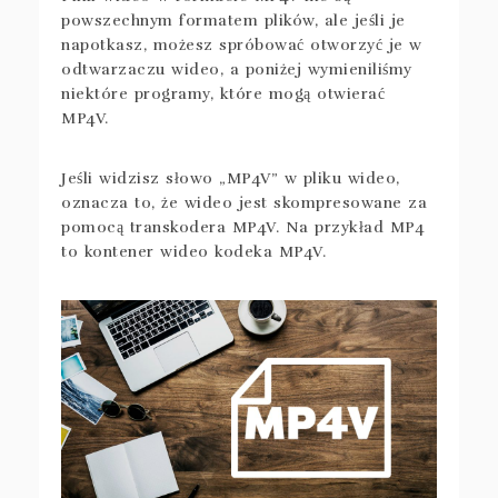
powszechnym formatem plików, ale jeśli je
napotkasz, możesz spróbować otworzyć je w
odtwarzaczu wideo, a poniżej wymieniliśmy
niektóre programy, które mogą otwierać
MP4V.
Jeśli widzisz słowo „MP4V” w pliku wideo,
oznacza to, że wideo jest skompresowane za
pomocą transkodera MP4V. Na przykład MP4
to kontener wideo kodeka MP4V.