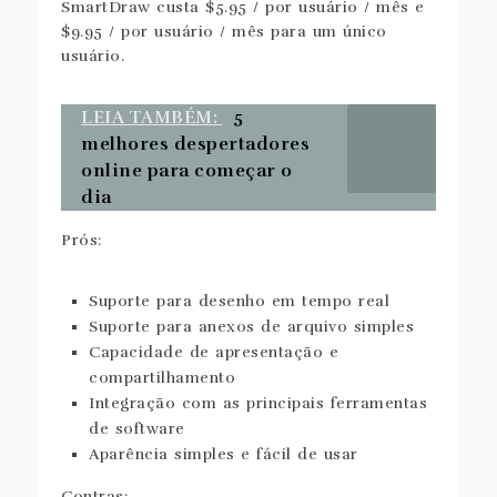
SmartDraw custa $5.95 / por usuário / mês e
$9.95 / por usuário / mês para um único
usuário.
LEIA TAMBÉM:
5
melhores despertadores
online para começar o
dia
Prós:
Suporte para desenho em tempo real
Suporte para anexos de arquivo simples
Capacidade de apresentação e
compartilhamento
Integração com as principais ferramentas
de software
Aparência simples e fácil de usar
Contras: