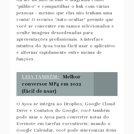
“público” e compartilhar o link com várias
pessoas - mesmo que elas não tenham uma
conta! O recurso “Auto-ocultar” permite que
você se concentre em ramos selecionados e
oculte imagens desordenadas para
apresentações profissionais. A interface
intuitiva do Ayoa torna fácil usar o aplicativo
e alternar rapidamente entre menus de
funções.
LEIA TAMBÉM:
Melhor
conversor MP4 em 2022
(fácil de usar)
O Ayoa se integra ao Dropbox, Google Cloud
Drive e Contatos do Google; você também
pode usar o Ayoa para converter notas do
Evernote em tarefas executáveis; usando o
Google Calendar, você pode sincronizar itens