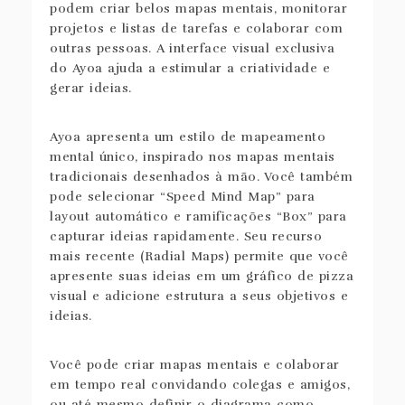
podem criar belos mapas mentais, monitorar
projetos e listas de tarefas e colaborar com
outras pessoas. A interface visual exclusiva
do Ayoa ajuda a estimular a criatividade e
gerar ideias.
Ayoa apresenta um estilo de mapeamento
mental único, inspirado nos mapas mentais
tradicionais desenhados à mão. Você também
pode selecionar “Speed Mind Map” para
layout automático e ramificações “Box” para
capturar ideias rapidamente. Seu recurso
mais recente (Radial Maps) permite que você
apresente suas ideias em um gráfico de pizza
visual e adicione estrutura a seus objetivos e
ideias.
Você pode criar mapas mentais e colaborar
em tempo real convidando colegas e amigos,
ou até mesmo definir o diagrama como