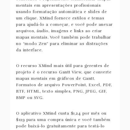
mentais em apresentações profissionais
usando formatação automática e slides de
um clique. XMind fornece estilos e temas
para ajudá-lo a começar, e você pode anexar
arquivos, áudio, imagens e links ao criar
mapas mentais. Você também pode trabalhar
no “modo Zen” para eliminar as distrações
da interface.
O recurso XMind mais útil para gerentes de
projeto é o recurso Gantt View, que converte
mapas mentais em gráficos de Gantt.
Formatos de arquivo PowerPoint, Excel, PDF,
RTF, HTML, texto simples, PNG, JPEG, GIF,
BMP ou SVG.
O aplicativo XMind custa $1,24 por mês ou
$129 para uma compra única e você também
pode baixá-lo gratuitamente para testá-lo