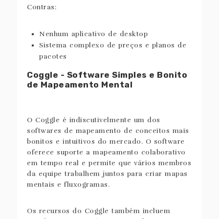
Contras:
Nenhum aplicativo de desktop
Sistema complexo de preços e planos de
pacotes
Coggle - Software Simples e Bonito
de Mapeamento Mental
O Coggle é indiscutivelmente um dos
softwares de mapeamento de conceitos mais
bonitos e intuitivos do mercado. O software
oferece suporte a mapeamento colaborativo
em tempo real e permite que vários membros
da equipe trabalhem juntos para criar mapas
mentais e fluxogramas.
Os recursos do Coggle também incluem