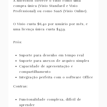
A Microsoft oferece o Visio como uma
compra única (Visio Standard e Visio
Professional) ou como SaaS (Visio Online).
O Visio custa $6,40 por usuário por mês, e
uma licença única custa $459.
Prós:
Suporte para desenho em tempo real
Suporte para anexos de arquivo simples
Capacidade de apresentação e
compartilhamento
Integração perfeita com o software Office
Contras:
Funcionalidade complexa, difícil de
aprender