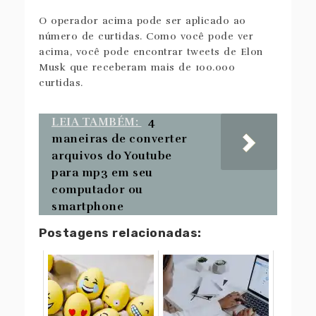
O operador acima pode ser aplicado ao
número de curtidas. Como você pode ver
acima, você pode encontrar tweets de Elon
Musk que receberam mais de 100.000
curtidas.
LEIA TAMBÉM:
4
maneiras de converter
arquivos do Youtube
para mp3 em seu
computador ou
smartphone
Postagens relacionadas: