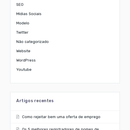
SEO
Mídias Sociais
Modelo
Twitter
Não categorizado
Website
WordPress
Youtube
Artigos recentes
Como rejeitar bem uma oferta de emprego
Os 5 melhores registradores de nomes de