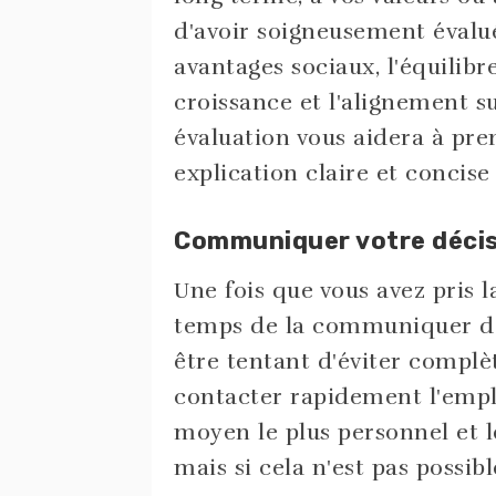
d'avoir soigneusement évalué
avantages sociaux, l'équilibr
croissance et l'alignement su
évaluation vous aidera à pre
explication claire et concise 
Communiquer votre décis
Une fois que vous avez pris la
temps de la communiquer de 
être tentant d'éviter complèt
contacter rapidement l'empl
moyen le plus personnel et l
mais si cela n'est pas possibl