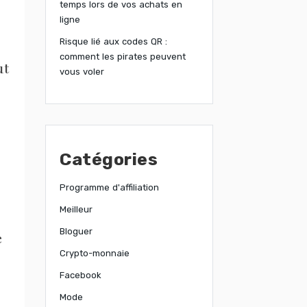
temps lors de vos achats en
ligne
Risque lié aux codes QR :
comment les pirates peuvent
ut
vous voler
Catégories
Programme d'affiliation
Meilleur
Bloguer
e
Crypto-monnaie
Facebook
Mode