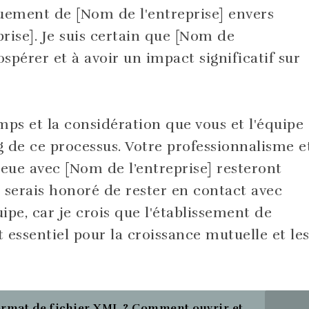
vouement de [Nom de l'entreprise] envers
prise]. Je suis certain que [Nom de
ospérer et à avoir un impact significatif sur
mps et la considération que vous et l'équipe
 de ce processus. Votre professionnalisme e
i eue avec [Nom de l’entreprise] resteront
 serais honoré de rester en contact avec
uipe, car je crois que l'établissement de
t essentiel pour la croissance mutuelle et le
format de fichier XML ? Comment ouvrir et