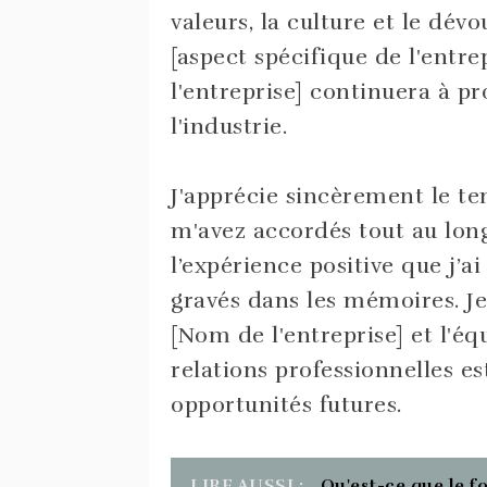
valeurs, la culture et le dé
[aspect spécifique de l'entre
l'entreprise] continuera à pr
l'industrie.
J'apprécie sincèrement le te
m'avez accordés tout au long
l’expérience positive que j’a
gravés dans les mémoires. Je
[Nom de l'entreprise] et l'éq
relations professionnelles es
opportunités futures.
LIRE AUSSI :
Qu'est-ce que le 