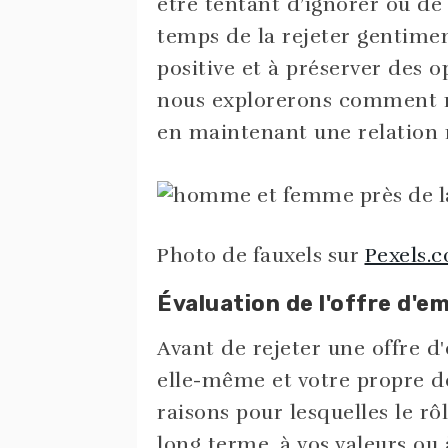
être tentant d’ignorer ou de
temps de la rejeter gentime
positive et à préserver des o
nous explorerons comment re
en maintenant une relation 
Photo de fauxels sur
Pexels.
Évaluation de l'offre d'em
Avant de rejeter une offre d'e
elle-même et votre propre dé
raisons pour lesquelles le rô
long terme, à vos valeurs ou 