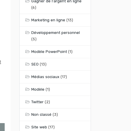
Gagner de l'argent en ligne
(6)
Marketing en ligne
(13)
Développement personnel
(5)
Modèle PowerPoint
(1)
t
SEO
(13)
Médias sociaux
(17)
Modèle
(1)
s
Twitter
(2)
Non classé
(3)
Site web
(17)