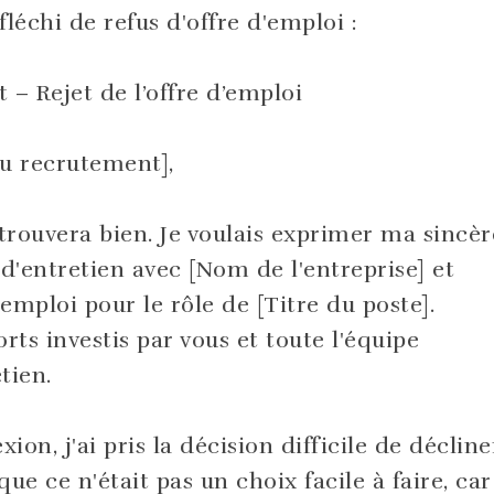
léchi de refus d'offre d'emploi :
t – Rejet de l’offre d’emploi
u recrutement],
 trouvera bien. Je voulais exprimer ma sincèr
 d'entretien avec [Nom de l'entreprise] et
'emploi pour le rôle de [Titre du poste].
orts investis par vous et toute l'équipe
tien.
ion, j'ai pris la décision difficile de décline
ue ce n'était pas un choix facile à faire, car