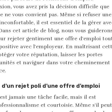
on, vous avez pris la décision difficile que
re ne vous convient pas. Même si refuser une
nconfortable, il est essentiel de la gérer ave
Dans cet article de blog, nous vous guideron
ur rejeter gentiment une offre d'emploi tou
ositive avec l'employeur. En maîtrisant cet
éger votre réputation, laisser les portes
tunités et naviguer dans votre cheminement
ce.
'un rejet poli d'une offre d'emploi
est jamais une tâche facile, mais il est
ofessionnalisme et courtoisie. Même s’il peut