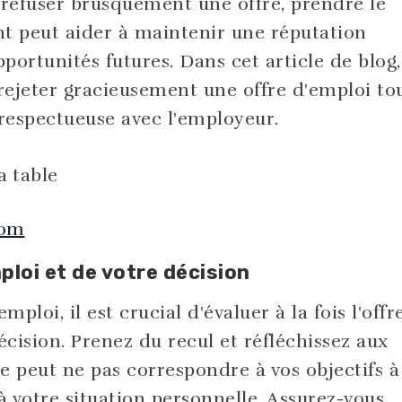
 refuser brusquement une offre, prendre le
nt peut aider à maintenir une réputation
pportunités futures. Dans cet article de blog,
jeter gracieusement une offre d'emploi to
respectueuse avec l'employeur.
com
ploi et de votre décision
mploi, il est crucial d'évaluer à la fois l'offr
cision. Prenez du recul et réfléchissez aux
le peut ne pas correspondre à vos objectifs à
à votre situation personnelle. Assurez-vous