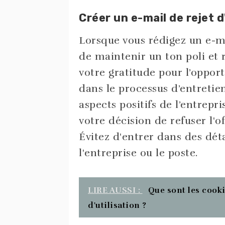
Créer un e-mail de rejet d
Lorsque vous rédigez un e-mai
de maintenir un ton poli e
votre gratitude pour l’oppor
dans le processus d’entretien
aspects positifs de l’entrepr
votre décision de refuser l'o
Évitez d'entrer dans des dét
l'entreprise ou le poste.
LIRE AUSSI :
Que sont les cook
d'utilisation ?