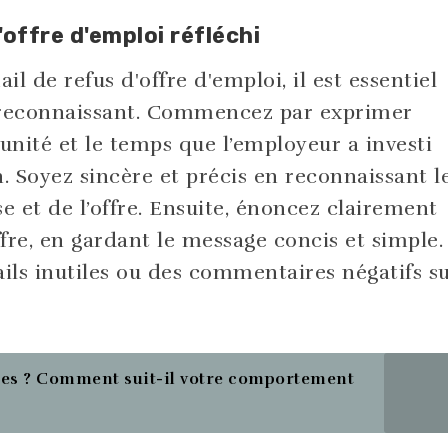
'offre d'emploi réfléchi
l de refus d'offre d'emploi, il est essentiel
t reconnaissant. Commencez par exprimer
tunité et le temps que l’employeur a investi
. Soyez sincère et précis en reconnaissant l
ise et de l’offre. Ensuite, énoncez clairement
ffre, en gardant le message concis et simple.
ails inutiles ou des commentaires négatifs s
ies ? Comment suit-il votre comportement