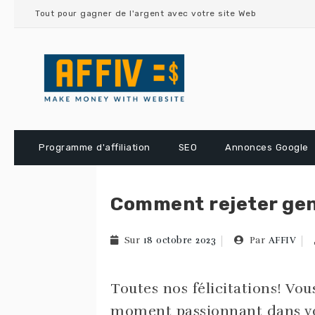
Skip
Tout pour gagner de l'argent avec votre site Web
to
content
Programme d'affiliation
SEO
Annonces Google
Comment rejeter gen
Sur
18 octobre 2023
Par
AFFIV
Toutes nos félicitations! Vou
moment passionnant dans vo