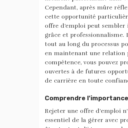
Cependant, après mûre réflexi
cette opportunité particuliè
offre d’emploi peut sembler i
grâce et professionnalisme. 
tout au long du processus po
en maintenant une relation p
compétence, vous pouvez prot
ouvertes à de futures oppor
de carrière en toute confian
Comprendre l'importance d
Rejeter une offre d'emploi n'
essentiel de la gérer avec pr