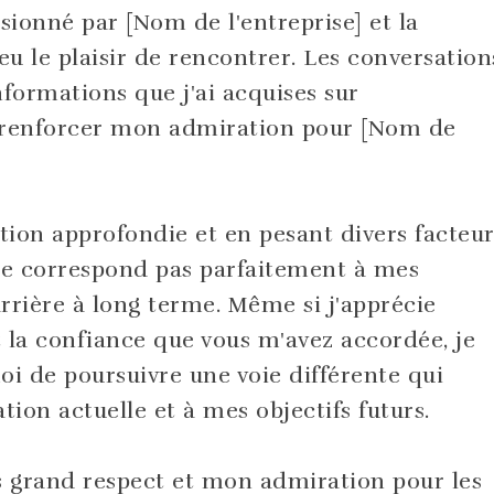
sionné par [Nom de l'entreprise] et la
eu le plaisir de rencontrer. Les conversation
nformations que j'ai acquises sur
ue renforcer mon admiration pour [Nom de
ion approfondie et en pesant divers facteur
 ne correspond pas parfaitement à mes
arrière à long terme. Même si j'apprécie
 la confiance que vous m'avez accordée, je
moi de poursuivre une voie différente qui
ion actuelle et à mes objectifs futurs.
us grand respect et mon admiration pour les