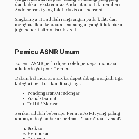
dan bahkan ekstremitas Anda, atau untuk memberi
Anda sensasi yang tak terlukiskan. sensasi.
Singkatnya, itu adalah rangsangan pada kulit, dan
menghasilkan keadaan kesenangan yang tidak biasa,
juga seperti aliran listrik kecil.
Pemicu ASMR Umum
Karena ASMR perlu dipicu oleh persepsi manusia,
ada berbagai jenis Pemicu.
Dalam hal indera, mereka dapat dibagi menjadi tiga
kategori berikut dan dibagi lagi.
Pendengaran/Mendengar
Visual/Diamati
Taktil / Merasa
Berikut adalah beberapa Pemicu ASMR yang paling
umum, sebagian besar berbasis "suara" dan "visual".
Bisikan
Hembusan
Goresan