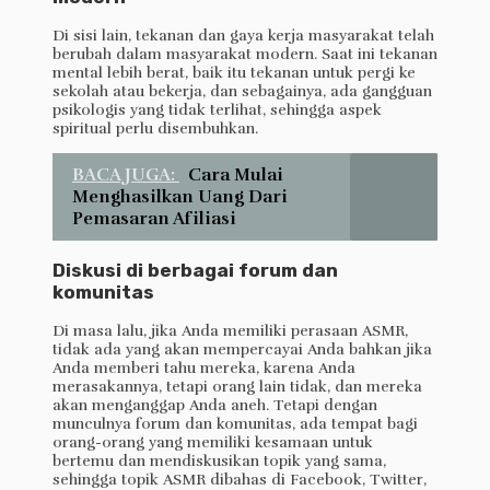
Di sisi lain, tekanan dan gaya kerja masyarakat telah
berubah dalam masyarakat modern. Saat ini tekanan
mental lebih berat, baik itu tekanan untuk pergi ke
sekolah atau bekerja, dan sebagainya, ada gangguan
psikologis yang tidak terlihat, sehingga aspek
spiritual perlu disembuhkan.
BACA JUGA:
Cara Mulai
Menghasilkan Uang Dari
Pemasaran Afiliasi
Diskusi di berbagai forum dan
komunitas
Di masa lalu, jika Anda memiliki perasaan ASMR,
tidak ada yang akan mempercayai Anda bahkan jika
Anda memberi tahu mereka, karena Anda
merasakannya, tetapi orang lain tidak, dan mereka
akan menganggap Anda aneh. Tetapi dengan
munculnya forum dan komunitas, ada tempat bagi
orang-orang yang memiliki kesamaan untuk
bertemu dan mendiskusikan topik yang sama,
sehingga topik ASMR dibahas di Facebook, Twitter,