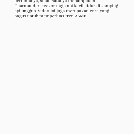
pertamanya, salah satunya menampilkan
Charmander, seekor naga api kecil, tidur di samping
api unggun. Video ini juga merupakan cara yang
bagus untuk memperluas tren ASMR.