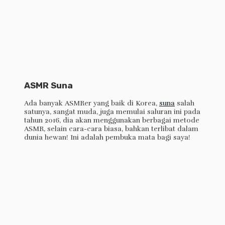
ASMR Suna
Ada banyak ASMRer yang baik di Korea,
suna
salah
satunya, sangat muda, juga memulai saluran ini pada
tahun 2016, dia akan menggunakan berbagai metode
ASMR, selain cara-cara biasa, bahkan terlibat dalam
dunia hewan! Ini adalah pembuka mata bagi saya!