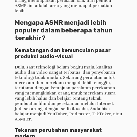
orang mendapatkan perasaan baik dari pemicu
ASMR, ini adalah area yang mendapat perhatian
lebih.
Mengapa ASMR menjadi lebih
populer dalam beberapa tahun
terakhir?
Kematangan dan kemunculan pasar
produksi audio-visual
Dulu, saat teknologi belum begitu maju, kualitas
audio dan video sangat terbatas, dan penyebaran
teknologi tidak mudah. Sekarang peralatan untuk
merekam dan merekam menjadi lebih canggih,
terutama dengan kemajuan peralatan perekaman
yang memungkinkan orang untuk merekam suara
yang lebih halus dan belajar tentang teknik
pembuatan film dan perekaman melalui Internet.
Jadi sekarang, dengan sedikit usaha, Anda bisa
belajar menjadi YouTuber, Podcaster, TikToker, atau
ASMRer.
Tekanan perubahan masyarakat
modern