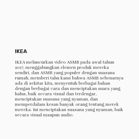
IKEA
IKEA meluncurkan video ASMR pada awal tahun
2017, menggabungkan elemen produk mereka
sendiri, dan ASMR yang populer dengan suasana
rumah, memberi tahu kami bahwa ASMR sebenarnya
ada di sekitar kita, menyentuh berbagai bahan
dengan berbagai cara dan menciptakan suara yang
halus, baik secara visual dan terdengar,
menciptakan suasana yang nyaman, dan
memperdalam kesan banyak orang tentang merek
mereka. Ini menciptakan suasana yang nyaman, baik
secara visual maupun audio.