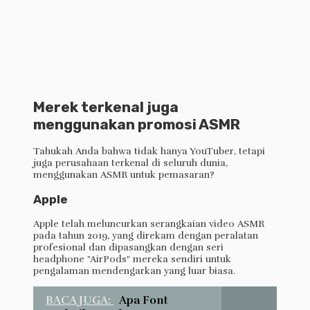
Merek terkenal juga
menggunakan promosi ASMR
Tahukah Anda bahwa tidak hanya YouTuber, tetapi
juga perusahaan terkenal di seluruh dunia,
menggunakan ASMR untuk pemasaran?
Apple
Apple telah meluncurkan serangkaian video ASMR
pada tahun 2019, yang direkam dengan peralatan
profesional dan dipasangkan dengan seri
headphone "AirPods" mereka sendiri untuk
pengalaman mendengarkan yang luar biasa.
BACA JUGA:
Apa Font