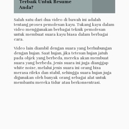
Terbaik Untuk Resume
Anda?
Salah satu dari dua video di bawah ini adalah
tentang proses pemolesan kayu. Tukang kayu dalam
video menggunakan berbagai teknik pemolesan
untuk membuat suara kayu biasa dalam berbagai
cara.
Video lain diambil dengan suara yang berhubungan
dengan hujan. Saat hujan, jika tetesan hujan jatuh
pada objek yang berbeda, mereka akan membuat
suara yang berbeda. Jenis suara ini juga dianggap
white noise, melalui jenis suara ini orang bisa
merasa rileks dan stabil, sehingga suara hujan juga
digunakan oleh banyak orang sebagai alat untuk
membantu mereka tidur atau berkonsentrasi.