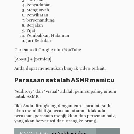
Penyadapan
Mengunyah
Penyikatan
bersenandung
Berjalan
Pijat
Pembalikan Halaman
Jari Berkibar
Cari saja di Google atau YouTube
[ASMR] + [pemicu]
Anda dapat menemukan banyak video terkait.
Perasaan setelah ASMR memicu
"Auditory" dan "Visual" adalah pemicu paling umum
untuk ASMR.
Jika Anda dirangsang dengan cara-cara ini, Anda
akan memiliki tiga perasaan utama: tidak ada
perasaan, perasaan menjijikkan dan perasaan baik,
yang akan bervariasi dari orang ke orang.
BACA JUGA:
10 Aplikasi dan