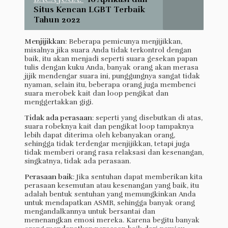
Situs Kencan LGBT Terbaik
Tahun 2022
Menjijikkan
: Beberapa pemicunya menjijikkan,
misalnya jika suara Anda tidak terkontrol dengan
baik, itu akan menjadi seperti suara gesekan papan
tulis dengan kuku Anda, banyak orang akan merasa
jijik mendengar suara ini, punggungnya sangat tidak
nyaman, selain itu, beberapa orang juga membenci
suara merobek kait dan loop pengikat dan
menggertakkan gigi.
Tidak ada perasaan
: seperti yang disebutkan di atas,
suara robeknya kait dan pengikat loop tampaknya
lebih dapat diterima oleh kebanyakan orang,
sehingga tidak terdengar menjijikkan, tetapi juga
tidak memberi orang rasa relaksasi dan kesenangan,
singkatnya, tidak ada perasaan.
Perasaan baik
: Jika sentuhan dapat memberikan kita
perasaan kesemutan atau kesenangan yang baik, itu
adalah bentuk sentuhan yang memungkinkan Anda
untuk mendapatkan ASMR, sehingga banyak orang
mengandalkannya untuk bersantai dan
menenangkan emosi mereka. Karena begitu banyak