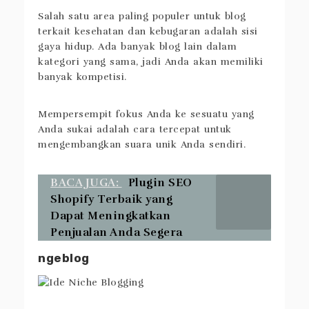
Salah satu area paling populer untuk blog
terkait kesehatan dan kebugaran adalah sisi
gaya hidup. Ada banyak blog lain dalam
kategori yang sama, jadi Anda akan memiliki
banyak kompetisi.
Mempersempit fokus Anda ke sesuatu yang
Anda sukai adalah cara tercepat untuk
mengembangkan suara unik Anda sendiri.
BACA JUGA:
Plugin SEO
Shopify Terbaik yang
Dapat Meningkatkan
Penjualan Anda Segera
ngeblog