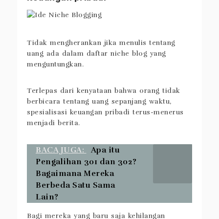
Tidak mengherankan jika menulis tentang
uang ada dalam daftar niche blog yang
menguntungkan.
Terlepas dari kenyataan bahwa orang tidak
berbicara tentang uang sepanjang waktu,
spesialisasi keuangan pribadi terus-menerus
menjadi berita.
BACA JUGA:
Apa itu
Pengalihan 301 dan 302?
Bagaimana Mereka
Berbeda Satu Sama
Lain?
Bagi mereka yang baru saja kehilangan