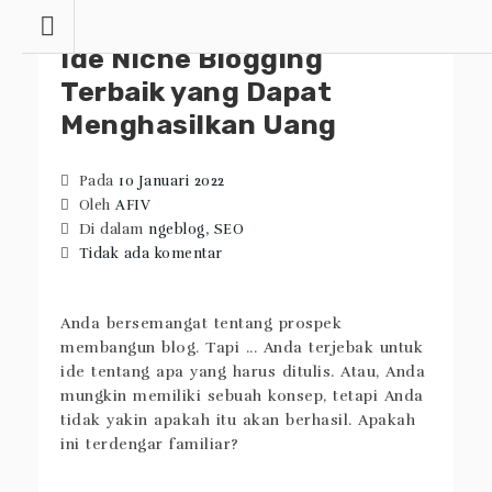
Lewati
ke
Ide Niche Blogging
konten
Terbaik yang Dapat
Menghasilkan Uang
Pada
10 Januari 2022
Oleh
AFIV
Di dalam
ngeblog
,
SEO
Tidak ada komentar
Anda bersemangat tentang prospek
membangun blog. Tapi ... Anda terjebak untuk
ide tentang apa yang harus ditulis. Atau, Anda
mungkin memiliki sebuah konsep, tetapi Anda
tidak yakin apakah itu akan berhasil. Apakah
ini terdengar familiar?