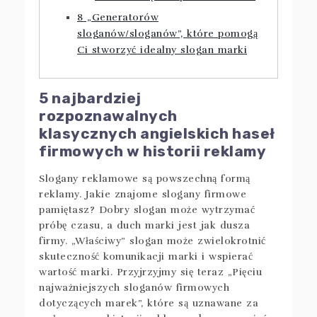
8 „Generatorów
sloganów/sloganów”, które pomogą
Ci stworzyć idealny slogan marki
5 najbardziej
rozpoznawalnych
klasycznych angielskich haseł
firmowych w historii reklamy
Slogany reklamowe są powszechną formą
reklamy. Jakie znajome slogany firmowe
pamiętasz? Dobry slogan może wytrzymać
próbę czasu, a duch marki jest jak dusza
firmy. „Właściwy” slogan może zwielokrotnić
skuteczność komunikacji marki i wspierać
wartość marki. Przyjrzyjmy się teraz „Pięciu
najważniejszych sloganów firmowych
dotyczących marek”, które są uznawane za