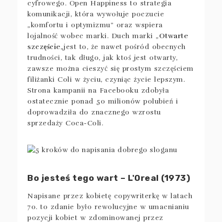
cyfrowego. Open Happiness to strategia
komunikacji, która wywołuje poczucie
„komfortu i optymizmu” oraz wspiera
lojalność wobec marki. Duch marki „
Otwarte
szczęście
„jest to, że nawet pośród obecnych
trudności, tak długo, jak ktoś jest otwarty,
zawsze można cieszyć się prostym szczęściem
filiżanki Coli w życiu, czyniąc życie lepszym.
Strona kampanii na Facebooku zdobyła
ostatecznie ponad 50 milionów polubień i
doprowadziła do znacznego wzrostu
sprzedaży Coca-Coli.
Bo jesteś tego wart – L'Oreal (1973)
Napisane przez kobietę copywriterkę w latach
70. to zdanie było rewolucyjne w umacnianiu
pozycji kobiet w zdominowanej przez