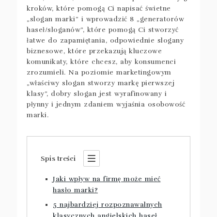
kroków, które pomogą Ci napisać świetne
„slogan marki” i wprowadzić 8 „generatorów
haseł/sloganów”, które pomogą Ci stworzyć
łatwe do zapamiętania, odpowiednie slogany
biznesowe, które przekazują kluczowe
komunikaty, które chcesz, aby konsumenci
zrozumieli. Na poziomie marketingowym
„właściwy slogan stworzy markę pierwszej
klasy”, dobry slogan jest wyrafinowany i
płynny i jednym zdaniem wyjaśnia osobowość
marki.
Spis treści
Jaki wpływ na firmę może mieć
hasło marki?
5 najbardziej rozpoznawalnych
klasycznych angielskich haseł