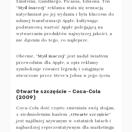
Einsteina, Gandhiego, Picassa, Edisona. Ten
"
Myśl inaczej
” reklama stała się sensacją
natychmiast po jej wydaniu i była kluczem do
udanej transformacji Apple, kultywując
podstawową wartość Apple polegającą na
wytwarzaniu produktów najwyższej jakości, a
nie dążeniu do tego, co najlepsze.
Obecnie, "
Myśl inaczej
” jest nadal światłem
przewodnim dla Apple, a opis reklamy
symbolizuje również legendę i osiągnięcie
stworzone przez Steve'a Jobsa w jego życiu.
Otwarte szczęście – Coca-Cola
(2009)
Coca-Cola dość często zmieniała swój slogan,
z siedmioletnim hasłem „
Otwarte szczęście
”
jest najdłużej używanym w ostatnich latach i
najbardziej reprezentatywnym dla marketingu