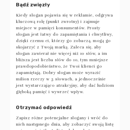
Bądź zwięzły
Kiedy slogan pojawia się w reklamie, odgrywa
kluczową rolę (punkt zwrotny) i zajmuje
miejsce w pamięci konsumentów. Prosty
slogan jest łatwy do zapamiętania i chwytliwy,
dzięki czemu ci, którzy go zobaczą, mogą go
skojarzyć z Twoją marką. Zaleca się, aby
slogan zawierał nie więcej niż 10 słów, a im
bliższa jest liczba słów do 10, tym mniejsze
prawdopodobieństwo, że Twoi klienci go
zapamiętają. Dobry slogan może wyrazić
milion rzeczy w 5 słowach, a jednocześnie
jest wystarczająco atrakcyjny, aby dać ludziom
głęboką pamięć i wywrzeć wpływ.
Otrzymać odpowiedź
Zapisz różne potencjalne slogany i wróć do
nich następnego dnia, aby zobaczyć swoją listę