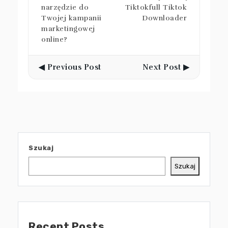
narzędzie do
Tiktokfull Tiktok
Twojej kampanii
Downloader
marketingowej
online?
◀ Previous Post
Next Post ▶
Szukaj
Szukaj
Recent Posts