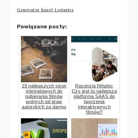
Generator haseł Logaster
Powiązane posty:
19 najlepszych stron
Recenzja Hihaho:
internetowych do
Czy jest to najlepsza
pobierania filmów
platforma SAAS do
wolnych od praw
tworzenia
autorskich za darmo
interaktywnych
filmów?