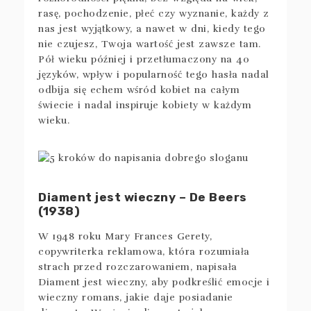
rasę, pochodzenie, płeć czy wyznanie, każdy z
nas jest wyjątkowy, a nawet w dni, kiedy tego
nie czujesz, Twoja wartość jest zawsze tam.
Pół wieku później i przetłumaczony na 40
języków, wpływ i popularność tego hasła nadal
odbija się echem wśród kobiet na całym
świecie i nadal inspiruje kobiety w każdym
wieku.
Diament jest wieczny – De Beers
(1938)
W 1948 roku Mary Frances Gerety,
copywriterka reklamowa, która rozumiała
strach przed rozczarowaniem, napisała
Diament jest wieczny, aby podkreślić emocje i
wieczny romans, jakie daje posiadanie