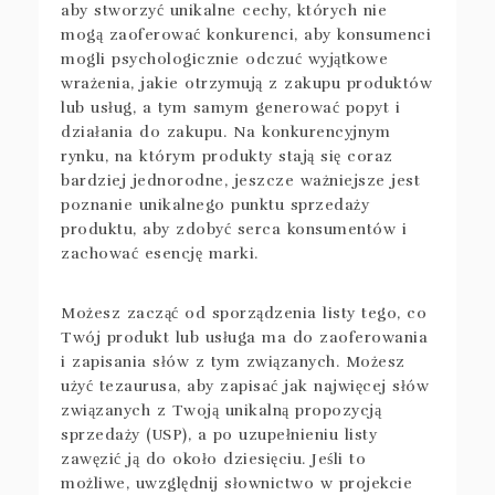
aby stworzyć unikalne cechy, których nie
mogą zaoferować konkurenci, aby konsumenci
mogli psychologicznie odczuć wyjątkowe
wrażenia, jakie otrzymują z zakupu produktów
lub usług, a tym samym generować popyt i
działania do zakupu. Na konkurencyjnym
rynku, na którym produkty stają się coraz
bardziej jednorodne, jeszcze ważniejsze jest
poznanie unikalnego punktu sprzedaży
produktu, aby zdobyć serca konsumentów i
zachować esencję marki.
Możesz zacząć od sporządzenia listy tego, co
Twój produkt lub usługa ma do zaoferowania
i zapisania słów z tym związanych. Możesz
użyć tezaurusa, aby zapisać jak najwięcej słów
związanych z Twoją unikalną propozycją
sprzedaży (USP), a po uzupełnieniu listy
zawęzić ją do około dziesięciu. Jeśli to
możliwe, uwzględnij słownictwo w projekcie