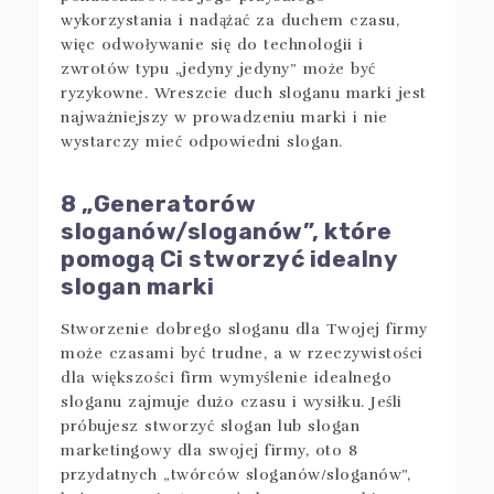
wykorzystania i nadążać za duchem czasu,
więc odwoływanie się do technologii i
zwrotów typu „jedyny jedyny” może być
ryzykowne. Wreszcie duch sloganu marki jest
najważniejszy w prowadzeniu marki i nie
wystarczy mieć odpowiedni slogan.
8 „Generatorów
sloganów/sloganów”, które
pomogą Ci stworzyć idealny
slogan marki
Stworzenie dobrego sloganu dla Twojej firmy
może czasami być trudne, a w rzeczywistości
dla większości firm wymyślenie idealnego
sloganu zajmuje dużo czasu i wysiłku. Jeśli
próbujesz stworzyć slogan lub slogan
marketingowy dla swojej firmy, oto 8
przydatnych „twórców sloganów/sloganów”,