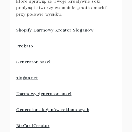
które sprawią, że Twoje kreatywne soki
popłyną i stworzy wspaniałe „motto marki”
przy połowie wysiłku.
Shopify Darmowy Kreator Sloganów
Prokato
Generator haseł
slogan.net
Darmowy generator haseł
Generator sloganów reklamowych
BizCardCreator