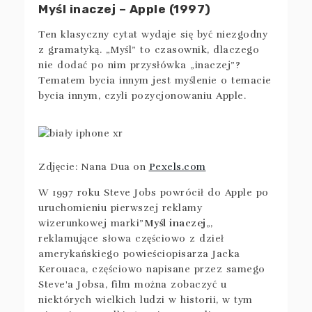
Myśl inaczej – Apple (1997)
Ten klasyczny cytat wydaje się być niezgodny
z gramatyką. „Myśl” to czasownik, dlaczego
nie dodać po nim przysłówka „inaczej”?
Tematem bycia innym jest myślenie o temacie
bycia innym, czyli pozycjonowaniu Apple.
Zdjęcie: Nana Dua on
Pexels.com
W 1997 roku Steve Jobs powrócił do Apple po
uruchomieniu pierwszej reklamy
wizerunkowej marki”
Myśl inaczej
„,
reklamujące słowa częściowo z dzieł
amerykańskiego powieściopisarza Jacka
Kerouaca, częściowo napisane przez samego
Steve'a Jobsa, film można zobaczyć u
niektórych wielkich ludzi w historii, w tym