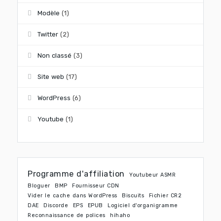
Modèle
(1)
Twitter
(2)
Non classé
(3)
Site web
(17)
WordPress
(6)
Youtube
(1)
Programme d'affiliation
Youtubeur ASMR
Bloguer
BMP
Fournisseur CDN
Vider le cache dans WordPress
Biscuits
Fichier CR2
DAE
Discorde
EPS
EPUB
Logiciel d'organigramme
Reconnaissance de polices
hihaho