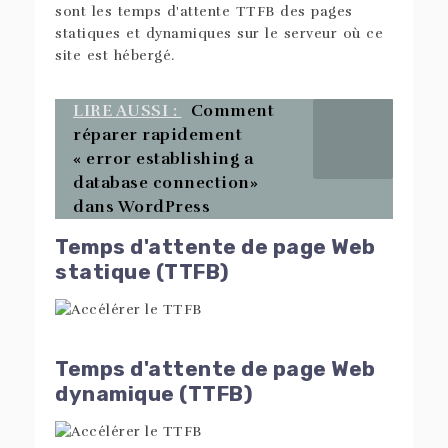
sont les temps d'attente TTFB des pages
statiques et dynamiques sur le serveur où ce
site est hébergé.
LIRE AUSSI :
Comment
réparer rapidement
« error establishing a
database connection»
dans WordPress
Temps d'attente de page Web
statique (TTFB)
Temps d'attente de page Web
dynamique (TTFB)