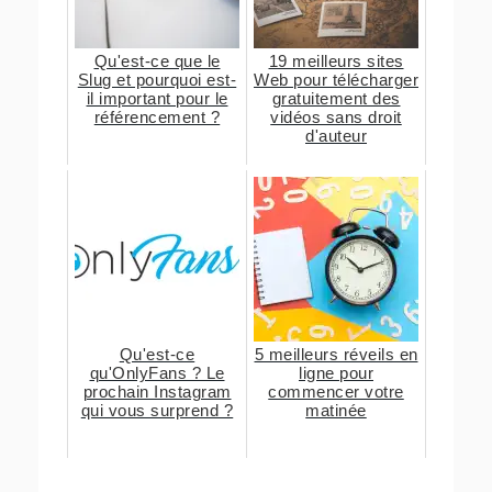
Qu'est-ce que le
19 meilleurs sites
Slug et pourquoi est-
Web pour télécharger
il important pour le
gratuitement des
référencement ?
vidéos sans droit
d'auteur
Qu'est-ce
5 meilleurs réveils en
qu'OnlyFans ? Le
ligne pour
prochain Instagram
commencer votre
qui vous surprend ?
matinée