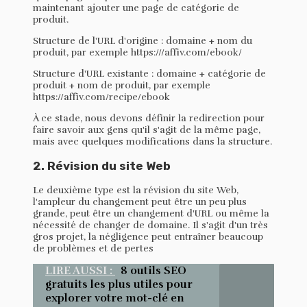
maintenant ajouter une page de catégorie de
produit.
Structure de l'URL d'origine : domaine + nom du
produit, par exemple https:///affiv.com/ebook/
Structure d'URL existante : domaine + catégorie de
produit + nom de produit, par exemple
https://affiv.com/recipe/ebook
À ce stade, nous devons définir la redirection pour
faire savoir aux gens qu'il s'agit de la même page,
mais avec quelques modifications dans la structure.
2. Révision du site Web
Le deuxième type est la révision du site Web,
l'ampleur du changement peut être un peu plus
grande, peut être un changement d'URL ou même la
nécessité de changer de domaine. Il s'agit d'un très
gros projet, la négligence peut entraîner beaucoup
de problèmes et de pertes
LIRE AUSSI :
8 outils SEO
gratuits les plus utiles pour
explorer votre mot-clé en