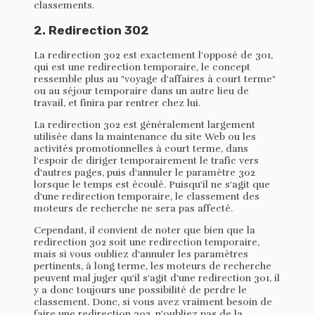
classements.
2. Redirection 302
La redirection 302 est exactement l'opposé de 301,
qui est une redirection temporaire, le concept
ressemble plus au "voyage d'affaires à court terme"
ou au séjour temporaire dans un autre lieu de
travail, et finira par rentrer chez lui.
La redirection 302 est généralement largement
utilisée dans la maintenance du site Web ou les
activités promotionnelles à court terme, dans
l'espoir de diriger temporairement le trafic vers
d'autres pages, puis d'annuler le paramètre 302
lorsque le temps est écoulé. Puisqu'il ne s'agit que
d'une redirection temporaire, le classement des
moteurs de recherche ne sera pas affecté.
Cependant, il convient de noter que bien que la
redirection 302 soit une redirection temporaire,
mais si vous oubliez d'annuler les paramètres
pertinents, à long terme, les moteurs de recherche
peuvent mal juger qu'il s'agit d'une redirection 301, il
y a donc toujours une possibilité de perdre le
classement. Donc, si vous avez vraiment besoin de
faire une redirection 302, n'oubliez pas de la