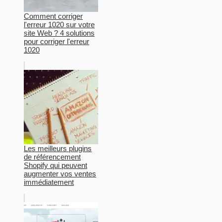
Comment corriger
l'erreur 1020 sur votre
site Web ? 4 solutions
pour corriger l'erreur
1020
Les meilleurs plugins
de référencement
Shopify qui peuvent
augmenter vos ventes
immédiatement