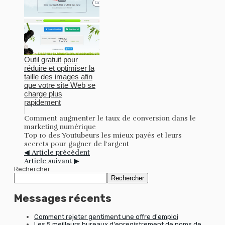
Outil gratuit pour
réduire et optimiser la
taille des images afin
que votre site Web se
charge plus
rapidement
Comment augmenter le taux de conversion dans le
marketing numérique
Top 10 des Youtubeurs les mieux payés et leurs
secrets pour gagner de l'argent
◀ Article précédent
Article suivant ▶
Rechercher
Rechercher
Messages récents
Comment rejeter gentiment une offre d'emploi
Les 5 meilleurs bureaux d'enregistrement de noms de