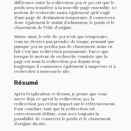
différence entre la redirection 302 et 301 est que le
poids sera transféré à la nouvelle page ensemble. Le
moteur de recherche saura également qu'il s'agit
d'une page de destination temporaire, il conservera
donc également le statut d'admission, le poids et le
classement de l'URL d'origine.
Même ainsi, le rôle de 302 n'est que temporaire,
vous ne devriez pas prendre de risque, pensant que
puisque 302 ne perdra pas de classement, mais en
fait c'est une redirection permanente. Parce que
lorsque le moteur de recherche constate que la
page est sous la redirection 302 depuis trop
longtemps, il commence également à suspecter et à
rechercher à nouveau le site.
Résumé
Après l'explication ci-dessus, je pense que vous
savez déjà ce qu'est la redirection 301, la
redirection 302 et leur impact sur le référencement.
Pour conclure, tant que la redirection est
correctement définie, vous avez toujours la
possibilité de conserver le poids et le classement
d'origine du site.