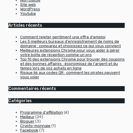
Non classé
Site web
WordPress
Youtube
Articles récents
Comment rejeter gentiment une offre d'emploi
Les 5 meilleurs bureaux d'enregistrement de noms de
domaine : comparez et choisissez ce qui vous convient
Meilleures extensions Chrome pour vous aider à gérer
votre boîte de réception comme un pro
Top 10 des extensions Chrome pour trouver des coupons
et des bonnes affaires : économisez de l'argent et du
temps lors de vos achats en ligne
Risque lié aux codes QR : comment les pirates peuvent
vous voler
Commentaires récents
Catégories
Programme d'affiliation
(4)
Meilleur
(29)
Bloguer
(3)
Crypto-monnaie
(1)
Facebook
(7)