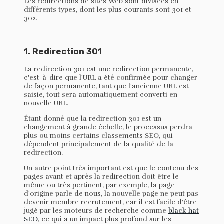
Les redirections de sites Web sont divisées en
différents types, dont les plus courants sont 301 et
302.
1. Redirection 301
La redirection 301 est une redirection permanente,
c'est-à-dire que l'URL a été confirmée pour changer
de façon permanente, tant que l'ancienne URL est
saisie, tout sera automatiquement converti en
nouvelle URL.
Étant donné que la redirection 301 est un
changement à grande échelle, le processus perdra
plus ou moins certains classements SEO, qui
dépendent principalement de la qualité de la
redirection.
Un autre point très important est que le contenu des
pages avant et après la redirection doit être le
même ou très pertinent, par exemple, la page
d'origine parle de nous, la nouvelle page ne peut pas
devenir membre recrutement, car il est facile d'être
jugé par les moteurs de recherche comme
black hat
SEO
, ce qui a un impact plus profond sur les