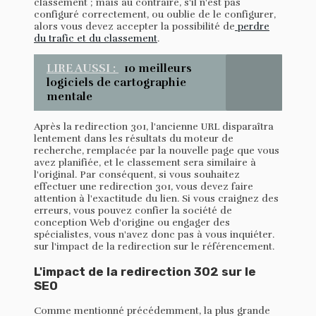
classement ; mais au contraire, s'il n'est pas
configuré correctement, ou oublie de le configurer,
alors vous devez accepter la possibilité de
perdre
du trafic et du classement
.
LIRE AUSSI :
10 meilleurs
logiciels de cartographie
mentale
Après la redirection 301, l'ancienne URL disparaîtra
lentement dans les résultats du moteur de
recherche, remplacée par la nouvelle page que vous
avez planifiée, et le classement sera similaire à
l'original. Par conséquent, si vous souhaitez
effectuer une redirection 301, vous devez faire
attention à l'exactitude du lien. Si vous craignez des
erreurs, vous pouvez confier la société de
conception Web d'origine ou engager des
spécialistes, vous n'avez donc pas à vous inquiéter.
sur l'impact de la redirection sur le référencement.
L'impact de la redirection 302 sur le
SEO
Comme mentionné précédemment, la plus grande