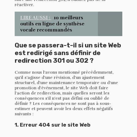
réactiver.
LIRE AUSSI :
10 meilleurs
outils en ligne de synthèse
vocale recommandés
Que se passera-t-il si un site Web
est redirigé sans définir de
redirection 301 ou 302 ?
Comme nous l'avons mentionné précédemment,
qu'il s'agisse d'une révision, d'un ajustement
structurel, d'une maintenance temporaire ou d'une
promotion d'événement, le site Web doit faire
l'action de redirection, mais quelles seront les
conséquences s'il n'est pas défini ou oublié de
définir ? Les conséquences ne sont pas à sous-
estimer et peuvent avoir les deux effets négatifs
suivants :
1. Erreur 404 sur le site Web