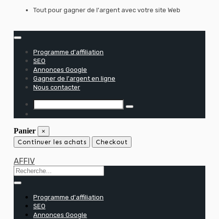
Skip
Tout pour gagner de l'argent avec votre site Web
to
content
Programme d'affiliation
SEO
Annonces Google
Gagner de l'argent en ligne
Nous contacter
Panier
×
Continuer les achats
Checkout
AFFIV
Programme d'affiliation
SEO
Annonces Google