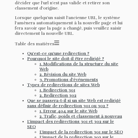
décider que l'url n'est pas valide et retirer son
classement d'origine.
Lorsque quelqu'un saisit l'ancienne URL, le système
l'amènera automatiquement à la nouvelle page et lui
fera savoir que la page a changé, puis veuillez saisir
directement la nouvelle URL.
Table des matières
Qu'est-ce qu'une redirection ?
Pourquoi le site doit-il être redirigé ?
1. Modifications de la structure du site
Web
2. Révision du site Web
3. Promotions d'événements
Types de redirections de sites Web
1. Redirection 301
2. Redirection 302
Que se passera-t-il si un site Web est redirigé
sans définir de redirection 301 ou 302 ?
1. Erreur 404 sur le site Web
2. Trafic, poids et classement à nouveau
L'impact des redirections 301 et 302 sur le
SEO
L'impact de la redirection 301 sur le SEO
L'impact de la redirection 302 sur le