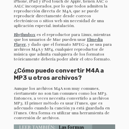
iPhone, iPad y iPod touch de Apple, tienen AAC o
AALC incorporados, por lo que todos admiten la
reproducción directa de M4A, que se puede
reproducir directamente desde correos
electrónicos o sitios web sin necesidad de una
aplicación especial. instalación.
Rhythmbox
es el reproductor para Linux, mientras
que los usuarios de Mac pueden usar
Elmedia
Player
, y dado que el formato MPEG-4 se usa para
archivos M4A y MP4, cualquier reproductor de
música que admita cualquiera de los formatos
teóricamente debería poder abrir el otro formato.
¿Cómo puedo convertir M4A a
MP3 u otros archivos?
Aunque los archivos M4A son muy comunes,
ciertamente no son tan comunes como los MP3.
Entonces, a veces necesita convertirlo a archivos
MP3. El primer método es usar iTunes, que es
adecuado cuando la canción ya está guardada en
iTunes. Otra forma es utilizar una herramienta de
conversión de archivos.
LEER TAMBIÉN:
Las formas