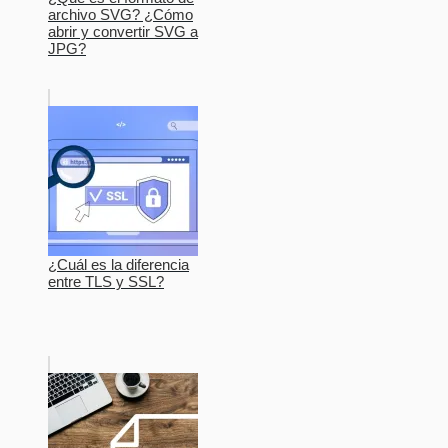
archivo SVG? ¿Cómo
abrir y convertir SVG a
JPG?
¿Cuál es la diferencia
entre TLS y SSL?