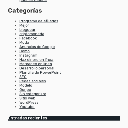
Categorías
Programa de afiliados
Mejor
bloguear
criptomoneda
Facebook
Moda
Anuncios de Google
Cómo
Instagram
Haz dinero en línea
Mercadeo en línea
Desarrollo personal
Plantilla de PowerPoint
SEO
Redes sociales
Modelo
Gorjeo
Sin categorizar
Sitio web
WordPress
Youtube
Entradas recientes