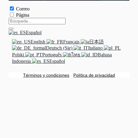
Correo
Página
Español
English
Français
日本語
Deutsch (Sie)
Italiano
Polski
Português
ไทย
Bahasa
Indonesia
Español
Términos y condiciones
-
Política de privacidad