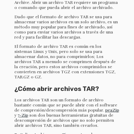
Archive. Abrir un archivo TAR requiere un programa
o comando que pueda abrir el archivo archivado.
Dado que el formato de archivo TAR se usa para
almacenar varios archivos en un solo archivo, es un
método muy popular para fines de archivado, así
como para enviar varios archivos a través de una
red y para facilitar las descargas.
El formato de archivo TAR es común en los
sistemas Linux y Unix, pero solo se usa para
almacenar datos, no para comprimirlos; Los
archivos TAR a menudo se comprimen después de
la creación, pero estos archivos comprimidos se
convierten en archivos TGZ con extensiones TGZ,
TAR.GZ o GZ.
¿Cómo abrir archivos TAR?
Los archivos TAR son un formato de archivo
bastante común que se puede abrir con el software
de compresión/descompresión más popular.
peaZip
y
7-Zip
son dos buenas herramientas gratuitas de
descompresión de archivos que no solo permiten
abrir archivos TAR, sino también crearlos.