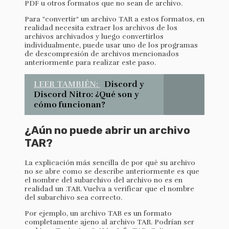
PDF u otros formatos que no sean de archivo.
Para "convertir" un archivo TAR a estos formatos, en
realidad necesita extraer los archivos de los
archivos archivados y luego convertirlos
individualmente, puede usar uno de los programas
de descompresión de archivos mencionados
anteriormente para realizar este paso.
LEER TAMBIÉN:
Discord y
Discord Nitro: ¿Qué son y
cómo funcionan?
¿Aún no puede abrir un archivo
TAR?
La explicación más sencilla de por qué su archivo
no se abre como se describe anteriormente es que
el nombre del subarchivo del archivo no es en
realidad un .TAR. Vuelva a verificar que el nombre
del subarchivo sea correcto.
Por ejemplo, un archivo TAB es un formato
completamente ajeno al archivo TAR. Podrían ser