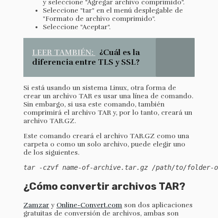
y seleccione "Agregar archivo comprimido".
Seleccione "tar" en el menú desplegable de
"Formato de archivo comprimido".
Seleccione "Aceptar".
LEER TAMBIÉN:
¿Cuál es la
diferencia entre TLS y SSL?
Si está usando un sistema Linux, otra forma de
crear un archivo TAR es usar una línea de comando.
Sin embargo, si usa este comando, también
comprimirá el archivo TAR y, por lo tanto, creará un
archivo TAR.GZ.
Este comando creará el archivo TAR.GZ como una
carpeta o como un solo archivo, puede elegir uno
de los siguientes.
tar -czvf name-of-archive.tar.gz /path/to/folder-o
¿Cómo convertir archivos TAR?
Zamzar
y
Online-Convert.com
son dos aplicaciones
gratuitas de conversión de archivos, ambas son