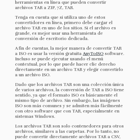
herramientas en línea que pueden convertir
archivos TAR a ZIP, 7Z, TAR.
Tenga en cuenta que si utiliza uno de estos
convertidores en línea, primero debe cargar el
archivo TAR en uno de los sitios. Si el archivo es
grande, es mejor usar una herramienta de
conversión de escritorio dedicada.
A fin de cuentas, la mejor manera de convertir TAR
a ISO es usar la versión gratuita
AnyToISO
software.
Incluso se puede ejecutar usando el menú
contextual, por lo que puede hacer clic derecho
directamente en un archivo TAR y elegir convertirlo
a un archivo ISO.
Dado que los archivos TAR son una colección única
de varios archivos, la conversión de TAR a ISO tiene
sentido, ya que el formato ISO es básicamente el
mismo tipo de archivo. Sin embargo, las imágenes
ISO son más comunes y se admiten más fácilmente
con otro software que con TAR, especialmente en
sistemas Windows.
Los archivos TAR son solo contenedores para otros
archivos, similares a las carpetas. Por lo tanto, no
puede convertir directamente archivos TAR a CSV,