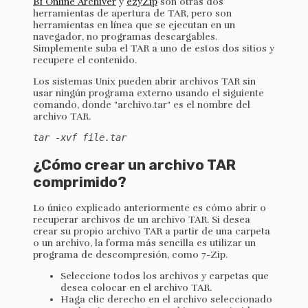
B1 Online Archiver
y
ezyZip
son otras dos
herramientas de apertura de TAR, pero son
herramientas en línea que se ejecutan en un
navegador, no programas descargables.
Simplemente suba el TAR a uno de estos dos sitios y
recupere el contenido.
Los sistemas Unix pueden abrir archivos TAR sin
usar ningún programa externo usando el siguiente
comando, donde "archivo.tar" es el nombre del
archivo TAR.
tar -xvf file.tar
¿Cómo crear un archivo TAR
comprimido?
Lo único explicado anteriormente es cómo abrir o
recuperar archivos de un archivo TAR. Si desea
crear su propio archivo TAR a partir de una carpeta
o un archivo, la forma más sencilla es utilizar un
programa de descompresión, como 7-Zip.
Seleccione todos los archivos y carpetas que
desea colocar en el archivo TAR.
Haga clic derecho en el archivo seleccionado