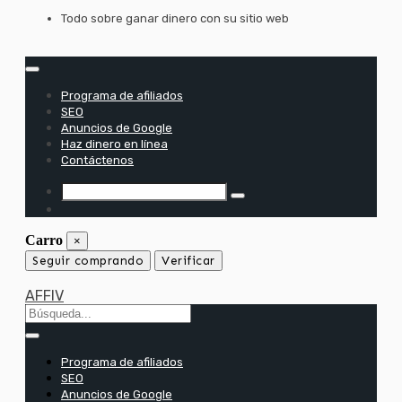
saltar
Todo sobre ganar dinero con su sitio web
al
contenido
Programa de afiliados
SEO
Anuncios de Google
Haz dinero en línea
Contáctenos
Carro
×
Seguir comprando
Verificar
AFFIV
Programa de afiliados
SEO
Anuncios de Google