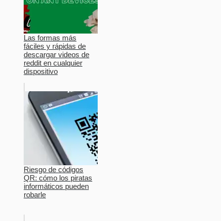
Las formas más
fáciles y rápidas de
descargar videos de
reddit en cualquier
dispositivo
Riesgo de códigos
QR: cómo los piratas
informáticos pueden
robarle